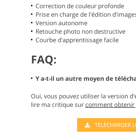
Correction de couleur profonde
Prise en charge de l'édition d'image
Version autonome
Retouche photo non destructive
Courbe d'apprentissage facile
FAQ:
Y a-t-il un autre moyen de téléc
Oui, vous pouvez utiliser la version d'e
lire ma critique sur
comment obtenir 
TÉLÉCHARGER 