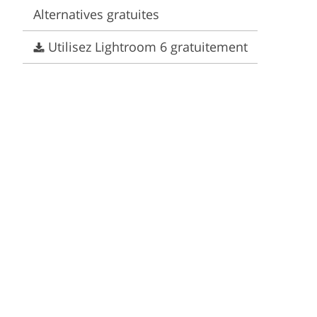
Video Editing Services
Estate Photo Editing
Alternatives gratuites
Utilisez Lightroom 6 gratuitement