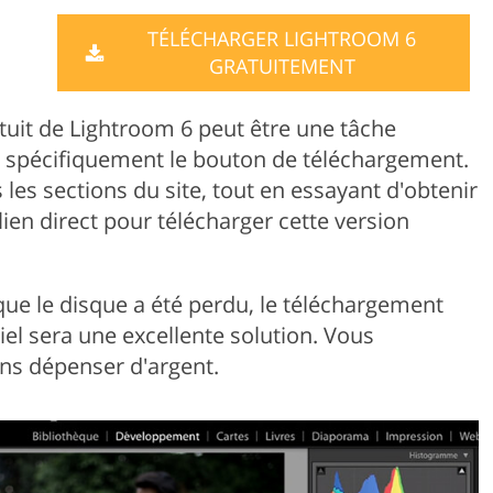
Product Photo Editing
Jewellery Photo Editing
Real 
TÉLÉCHARGER LIGHTROOM 6
GRATUITEMENT
tuit de Lightroom 6 peut être une tâche
nt spécifiquement le bouton de téléchargement.
les sections du site, tout en essayant d'obtenir
ien direct pour télécharger cette version
 que le disque a été perdu, le téléchargement
ciel sera une excellente solution. Vous
ans dépenser d'argent.