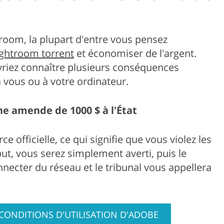
troom, la plupart d'entre vous pensez
ghtroom torrent
et économiser de l'argent.
evriez connaître plusieurs conséquences
à vous ou à votre ordinateur.
une amende de 1000 $ à l'État
e officielle, ce qui signifie que vous violez les
ébut, vous serez simplement averti, puis le
necter du réseau et le tribunal vous appellera
S CONDITIONS D'UTILISATION D'ADOBE