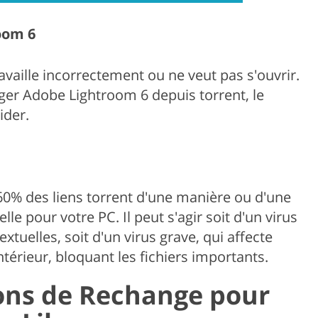
oom 6
availle incorrectement ou ne veut pas s'ouvrir.
ger Adobe Lightroom 6 depuis torrent, le
ider.
60% des liens torrent d'une manière ou d'une
e pour votre PC. Il peut s'agir soit d'un virus
xtuelles, soit d'un virus grave, qui affecte
térieur, bloquant les fichiers importants.
ions de Rechange pour