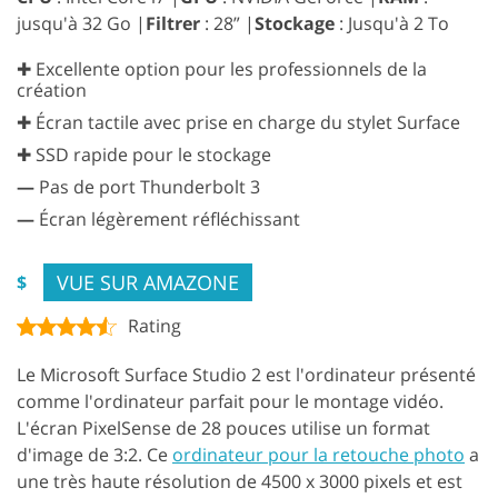
jusqu'à 32 Go |
Filtrer
: 28” |
Stockage
: Jusqu'à 2 To
✚ Excellente option pour les professionnels de la
création
✚ Écran tactile avec prise en charge du stylet Surface
✚ SSD rapide pour le stockage
—
Pas de port Thunderbolt 3
—
Écran légèrement réfléchissant
VUE SUR AMAZONE
$
Rating
Le Microsoft Surface Studio 2 est l'ordinateur présenté
comme l'ordinateur parfait pour le montage vidéo.
L'écran PixelSense de 28 pouces utilise un format
d'image de 3:2. Ce
ordinateur pour la retouche photo
a
une très haute résolution de 4500 x 3000 pixels et est