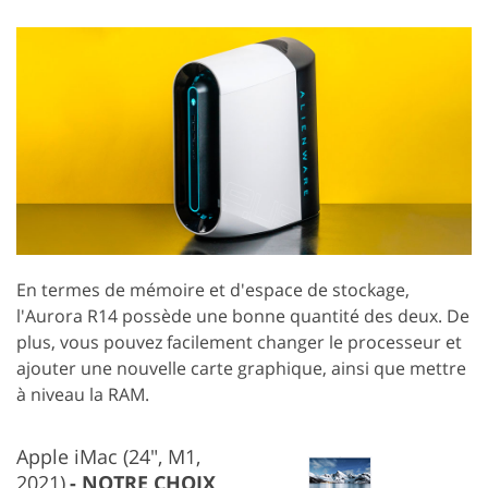
En termes de mémoire et d'espace de stockage,
l'Aurora R14 possède une bonne quantité des deux. De
plus, vous pouvez facilement changer le processeur et
ajouter une nouvelle carte graphique, ainsi que mettre
à niveau la RAM.
Apple iMac (24", M1,
2021)
NOTRE CHOIX