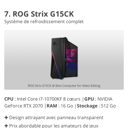
7. ROG Strix G15CK
Système de refroidissement complet
CPU
: Intel Core i7-10700KF 8 cœurs |
GPU
: NVIDIA
GeForce RTX 2070 |
RAM
: 16 Go |
Stockage
: 512 Go
✚ Design attrayant avec panneau transparent
✚ Prix abordable pour les amateurs de jeux