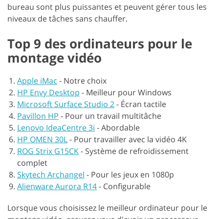
bureau sont plus puissantes et peuvent gérer tous les
niveaux de tâches sans chauffer.
Top 9 des ordinateurs pour le
montage vidéo
Apple iMac
-
Notre choix
HP Envy Desktop
-
Meilleur pour Windows
Microsoft Surface Studio 2
-
Écran tactile
Pavillon HP
-
Pour un travail multitâche
Lenovo IdeaCentre 3i
-
Abordable
HP OMEN 30L
-
Pour travailler avec la vidéo 4K
ROG Strix G15CK
-
Système de refroidissement
complet
Skytech Archangel
-
Pour les jeux en 1080p
Alienware Aurora R14
-
Configurable
Lorsque vous choisissez le meilleur ordinateur pour le