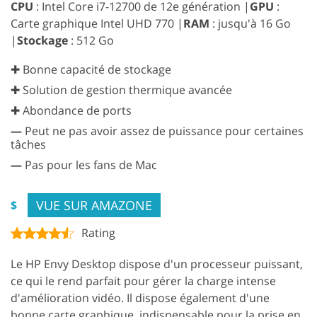
CPU
: Intel Core i7-12700 de 12e génération |
GPU
:
Carte graphique Intel UHD 770 |
RAM
: jusqu'à 16 Go
|
Stockage
: 512 Go
✚ Bonne capacité de stockage
✚ Solution de gestion thermique avancée
✚ Abondance de ports
—
Peut ne pas avoir assez de puissance pour certaines
tâches
—
Pas pour les fans de Mac
VUE SUR AMAZONE
$
Rating
Le HP Envy Desktop dispose d'un processeur puissant,
ce qui le rend parfait pour gérer la charge intense
d'amélioration vidéo. Il dispose également d'une
bonne carte graphique, indispensable pour la prise en