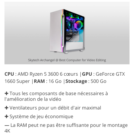
CPU
: AMD Ryzen 5 3600 6 cœurs |
GPU
: GeForce GTX
1660 Super |
RAM
: 16 Go |
Stockage
: 500 Go
✚ Tous les composants de base nécessaires à
l'amélioration de la vidéo
✚ Ventilateurs pour un débit d'air maximal
✚ Système de jeu économique
—
La RAM peut ne pas être suffisante pour le montage
4K