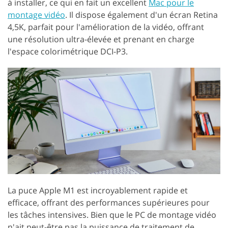
à installer, ce qui en fait un excellent
Mac pour le
montage vidéo
. Il dispose également d'un écran Retina
4,5K, parfait pour l'amélioration de la vidéo, offrant
une résolution ultra-élevée et prenant en charge
l'espace colorimétrique DCI-P3.
La puce Apple M1 est incroyablement rapide et
efficace, offrant des performances supérieures pour
les tâches intensives. Bien que le PC de montage vidéo
n'ait peut-être pas la puissance de traitement de