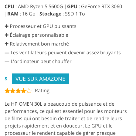
CPU
: AMD Ryzen 5 5600G |
GPU
: GeForce RTX 3060
|
RAM
: 16 Go |
Stockage
: SSD 1 To
✚ Processeur et GPU puissants
✚ Éclairage personnalisable
✚ Relativement bon marché
—
Les ventilateurs peuvent devenir assez bruyants
—
L'ordinateur peut chauffer
VUE SUR AMAZONE
$
Rating
Le HP OMEN 30L a beaucoup de puissance et de
performances, ce qui est essentiel pour les monteurs
de films qui ont besoin de traiter et de rendre leurs
projets rapidement et en douceur. Le GPU et le
processeur le rendent capable de gérer presque