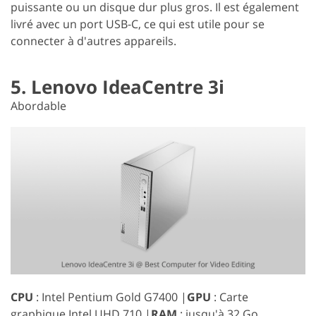
puissante ou un disque dur plus gros. Il est également
livré avec un port USB-C, ce qui est utile pour se
connecter à d'autres appareils.
5. Lenovo IdeaCentre 3i
Abordable
CPU
: Intel Pentium Gold G7400 |
GPU
: Carte
graphique Intel UHD 710 |
RAM
: jusqu'à 32 Go