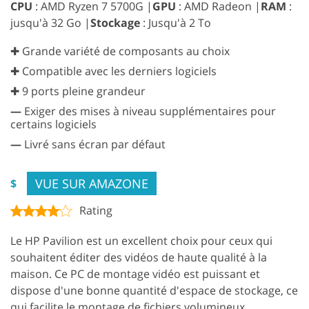
CPU
: AMD Ryzen 7 5700G |
GPU
: AMD Radeon |
RAM
:
jusqu'à 32 Go |
Stockage
: Jusqu'à 2 To
✚ Grande variété de composants au choix
✚ Compatible avec les derniers logiciels
✚ 9 ports pleine grandeur
—
Exiger des mises à niveau supplémentaires pour
certains logiciels
—
Livré sans écran par défaut
VUE SUR AMAZONE
$
Rating
Le HP Pavilion est un excellent choix pour ceux qui
souhaitent éditer des vidéos de haute qualité à la
maison. Ce PC de montage vidéo est puissant et
dispose d'une bonne quantité d'espace de stockage, ce
qui facilite le montage de fichiers volumineux.