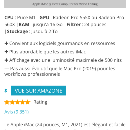
CPU
: Puce M1 |
GPU
: Radeon Pro 555X ou Radeon Pro
560X |
RAM
: jusqu'à 16 Go |
Filtrer
: 24 pouces
|
Stockage
: Jusqu'à 2 To
✚ Convient aux logiciels gourmands en ressources
✚ Plus abordable que les autres iMac
✚ Affichage avec une luminosité maximale de 500 nits
—
Pas aussi évolutif que le Mac Pro (2019) pour les
workflows professionnels
VUE SUR AMAZONE
$
Rating
Avis (9 351)
Le Apple iMac (24 pouces, M1, 2021) est élégant et facile