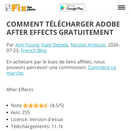
COMMENT TÉLÉCHARGER ADOBE
AFTER EFFECTS GRATUITEMENT
Par
Ann Young
,
Kate Debela
,
Nicolas Ardouin
, 2026-
07-23,
French Blog
En achetant par le biais de liens affiliés, nous
pouvons percevoir une commission.
Comment ça
marche
.
After Effects
Note
(4.5/5)
Avis: 255
Licence: Version d'essai
Téléchargements: 11.1k