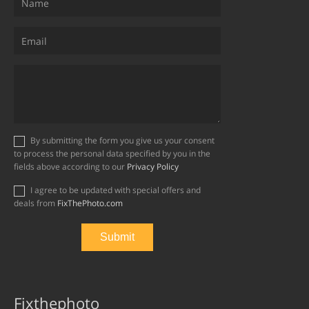
By submitting the form you give us your consent
to process the personal data specified by you in the
fields above according to our
Privacy Policy
I agree to be updated with special offers and
deals from
FixThePhoto.com
Fixthephoto