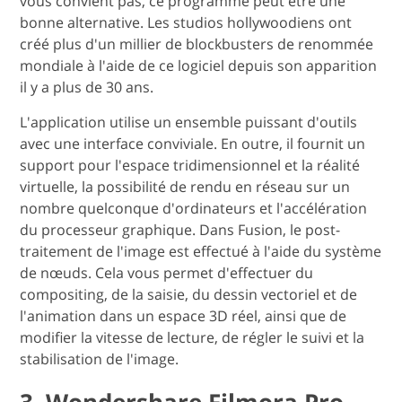
vous convient pas, ce programme peut être une
bonne alternative. Les studios hollywoodiens ont
créé plus d'un millier de blockbusters de renommée
mondiale à l'aide de ce logiciel depuis son apparition
il y a plus de 30 ans.
L'application utilise un ensemble puissant d'outils
avec une interface conviviale. En outre, il fournit un
support pour l'espace tridimensionnel et la réalité
virtuelle, la possibilité de rendu en réseau sur un
nombre quelconque d'ordinateurs et l'accélération
du processeur graphique. Dans Fusion, le post-
traitement de l'image est effectué à l'aide du système
de nœuds. Cela vous permet d'effectuer du
compositing, de la saisie, du dessin vectoriel et de
l'animation dans un espace 3D réel, ainsi que de
modifier la vitesse de lecture, de régler le suivi et la
stabilisation de l'image.