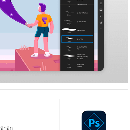
vähän