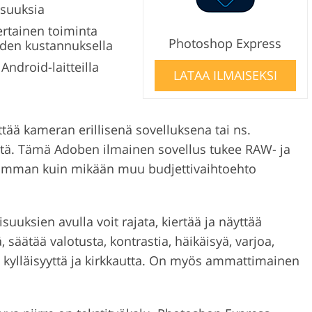
suuksia
ertainen toiminta
Photoshop Express
den kustannuksella
 Android-laitteilla
LATAA ILMAISEKSI
tää kameran erillisenä sovelluksena tai ns.
itä. Tämä Adoben ilmainen sovellus tukee RAW- ja
kaamman kuin mikään muu budjettivaihtoehto
suuksien avulla voit rajata, kiertää ja näyttää
 säätää valotusta, kontrastia, häikäisyä, varjoa,
, kylläisyyttä ja kirkkautta. On myös ammattimainen