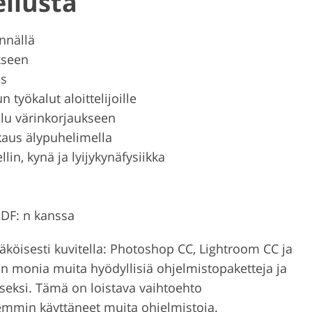
ellusta
ännällä
kseen
us
 työkalut aloittelijoille
alu värinkorjaukseen
aus älypuhelimella
ellin, kynä ja lyijykynäfysiikka
PDF: n kanssa
näköisesti kuvitella: Photoshop CC, Lightroom CC ja
on monia muita hyödyllisiä ohjelmistopaketteja ja
aiseksi. Tämä on loistava vaihtoehto
 aiemmin käyttäneet muita ohjelmistoja.