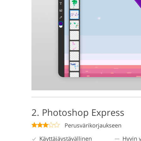
2. Photoshop Express
Perusvärikorjaukseen
Käyttäjäystävällinen
Hyvin 