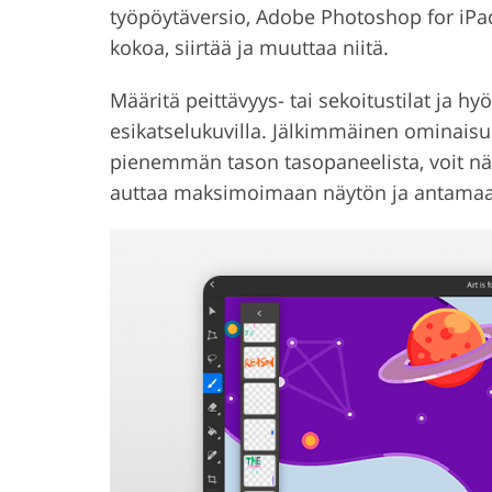
työpöytäversio, Adobe Photoshop for iPad
kokoa, siirtää ja muuttaa niitä.
Määritä peittävyys- tai sekoitustilat ja 
esikatselukuvilla. Jälkimmäinen ominaisu
pienemmän tason tasopaneelista, voit nä
auttaa maksimoimaan näytön ja antamaan 