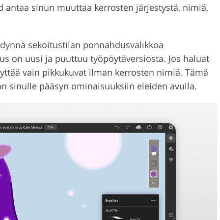
 antaa sinun muuttaa kerrosten järjestystä, nimiä,
hyödynnä sekoitustilan ponnahdusvalikkoa
us on uusi ja puuttuu työpöytäversiosta. Jos haluat
yttää vain pikkukuvat ilman kerrosten nimiä. Tämä
sinulle pääsyn ominaisuuksiin eleiden avulla.