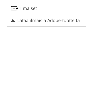
Ilmaiset
lut
Lataa ilmaisia Adobe-tuotteita