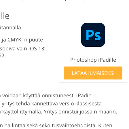
lle
itännällä
 ja CMYK: n puute
sopiva vain iOS 13:
sa
Photoshop iPadille
LATAA ILMAISEKSI
a voidaan käyttää onnistuneesti iPadin
ritys tehdä kannettava versio klassisesta
käyttöliittymällä. Yritys onnistui jossain määrin.
sen hallintaa sekä sekoitusvaihtoehdoista. Kuten