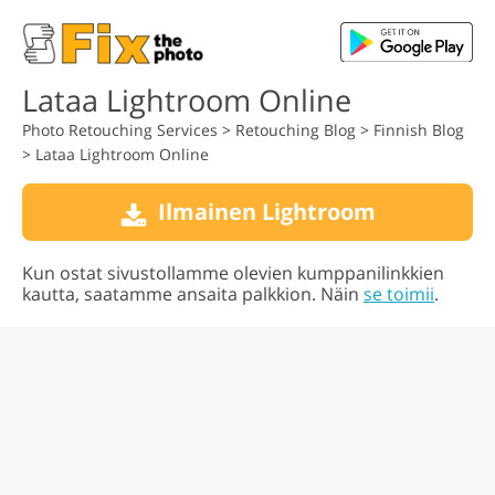
Lataa Lightroom Online
Photo Retouching Services
>
Retouching Blog
>
Finnish Blog
>
Lataa Lightroom Online
Ilmainen Lightroom
Kun ostat sivustollamme olevien kumppanilinkkien
kautta, saatamme ansaita palkkion. Näin
se toimii
.