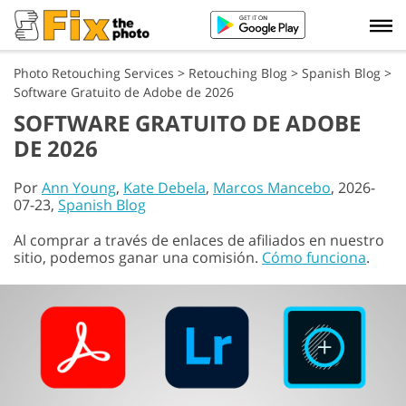
Photo Retouching Services
>
Retouching Blog
>
Spanish Blog
>
Software Gratuito de Adobe de 2026
SOFTWARE GRATUITO DE ADOBE
DE 2026
Por
Ann Young
,
Kate Debela
,
Marcos Mancebo
, 2026-
07-23,
Spanish Blog
Al comprar a través de enlaces de afiliados en nuestro
sitio, podemos ganar una comisión.
Cómo funciona
.