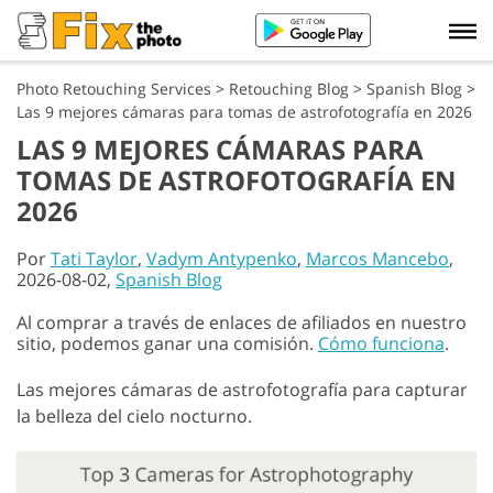
Photo Retouching Services
>
Retouching Blog
>
Spanish Blog
>
Las 9 mejores cámaras para tomas de astrofotografía en 2026
LAS 9 MEJORES CÁMARAS PARA
TOMAS DE ASTROFOTOGRAFÍA EN
2026
Por
Tati Taylor
,
Vadym Antypenko
,
Marcos Mancebo
,
2026-08-02,
Spanish Blog
Al comprar a través de enlaces de afiliados en nuestro
sitio, podemos ganar una comisión.
Cómo funciona
.
Las mejores cámaras de astrofotografía para capturar
la belleza del cielo nocturno.