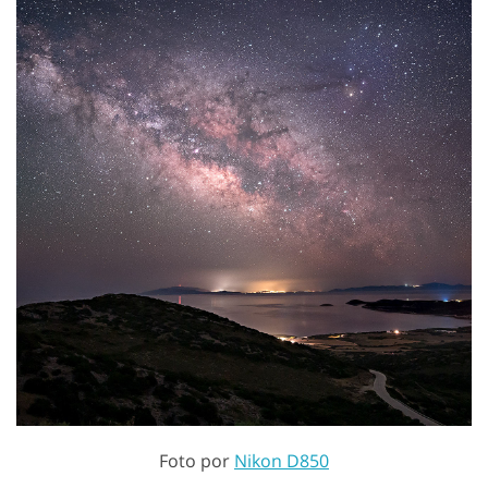
Foto por
Nikon D850