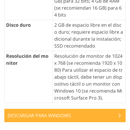
GB) para 32 bits; 4 GB de RAM
(se recomiendan 16 GB) para 6
4 bits
Disco duro
2 GB de espacio libre en el disc
o duro; requiere espacio libre a
dicional durante la instalación;
SSD recomendado
Resolución del mo
Resolución de monitor de 1024
nitor
x 768 (se recomienda 1920 x 10
80) Para utilizar el espacio de tr
abajo táctil, debe tener un disp
ositivo táctil o un monitor con
Windows 10 (se recomienda Mi
crosoft Surface Pro 3).
DESCARGAR PARA WINDOWS