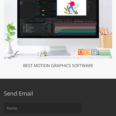
BEST MOTION GRAPHICS SOFTWARE
Send Email