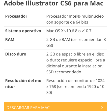
Adobe Illustrator CS6 para Mac
Procesador
Procesador Intel® multinúcleo
con soporte de 64 bits
Sistema operativo
Mac OS X v10.6.8 o v10.7
RAM
2 GB de RAM (se recomiendan 8
GB)
Disco duro
2 GB de espacio libre en el disc
o duro; requiere espacio libre a
dicional durante la instalación;
SSD recomendado
Resolución del mo
Resolución de monitor de 1024
nitor
x 768 (se recomienda 1920 x 10
80)
DESCARGAR PARA MAC