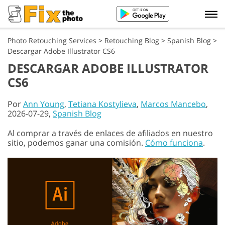
Photo Retouching Services
>
Retouching Blog
>
Spanish Blog
>
Descargar Adobe Illustrator CS6
DESCARGAR ADOBE ILLUSTRATOR
CS6
Por
Ann Young
,
Tetiana Kostylieva
,
Marcos Mancebo
,
2026-07-29,
Spanish Blog
Al comprar a través de enlaces de afiliados en nuestro
sitio, podemos ganar una comisión.
Cómo funciona
.