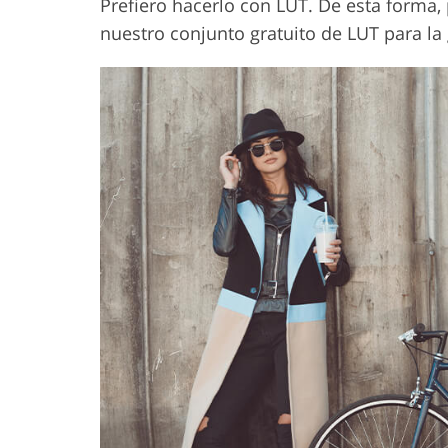
Prefiero hacerlo con LUT. De esta forma,
nuestro conjunto gratuito de LUT para la