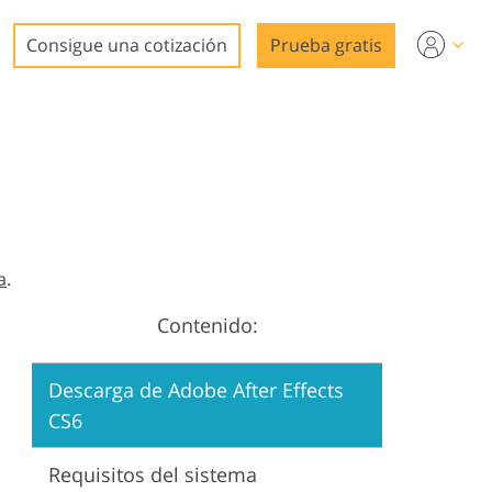
Consigue una cotización
Prueba gratis
ideo
a
.
Contenido:
n
Descarga de Adobe After Effects
CS6
Requisitos del sistema