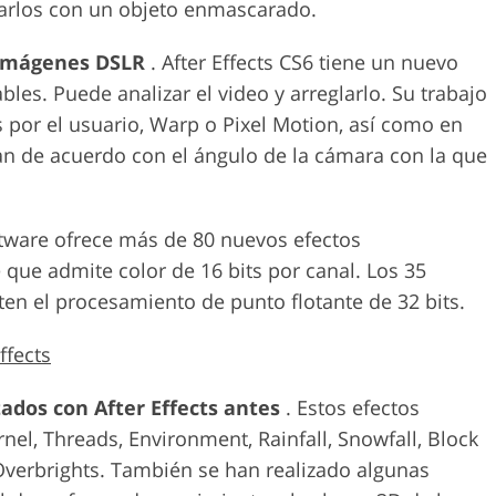
starlos con un objeto enmascarado.
 imágenes DSLR
. After Effects CS6 tiene un nuevo
bles. Puede analizar el video y arreglarlo. Su trabajo
 por el usuario, Warp o Pixel Motion, así como en
an de acuerdo con el ángulo de la cámara con la que
ftware ofrece más de 80 nuevos efectos
 que admite color de 16 bits por canal. Los 35
ten el procesamiento de punto flotante de 32 bits.
ffects
ados con After Effects antes
. Estos efectos
rnel, Threads, Environment, Rainfall, Snowfall, Block
Overbrights. También se han realizado algunas