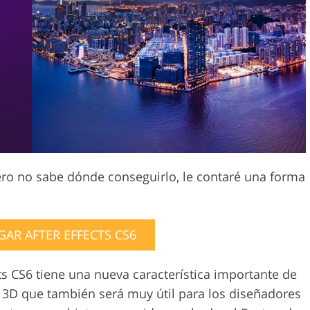
Servicios de edición de
etoque de
Datos de Entrenamiento de
video
IA
pero no sabe dónde conseguirlo, le contaré una forma
AR AFTER EFFECTS CS6
cts CS6 tiene una nueva característica importante de
a 3D que también será muy útil para los diseñadores