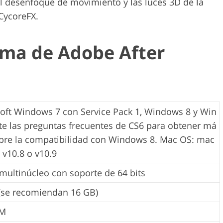
el desenfoque de movimiento y las luces 3D de la
CycoreFX.
tema de Adobe After
ft Windows 7 con Service Pack 1, Windows 8 y Win
te las preguntas frecuentes de CS6 para obtener má
bre la compatibilidad con Windows 8. Mac OS: mac
, v10.8 o v10.9
 multinúcleo con soporte de 64 bits
(se recomiendan 16 GB)
AM