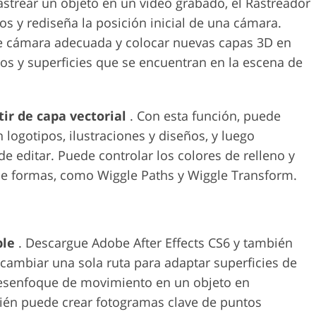
astrear un objeto en un video grabado, el Rastreador
s y rediseña la posición inicial de una cámara.
e cámara adecuada y colocar nuevas capas 3D en
os y superficies que se encuentran en la escena de
ir de capa vectorial
. Con esta función, puede
 logotipos, ilustraciones y diseños, y luego
e editar. Puede controlar los colores de relleno y
s de formas, como Wiggle Paths y Wiggle Transform.
ble
. Descargue Adobe After Effects CS6 y también
 cambiar una sola ruta para adaptar superficies de
desenfoque de movimiento en un objeto en
ién puede crear fotogramas clave de puntos