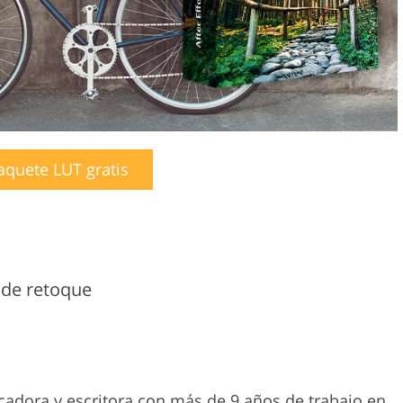
aquete LUT gratis
 de retoque
cadora y escritora con más de 9 años de trabajo en