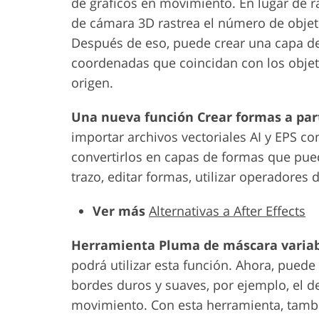
de gráficos en movimiento. En lugar de r
de cámara 3D rastrea el número de objeto
Después de eso, puede crear una capa d
coordenadas que coincidan con los objet
origen.
Una nueva función Crear formas a part
importar archivos vectoriales AI y EPS con
convertirlos en capas de formas que pued
trazo, editar formas, utilizar operadore
Ver más
Alternativas a After Effects
Herramienta Pluma de máscara varia
podrá utilizar esta función. Ahora, puede
bordes duros y suaves, por ejemplo, el 
movimiento. Con esta herramienta, tamb