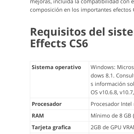
mejoras, incluida la compatibilidad con 
composición en los importantes efectos 
Requisitos del sis
Effects CS6
Sistema operativo
Windows: Microso
dows 8.1. Consul
s información so
OS v10.6.8, v10.7
Procesador
Procesador Intel
RAM
Mínimo de 8 GB 
Tarjeta grafica
2GB de GPU VR