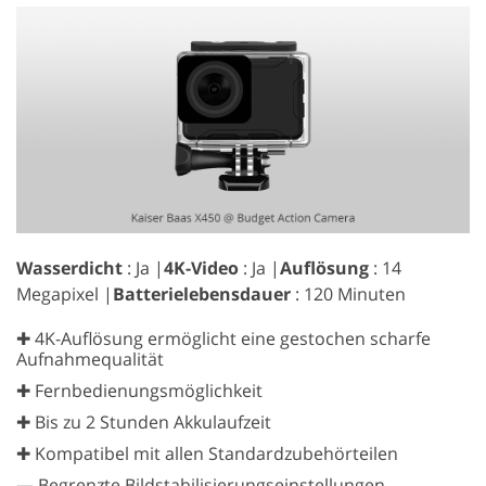
Wasserdicht
: Ja |
4K-Video
: Ja |
Auflösung
: 14
Megapixel |
Batterielebensdauer
: 120 Minuten
✚ 4K-Auflösung ermöglicht eine gestochen scharfe
Aufnahmequalität
✚ Fernbedienungsmöglichkeit
✚ Bis zu 2 Stunden Akkulaufzeit
✚ Kompatibel mit allen Standardzubehörteilen
—
Begrenzte Bildstabilisierungseinstellungen