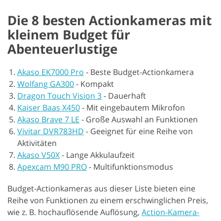
Die 8 besten Actionkameras mit
kleinem Budget für
Abenteuerlustige
Akaso EK7000 Pro
-
Beste Budget-Actionkamera
Wolfang GA300
-
Kompakt
Dragon Touch Vision 3
-
Dauerhaft
Kaiser Baas X450
-
Mit eingebautem Mikrofon
Akaso Brave 7 LE
-
Große Auswahl an Funktionen
Vivitar DVR783HD
-
Geeignet für eine Reihe von
Aktivitäten
Akaso V50X
-
Lange Akkulaufzeit
Apexcam M90 PRO
-
Multifunktionsmodus
Budget-Actionkameras aus dieser Liste bieten eine
Reihe von Funktionen zu einem erschwinglichen Preis,
wie z. B. hochauflösende Auflösung,
Action-Kamera-