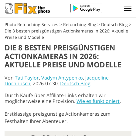
Photo Retouching Services
>
Retouching Blog
>
Deutsch Blog
>
Die 8 besten preisgünstigen Actionkameras in 2026: Aktuelle
Preise und Modelle
DIE 8 BESTEN PREISGÜNSTIGEN
ACTIONKAMERAS IN 2026:
AKTUELLE PREISE UND MODELLE
Von
Tati Taylor
,
Vadym Antypenko
,
Jacqueline
Dornbusch
, 2026-07-30,
Deutsch Blog
Durch Käufe über Affiliate-Links erhalten wir
möglicherweise eine Provision.
Wie es funktioniert
.
Erstklassige preisgünstige Actionkameras zum
Festhalten Ihrer Abenteuer.