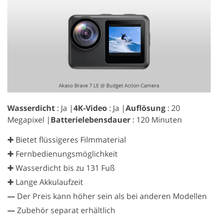
Wasserdicht
: Ja |
4K-Video
: Ja |
Auflösung
: 20
GET 50% OFF CREATIVE CLOUD
Megapixel |
Batterielebensdauer
: 120 Minuten
✚ Bietet flüssigeres Filmmaterial
✚ Fernbedienungsmöglichkeit
✚ Wasserdicht bis zu 131 Fuß
✚ Lange Akkulaufzeit
—
Der Preis kann höher sein als bei anderen Modellen
—
Zubehör separat erhältlich