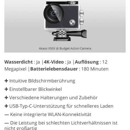
Wasserdicht
: Ja |
4K-Video
: Ja |
Auflösung
: 12
Megapixel |
Batterielebensdauer
: 180 Minuten
✚ Intuitive Bildschirmberührung
✚ Einstellbarer Blickwinkel
✚ Verschiedene Halterungen und Zubehör
✚ USB-Typ-C-Unterstützung für schnelleres Laden
—
Keine integrierte WLAN-Konnektivität
—
Die Leistung bei schlechten Lichtverhältnissen ist
nicht großartig