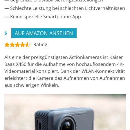
—
Schlechte Leistung bei schlechten Lichtverhältnissen
—
Keine spezielle Smartphone-App
AUF AMAZON ANSEHEN
$
Rating
Als eine der preisgünstigsten Actionkameras ist Kaiser
Baas X450 für die Aufnahme von hochauflösendem 4K-
Videomaterial konzipiert. Dank der WLAN-Konnektivität
erleichtert die Kamera das Aufnehmen von Aufnahmen
aus schwierigen Winkeln.