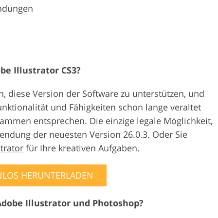
endungen
be Illustrator CS3?
h, diese Version der Software zu unterstützen, und
unktionalität und Fähigkeiten schon lange veraltet
rammen entsprechen. Die einzige legale Möglichkeit,
rwendung der neuesten Version 26.0.3. Oder Sie
trator
für Ihre kreativen Aufgaben.
NLOS HERUNTERLADEN
Adobe Illustrator und Photoshop?