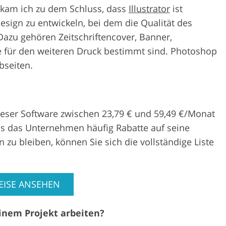
 kam ich zu dem Schluss, dass
Illustrator
ist
esign zu entwickeln, bei dem die Qualität des
. Dazu gehören Zeitschriftencover, Banner,
die für den weiteren Druck bestimmt sind. Photoshop
bseiten.
ieser Software zwischen
23,79 €
und
59,49 €
/Monat
ass das Unternehmen häufig Rabatte auf seine
zu bleiben, können Sie sich die vollständige Liste
EISE ANSEHEN
inem Projekt arbeiten?