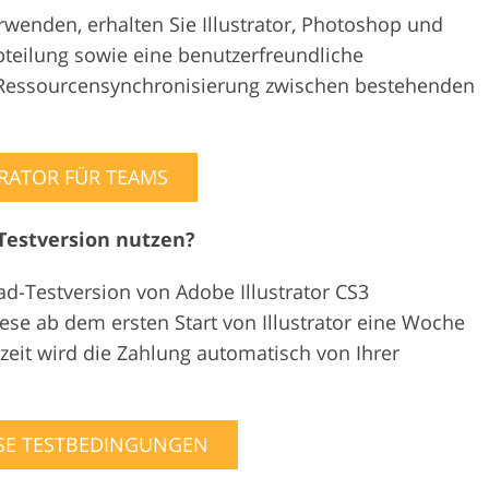
rwenden, erhalten Sie Illustrator, Photoshop und
bteilung sowie eine benutzerfreundliche
 Ressourcensynchronisierung zwischen bestehenden
TRATOR FÜR TEAMS
 Testversion nutzen?
d-Testversion von Adobe Illustrator CS3
ese ab dem ersten Start von Illustrator eine Woche
ezeit wird die Zahlung automatisch von Ihrer
SE TESTBEDINGUNGEN