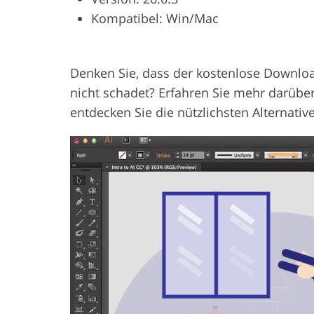
Kompatibel: Win/Mac
Produkt-Fotobearbeitung
Schmuck-F
Denken Sie, dass der kostenlose Download
nicht schadet? Erfahren Sie mehr darübe
entdecken Sie die nützlichsten Alternativ