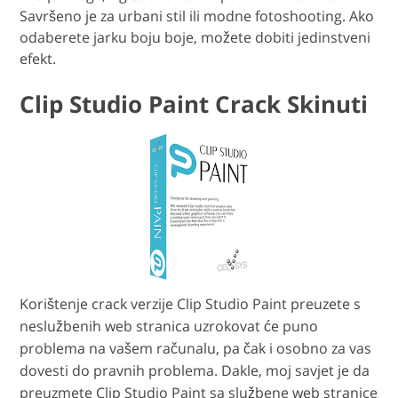
Savršeno je za urbani stil ili modne fotoshooting. Ako
odaberete jarku boju boje, možete dobiti jedinstveni
efekt.
Clip Studio Paint Crack Skinuti
Korištenje crack verzije Clip Studio Paint preuzete s
neslužbenih web stranica uzrokovat će puno
problema na vašem računalu, pa čak i osobno za vas
dovesti do pravnih problema. Dakle, moj savjet je da
preuzmete Clip Studio Paint sa službene web stranice