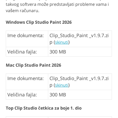
takvog softvera može predstavljati probleme vama i
vašem računaru.
Windows Clip Studio Paint 2026
Ime dokumenta:
Clip_Studio_Paint _v1.9.7.zi
p (
)
skinuti
Veličina fajla:
300 MB
Mac Clip Studio Paint 2026
Ime dokumenta:
Clip_Studio_Paint _v1.9.7.zi
p (
)
skinuti
Veličina fajla:
300 MB
Top Clip Studio četkica za boje 1. dio