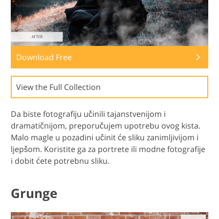
Download Free
View the Full Collection
Da biste fotografiju učinili tajanstvenijom i
dramatičnijom, preporučujem upotrebu ovog kista.
Malo magle u pozadini učinit će sliku zanimljivijom i
ljepšom. Koristite ga za portrete ili modne fotografije
i dobit ćete potrebnu sliku.
Grunge