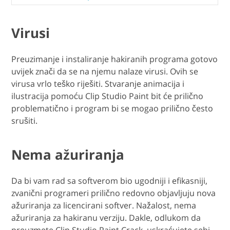
Virusi
Preuzimanje i instaliranje hakiranih programa gotovo
uvijek znači da se na njemu nalaze virusi. Ovih se
virusa vrlo teško riješiti. Stvaranje animacija i
ilustracija pomoću Clip Studio Paint bit će prilično
problematično i program bi se mogao prilično često
srušiti.
Nema ažuriranja
Da bi vam rad sa softverom bio ugodniji i efikasniji,
zvanični programeri prilično redovno objavljuju nova
ažuriranja za licencirani softver. Nažalost, nema
ažuriranja za hakiranu verziju. Dakle, odlukom da