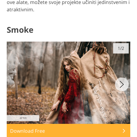
ove alate, možete svoje projekte učiniti jedinstvenim i
atraktivnim.
Smoke
1/2
Download Free