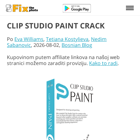
CLIP STUDIO PAINT CRACK
Po
Eva Williams
,
Tetiana Kostylieva
,
Nedim
Sabanovic
, 2026-08-02,
Bosnian Blog
Kupovinom putem affiliate linkova na našoj web
stranici možemo zaraditi proviziju.
Kako to radi
.