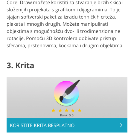
Corel Draw možete koristiti za stvaranje brzih skica i
složenijih projekata s grafikom i dijagramima. To je
sjajan softverski paket za izradu tehničkih crteža,
plakata i mnogih drugih. Možete manipulirati
objektima s mogućnošću dvo- ili trodimenzionalne
rotacije. Pomoću 3D kontrolera dobivate pristup
sferama, prstenovima, kockama i drugim objektima.
3. Krita
KORISTITE KRITA BESPLATNO