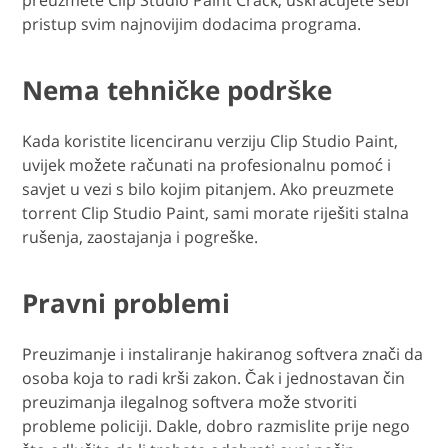
preuzmete Clip Studio Paint Crack, uskraćujete sebi
pristup svim najnovijim dodacima programa.
Nema tehničke podrške
Kada koristite licenciranu verziju Clip Studio Paint,
uvijek možete računati na profesionalnu pomoć i
savjet u vezi s bilo kojim pitanjem. Ako preuzmete
torrent Clip Studio Paint, sami morate riješiti stalna
rušenja, zaostajanja i pogreške.
Pravni problemi
Preuzimanje i instaliranje hakiranog softvera znači da
osoba koja to radi krši zakon. Čak i jednostavan čin
preuzimanja ilegalnog softvera može stvoriti
probleme policiji. Dakle, dobro razmislite prije nego