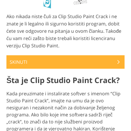
Ako nikada niste čuli za Clip Studio Paint Crack i ne
znate je li legalno ili sigurno koristiti program, dobit
ćete sve odgovore na pitanja u ovom članku. Takođe
ću vam reći zašto biste trebali koristiti licenciranu
verziju Clip Studio Paint.
SKINUTI
Šta je Clip Studio Paint Crack?
Kada preuzimate i instalirate softver s imenom “Clip
Studio Paint Crack”, imajte na umu da je ovo
nesiguran i nezakonit način za dobivanje željenog
programa. Ako bilo koje ime softvera sadrži riječ
„crack“, to znači da to nije službeni proizvod
programera i da je vjerovatno hakiran. Korištenje