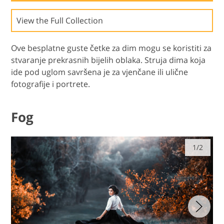
View the Full Collection
Ove besplatne guste četke za dim mogu se koristiti za
stvaranje prekrasnih bijelih oblaka. Struja dima koja
ide pod uglom savršena je za vjenčane ili ulične
fotografije i portrete.
Fog
1/2