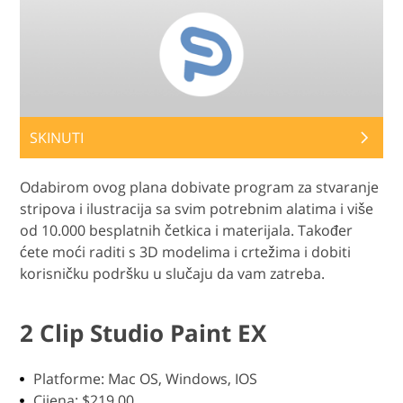
SKINUTI
Odabirom ovog plana dobivate program za stvaranje
stripova i ilustracija sa svim potrebnim alatima i više
od 10.000 besplatnih četkica i materijala. Također
ćete moći raditi s 3D modelima i crtežima i dobiti
korisničku podršku u slučaju da vam zatreba.
2 Clip Studio Paint EX
Platforme: Mac OS, Windows, IOS
Cijena: $219.00