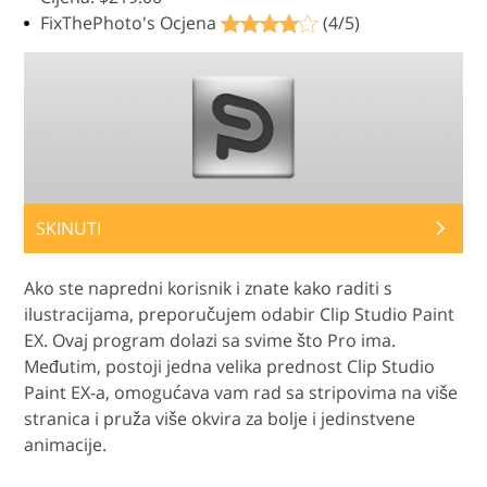
FixThePhoto's Ocjena
(4/5)
SKINUTI
Ako ste napredni korisnik i znate kako raditi s
ilustracijama, preporučujem odabir Clip Studio Paint
EX. Ovaj program dolazi sa svime što Pro ima.
Međutim, postoji jedna velika prednost Clip Studio
Paint EX-a, omogućava vam rad sa stripovima na više
stranica i pruža više okvira za bolje i jedinstvene
animacije.