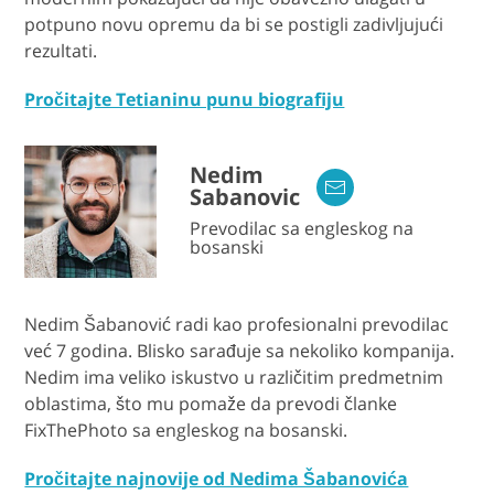
potpuno novu opremu da bi se postigli zadivljujući
rezultati.
Pročitajte Tetianinu punu biografiju
Nedim
Sabanovic
Prevodilac sa engleskog na
bosanski
Nedim Šabanović radi kao profesionalni prevodilac
već 7 godina. Blisko sarađuje sa nekoliko kompanija.
Nedim ima veliko iskustvo u različitim predmetnim
oblastima, što mu pomaže da prevodi članke
FixThePhoto sa engleskog na bosanski.
Pročitajte najnovije od Nedima Šabanovića