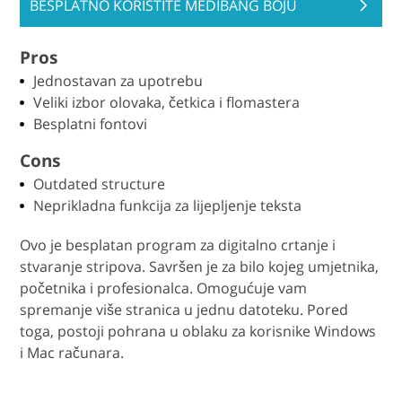
BESPLATNO KORISTITE MEDIBANG BOJU
Pros
Jednostavan za upotrebu
Veliki izbor olovaka, četkica i flomastera
Besplatni fontovi
Cons
Outdated structure
Neprikladna funkcija za lijepljenje teksta
Ovo je besplatan program za digitalno crtanje i
stvaranje stripova. Savršen je za bilo kojeg umjetnika,
početnika i profesionalca. Omogućuje vam
spremanje više stranica u jednu datoteku. Pored
toga, postoji pohrana u oblaku za korisnike Windows
i Mac računara.