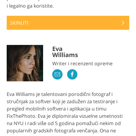
i legalno ga koristite.
SKINUTI
Eva
Williams
Writer i recenzent opreme
Eva Williams je talentovani porodični fotograf i
stručnjak za softver koji je zadužen za testiranje i
pregled mobilnih softvera i aplikacija u timu
FixThePhoto. Eva je diplomirala vizuelne umetnosti
na NYU i radi više od 5 godina pomažući nekim od
popularnih gradskih fotografa venčanja. Ona ne