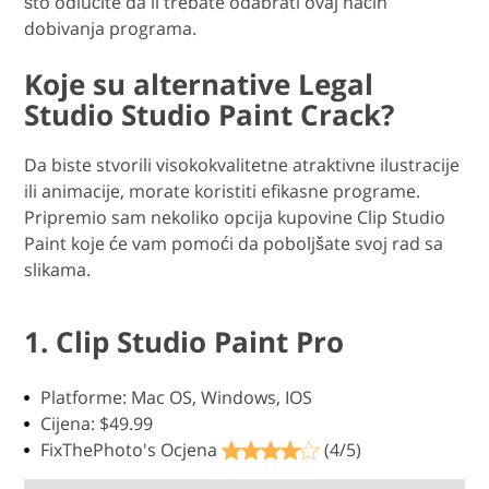
što odlučite da li trebate odabrati ovaj način
dobivanja programa.
Koje su alternative Legal
Studio Studio Paint Crack?
Da biste stvorili visokokvalitetne atraktivne ilustracije
ili animacije, morate koristiti efikasne programe.
Pripremio sam nekoliko opcija kupovine Clip Studio
Paint koje će vam pomoći da poboljšate svoj rad sa
slikama.
1. Clip Studio Paint Pro
Platforme: Mac OS, Windows, IOS
Cijena: $49.99
FixThePhoto's Ocjena
(4/5)