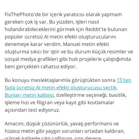
FixThePhoto'de bir içerik yaratıcısı olarak yapmam
gereken çok iş var. Bu yüzden, işleri nasıl
hızlandırabileceklerini görmek için Reddit'te bulunan
popüler ücretsiz AI metin efekti oluşturucularını
denemeye karar verdim. Manuel metin efekti
oluşturma sıkıcı bir iştir ve bu durum küçük resimler ve
sosyal medya grafikleri gibi hızlı projelerle çalıştığımda
beni gerçekten rahatsız ediyor.
Bu konuyu meslektaşlarımla görüştükten sonra
15'ten
fazla ücretsiz AI metin efekti oluşturucusu seçtik
.
Bunları metin kalitesi
, özelleştirme seçeneği, basitlik,
işleme hızı ve filigran veya kayıt gibi kısıtlamalar
açısından test ediyoruz.
Amacım, düşük çözünürlük, yavaş performans ve
hizasız metin gibi yaygın sorunları ortadan kaldıran,
yüksek kalitede çıktı sağlayan, son derece