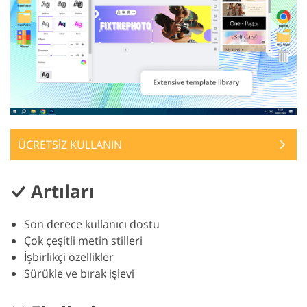
ÜCRETSİZ KULLANIN
Artıları
Son derece kullanıcı dostu
Çok çeşitli metin stilleri
İşbirlikçi özellikler
Sürükle ve bırak işlevi