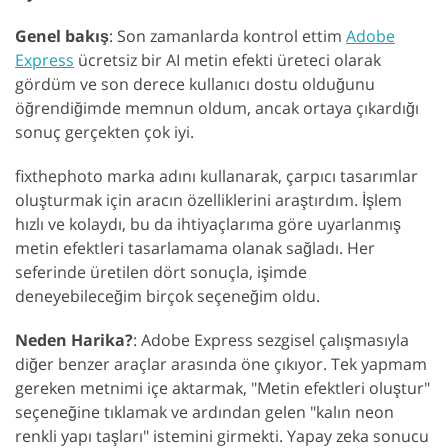
Genel bakış
: Son zamanlarda kontrol ettim
Adobe
Express
ücretsiz bir AI metin efekti üreteci olarak
gördüm ve son derece kullanıcı dostu olduğunu
öğrendiğimde memnun oldum, ancak ortaya çıkardığı
sonuç gerçekten çok iyi.
fixthephoto marka adını kullanarak, çarpıcı tasarımlar
oluşturmak için aracın özelliklerini araştırdım. İşlem
hızlı ve kolaydı, bu da ihtiyaçlarıma göre uyarlanmış
metin efektleri tasarlamama olanak sağladı. Her
seferinde üretilen dört sonuçla, işimde
deneyebileceğim birçok seçeneğim oldu.
Neden Harika?
: Adobe Express sezgisel çalışmasıyla
diğer benzer araçlar arasında öne çıkıyor. Tek yapmam
gereken metnimi içe aktarmak, "Metin efektleri oluştur"
seçeneğine tıklamak ve ardından gelen "kalın neon
renkli yapı taşları" istemini girmekti. Yapay zeka sonucu