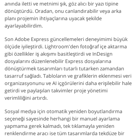
anında iletti ve metnimi şık, göz alıcı bir yazı tipine
dönüştürdü. Oradan, onu canlandırabilir veya arka
planı projemin ihtiyaçlarına uyacak şekilde
ayarlayabilirdim.
Son Adobe Express güncellemeleri deneyimimi büyük
ölçüde iyileştirdi. Lightroom'den fotoğraf içe aktarma
gibi özellikler iş akışımı basitleştirdi ve InDesign
dosyalarını düzenlenebilir Express dosyalarına
dönüştürmek tasarımları tutarlı tutarken zamandan
tasarruf sağladı. Tabloların ve grafiklerin eklenmesi veri
organizasyonunu ve AI içgörülerini daha erişilebilir hale
getirdi ve paylaşılan takvimler proje yönetimi
verimliliğini artırdı.
Sosyal medya için otomatik yeniden boyutlandırma
seçeneği sayesinde herhangi bir manuel ayarlama
yapmama gerek kalmadı, tek tıklamayla yeniden
renklendirme aracı ise tüm tasarımlarda tekdüze bir