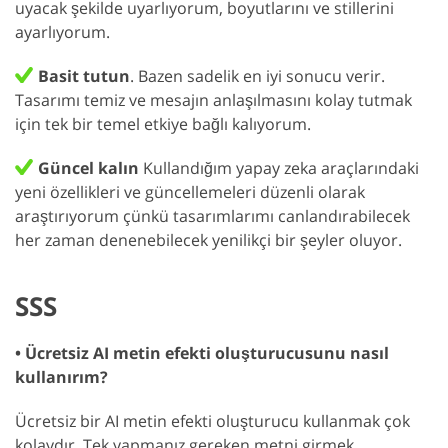
uyacak şekilde uyarlıyorum, boyutlarını ve stillerini
ayarlıyorum.
Basit tutun
. Bazen sadelik en iyi sonucu verir.
Tasarımı temiz ve mesajın anlaşılmasını kolay tutmak
için tek bir temel etkiye bağlı kalıyorum.
Güncel kalın
Kullandığım yapay zeka araçlarındaki
yeni özellikleri ve güncellemeleri düzenli olarak
araştırıyorum çünkü tasarımlarımı canlandırabilecek
her zaman denenebilecek yenilikçi bir şeyler oluyor.
SSS
• Ücretsiz AI metin efekti oluşturucusunu nasıl
kullanırım?
Ücretsiz bir AI metin efekti oluşturucu kullanmak çok
kolaydır. Tek yapmanız gereken metni girmek,