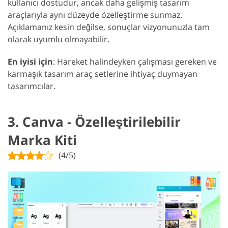
kullanıcı dostudur, ancak daha gelişmiş tasarım
araçlarıyla aynı düzeyde özelleştirme sunmaz.
Açıklamanız kesin değilse, sonuçlar vizyonunuzla tam
olarak uyumlu olmayabilir.
En iyisi için
: Hareket halindeyken çalışması gereken ve
karmaşık tasarım araç setlerine ihtiyaç duymayan
tasarımcılar.
3. Canva - Özelleştirilebilir
Marka Kiti
(4/5)