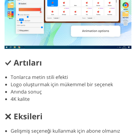
Artıları
Tonlarca metin stili efekti
Logo oluşturmak için mükemmel bir seçenek
Anında sonuç
4K kalite
Eksileri
Gelişmiş seçeneği kullanmak için abone olmanız