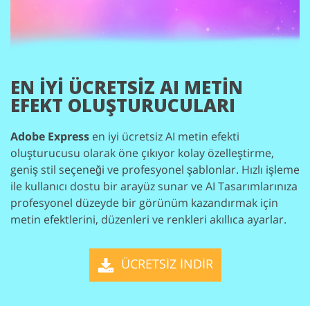
EN İYI ÜCRETSIZ AI METIN
EFEKT OLUŞTURUCULARI
Adobe Express
en iyi ücretsiz AI metin efekti
oluşturucusu olarak öne çıkıyor kolay özelleştirme,
geniş stil seçeneği ve profesyonel şablonlar. Hızlı işleme
ile kullanıcı dostu bir arayüz sunar ve AI Tasarımlarınıza
profesyonel düzeyde bir görünüm kazandırmak için
metin efektlerini, düzenleri ve renkleri akıllıca ayarlar.
ÜCRETSİZ İNDİR