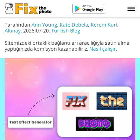
Tarafından
Ann Young
,
Kate Debela
,
Kerem Kurt
Altınay
, 2026-07-20,
Turkish Blog
Sitemizdeki ortaklık bağlantıları aracılığıyla satın alma
yaptığınızda komisyon kazanabiliriz.
Nasıl çalışır
.