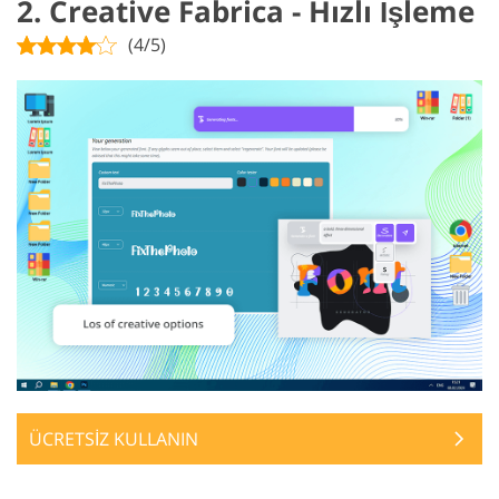
2. Creative Fabrica - Hızlı İşleme
(4/5)
ÜCRETSİZ KULLANIN