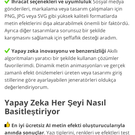
İhracat seçenekleri ve uyumluluk
Sosyal medya
gönderileri, markalama veya tasarım çalışmaları için
PNG, JPG veya SVG gibi yüksek kaliteli formatlarda
metin efektlerini dışa aktarabilmek önemli bir faktördü.
Ayrıca diğer tasarımlara sorunsuz bir şekilde
karışmasını sağlamak için şeffaflık desteği aradım.
Yapay zeka inovasyonu ve benzersizliği
Akıllı
algoritmaları yaratıcı bir şekilde kullanan çözümler
favorilerimdi. Dinamik metin animasyonları ve gerçek
zamanlı efekt önizlemeleri üreten veya tasarımı giriş
stillerine göre ayarlayabilen jeneratörleri oldukça
değerlendiriyorum.
Yapay Zeka Her Şeyi Nasıl
Basitleştiriyor
En iyi ücretsiz AI metin efekti oluşturucularıyla
anında sonuçlar
. Yazı tiplerini, renkleri ve efektleri test