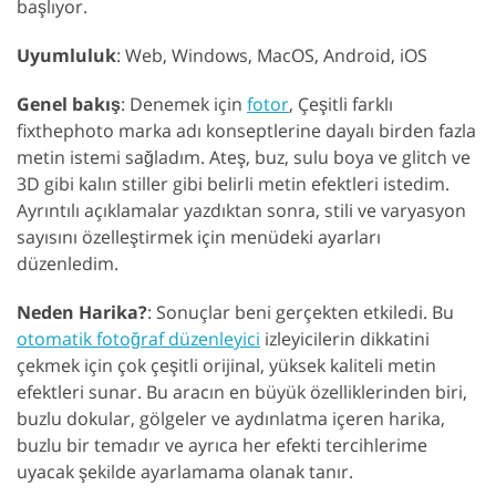
başlıyor.
Uyumluluk
: Web, Windows, MacOS, Android, iOS
Genel bakış
: Denemek için
fotor
, Çeşitli farklı
fixthephoto marka adı konseptlerine dayalı birden fazla
metin istemi sağladım. Ateş, buz, sulu boya ve glitch ve
3D gibi kalın stiller gibi belirli metin efektleri istedim.
Ayrıntılı açıklamalar yazdıktan sonra, stili ve varyasyon
sayısını özelleştirmek için menüdeki ayarları
düzenledim.
Neden Harika?
: Sonuçlar beni gerçekten etkiledi. Bu
otomatik fotoğraf düzenleyici
izleyicilerin dikkatini
çekmek için çok çeşitli orijinal, yüksek kaliteli metin
efektleri sunar. Bu aracın en büyük özelliklerinden biri,
buzlu dokular, gölgeler ve aydınlatma içeren harika,
buzlu bir temadır ve ayrıca her efekti tercihlerime
uyacak şekilde ayarlamama olanak tanır.