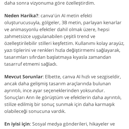
daha sonra vizyonuma göre özelleştirdim.
Neden Harika?
: canva'ün AI metin efekti
oluşturucusuyla, gölgeler, 3B metin, parlayan kenarlar
ve animasyonlu efektler dahil olmak üzere, hepsi
zahmetsizce uygulanabilen çeşitli trend ve
özelleştirilebilir stilleri keşfettim. Kullanımı kolay arayüz,
yazı tiplerini ve renkleri hızla değiştirmemi sağlayarak,
tasarımları sıfırdan başlatmaya kıyasla zamandan
tasarruf etmemi sağladı.
Mevcut Sorunlar
: Elbette, canva AI hızlı ve sezgiseldir,
ancak daha gelişmiş tasarım araçlarında bulunan
ayrıntılı, ince ayar seçeneklerinden yoksundur.
Sonuçları Ann ile görüştüm ve efektlerin daha ayrıntılı,
stilize edilmiş bir sonuç sunmak için daha karmaşık
olabileceği sonucuna vardık.
En iyisi için
: Sosyal medya gönderileri, hikayeler ve