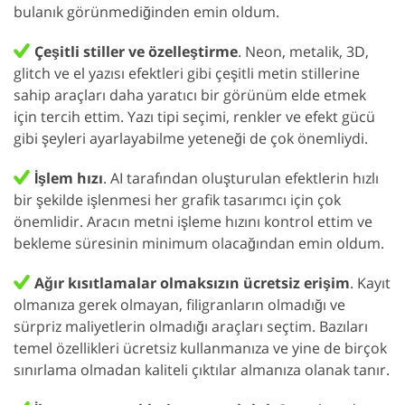
bulanık görünmediğinden emin oldum.
Çeşitli stiller ve özelleştirme
. Neon, metalik, 3D,
glitch ve el yazısı efektleri gibi çeşitli metin stillerine
sahip araçları daha yaratıcı bir görünüm elde etmek
için tercih ettim. Yazı tipi seçimi, renkler ve efekt gücü
gibi şeyleri ayarlayabilme yeteneği de çok önemliydi.
İşlem hızı
. AI tarafından oluşturulan efektlerin hızlı
bir şekilde işlenmesi her grafik tasarımcı için çok
önemlidir. Aracın metni işleme hızını kontrol ettim ve
bekleme süresinin minimum olacağından emin oldum.
Ağır kısıtlamalar olmaksızın ücretsiz erişim
. Kayıt
olmanıza gerek olmayan, filigranların olmadığı ve
sürpriz maliyetlerin olmadığı araçları seçtim. Bazıları
temel özellikleri ücretsiz kullanmanıza ve yine de birçok
sınırlama olmadan kaliteli çıktılar almanıza olanak tanır.