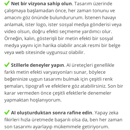
Net bir vizyona sahip olun
. Tasarım üzerinde
çalışmaya başlamadan önce, her zaman tonunu ve
amacını göz önünde bulundururum. İstenen havayı
anlamak, ister logo, ister sosyal medya gönderisi veya
video olsun, doğru efekti seçmeme yardımcı olur.
Örneğin, kalın, gösterişli bir metin efekti bir sosyal
medya yayını için harika olabilir ancak resmi bir belge
veya web sitesinde uygunsuz olabilir.
Stillerle deneyler yapın
. AI üreteçleri genellikle
farklı metin efekti varyasyonları sunar, böylece
beğeninize uygun tasarımı bulmak için çeşitli renk
şemaları, tipografi ve efektlere göz atabilirsiniz. Son bir
karar vermeden önce çeşitli efektlerle denemeler
yapmaktan hoşlanıyorum.
AI oluşturduktan sonra rafine edin
. Yapay zeka
fikirleri hızla üretmede başarılı olsa da, ben her zaman
son tasarımı ayarlayıp mükemmele getiriyorum.