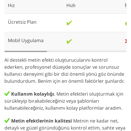
Hız
Hızlı
İyi
Ücretsiz Plan
✔️
✔️
Mobil Uygulama
✔️
❌
AI destekli metin efekti oluşturucularını kontrol
ederken, profesyonel düzeyde sonuçlar ve sorunsuz
kullanıcı deneyimi gibi bir dizi önemli yönü göz önünde
bulundurdum. Benim için en önemli faktörler şunlardı:
Kullanım kolaylığı
. Metin efektleri oluşturmak için
sürükleyip bırakabileceğiniz veya şablonları
kullanabileceğiniz, kullanımı kolay platformlar aradım.
Metin efektlerinin kalitesi
Metnin ne kadar net,
detaylı ve güzel göründüğünü kontrol ettim, sahte veya