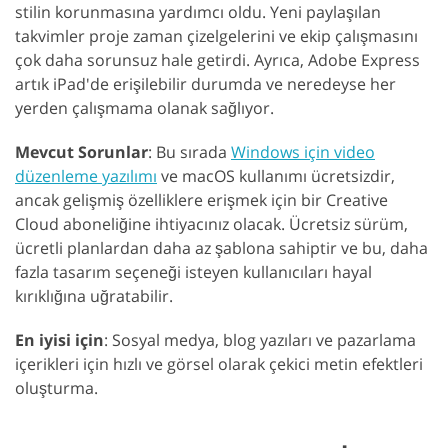
stilin korunmasına yardımcı oldu. Yeni paylaşılan
takvimler proje zaman çizelgelerini ve ekip çalışmasını
çok daha sorunsuz hale getirdi. Ayrıca, Adobe Express
artık iPad'de erişilebilir durumda ve neredeyse her
yerden çalışmama olanak sağlıyor.
Mevcut Sorunlar
: Bu sırada
Windows için video
düzenleme yazılımı
ve macOS kullanımı ücretsizdir,
ancak gelişmiş özelliklere erişmek için bir Creative
Cloud aboneliğine ihtiyacınız olacak. Ücretsiz sürüm,
ücretli planlardan daha az şablona sahiptir ve bu, daha
fazla tasarım seçeneği isteyen kullanıcıları hayal
kırıklığına uğratabilir.
En iyisi için
: Sosyal medya, blog yazıları ve pazarlama
içerikleri için hızlı ve görsel olarak çekici metin efektleri
oluşturma.