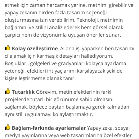
etmek için zaman harcamak yerine, metnimi girebilir ve
yapay zekanın birden fazla tasarım seçeneği
oluşturmasına izin verebilirim. Teknoloji, metnimin
bağlamını ve stilini analiz ederek hem görsel olarak
çarpıcı hem de vizyonumla uyuşan öneriler sunar.
Kolay özelleştirme
. AI ana işi yaparken ben tasarımı
cilalamak için karmaşık detayları hallediyorum.
Boşlukları, gölgeleri ve gradyanları kolayca ayarlama
yeteneği, efektleri ihtiyaçlarımı karşılayacak şekilde
kişiselleştirmeme olanak tanır.
Tutarlılık
Görevim, metin efektlerinin farklı
projelerde tutarlı bir görünüme sahip olmasını
sağlamak, böylece baştan başlamaya gerek kalmadan
aynı stili uygulamayı kolaylaştırmaktır.
Bağlam-farkında ayarlamalar
Yapay zeka, sosyal
medya yayınlarına veya web tasarımlarına özel efektler