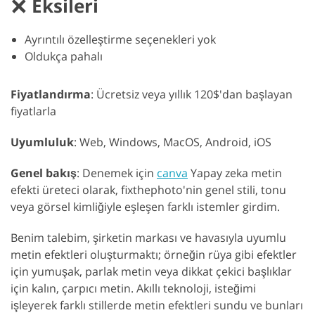
Eksileri
Ayrıntılı özelleştirme seçenekleri yok
Oldukça pahalı
Fiyatlandırma
: Ücretsiz veya yıllık 120$'dan başlayan
fiyatlarla
Uyumluluk
: Web, Windows, MacOS, Android, iOS
Genel bakış
: Denemek için
canva
Yapay zeka metin
efekti üreteci olarak, fixthephoto'nin genel stili, tonu
veya görsel kimliğiyle eşleşen farklı istemler girdim.
Benim talebim, şirketin markası ve havasıyla uyumlu
metin efektleri oluşturmaktı; örneğin rüya gibi efektler
için yumuşak, parlak metin veya dikkat çekici başlıklar
için kalın, çarpıcı metin. Akıllı teknoloji, isteğimi
işleyerek farklı stillerde metin efektleri sundu ve bunları