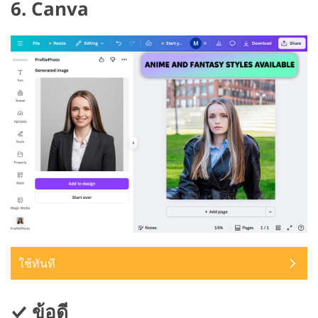
6. Canva
ใช้ทันที
ข้อดี