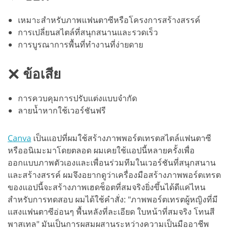
เหมาะสำหรับภาพแฟนตาซีหรือโครงการสร้างสรรค์
การเปลี่ยนสไตล์ที่สนุกสนานและรวดเร็ว
การบูรณาการพื้นที่ทำงานที่ง่ายดาย
ข้อเสีย
การควบคุมการปรับแต่งแบบจำกัด
ลายน้ำหากใช้เวอร์ชันฟรี
Canva
เป็นแอปที่ผมใช้สร้างภาพพอร์ตเทรตสไตล์แฟนตาซี
หรืออนิเมะมาโดยตลอด ผมเคยใช้แอปนี้หลายครั้งเพื่อ
ออกแบบภาพตัวเองและเพื่อนร่วมทีมในเวอร์ชันที่สนุกสนาน
และสร้างสรรค์ ผมจึงอยากดูว่าเครื่องมือสร้างภาพพอร์ตเทรต
ของแอปนี้จะสร้างภาพเฮดช็อตที่สมจริงยิ่งขึ้นได้ดีแค่ไหน
สำหรับการทดสอบ ผมได้ใช้คำสั่ง: "ภาพพอร์ตเทรตผู้หญิงที่มี
แสงแฟนตาซีอ่อนๆ พื้นหลังที่ละเอียด ใบหน้าที่สมจริง โทนสี
พาสเทล" มันเป็นการผสมผสานระหว่างความเป็นมืออาชีพ