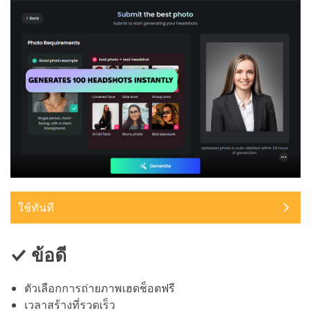
ใช้ทันที
ข้อดี
ตัวเลือกการถ่ายภาพเฮดช็อตฟรี
เวลาสร้างที่รวดเร็ว