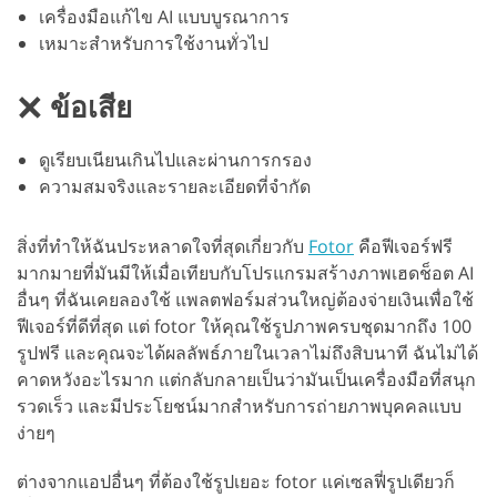
เครื่องมือแก้ไข AI แบบบูรณาการ
เหมาะสำหรับการใช้งานทั่วไป
ข้อเสีย
ดูเรียบเนียนเกินไปและผ่านการกรอง
ความสมจริงและรายละเอียดที่จำกัด
สิ่งที่ทำให้ฉันประหลาดใจที่สุดเกี่ยวกับ
Fotor
คือฟีเจอร์ฟรี
มากมายที่มันมีให้เมื่อเทียบกับโปรแกรมสร้างภาพเฮดช็อต AI
อื่นๆ ที่ฉันเคยลองใช้ แพลตฟอร์มส่วนใหญ่ต้องจ่ายเงินเพื่อใช้
ฟีเจอร์ที่ดีที่สุด แต่ fotor ให้คุณใช้รูปภาพครบชุดมากถึง 100
รูปฟรี และคุณจะได้ผลลัพธ์ภายในเวลาไม่ถึงสิบนาที ฉันไม่ได้
คาดหวังอะไรมาก แต่กลับกลายเป็นว่ามันเป็นเครื่องมือที่สนุก
รวดเร็ว และมีประโยชน์มากสำหรับการถ่ายภาพบุคคลแบบ
ง่ายๆ
ต่างจากแอปอื่นๆ ที่ต้องใช้รูปเยอะ fotor แค่เซลฟี่รูปเดียวก็