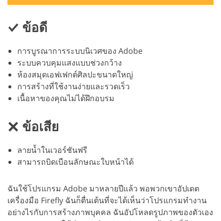
ข้อดี
การบูรณาการระบบนิเวศของ Adobe
ระบบควบคุมแสงแบบช่วงกว้าง
ห้องสมุดเอฟเฟกต์ศิลปะขนาดใหญ่
การสร้างที่ใช้งานง่ายและรวดเร็ว
เนื้อหาของคุณไม่ได้ฝึกอบรม
ข้อเสีย
ลายน้ำในเวอร์ชันฟรี
สามารถบิดเบือนลักษณะใบหน้าได้
ฉันใช้โปรแกรม Adobe มาหลายปีแล้ว พอพวกเขาอัปเดต
เครื่องมือ Firefly ฉันก็ตื่นเต้นที่จะได้เห็นว่าโปรแกรมทำงาน
อย่างไรกับการสร้างภาพบุคคล ฉันอัปโหลดรูปภาพของตัวเอง