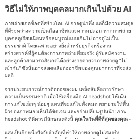
วิธีไม่ให้ภาพบุคคลมากเกินไปด้วย AI
ภาพถ่ายเฮดช็อตที่สร้างโดย AI อาจดูน่าทึ่ง แต่ก็มีความสมดุล
ที่ดีระหว่างความเป็นมืออาชีพและความปลอม หากภาพถ่าย
บุคคลดูเรียบเนียนหรือสมบูรณ์แบบเกินไป อาจดูไม่เป็น
ธรรมชาติ โดยเฉพาะอย่างยิ่งสำหรับธุรกิจหรืองาน
สร้างสรรค์ที่ผู้คนต้องการภาพถ่ายที่สมจริง ผู้รับสมัครงาน
และลูกค้าสามารถสังเกตได้อย่างง่ายดายว่าภาพถ่ายดู "ไม่
เข้ากัน" ซึ่งนั่นอาจส่งผลเสียต่ออาชีพของคุณมากกว่าที่จะส่ง
ผลดี
จากประสบการณ์การตัดต่อของผม เคล็ดลับคือการรักษา
ความเป็นธรรมชาติ เมื่อใช้เครื่องมือ AI headshot ให้เน้น
การแก้ไขเล็กๆ น้อยๆ แทนที่จะแก้ไขทั้งหมด พยายามให้พื้น
ผิวของภาพมองเห็นได้ชัดเจน และอย่าเปลี่ยนรูปหน้า: ภาพ
headshot ที่ดีควรมีลักษณะดังนี้
คุณในวันที่ดีที่สุดของคุณ
-
แสงเป็นอีกหนึ่งปัจจัยสำคัญที่ทำให้ภาพถ่ายดูไม่สมจริง