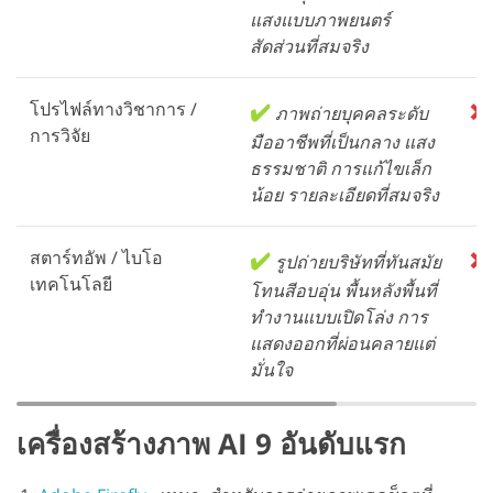
แสงแบบภาพยนตร์
สัดส่วนที่สมจริง
โปรไฟล์ทางวิชาการ /
✔️
❌
ภาพถ่ายบุคคลระดับ
การวิจัย
มืออาชีพที่เป็นกลาง แสง
ธรรมชาติ การแก้ไขเล็ก
น้อย รายละเอียดที่สมจริง
สตาร์ทอัพ / ไบโอ
✔️
❌
รูปถ่ายบริษัทที่ทันสมัย
เทคโนโลยี
โทนสีอบอุ่น พื้นหลังพื้นที่
ทำงานแบบเปิดโล่ง การ
แสดงออกที่ผ่อนคลายแต่
มั่นใจ
เครื่องสร้างภาพ AI 9 อันดับแรก