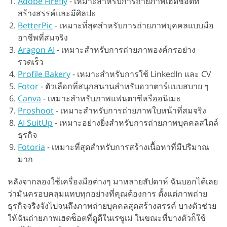
Adobe Firefly
-
เหมาะสำหรับการถ่ายภาพเฮดช็อตที่
สร้างสรรค์และมีศิลปะ
BetterPic
-
เหมาะที่สุดสำหรับการถ่ายภาพบุคคลแบบมือ
อาชีพที่สมจริง
Aragon AI
-
เหมาะสำหรับการถ่ายภาพองค์กรอย่าง
รวดเร็ว
Profile Bakery
-
เหมาะสำหรับการใช้ LinkedIn และ CV
Fotor
-
ตัวเลือกที่สนุกสนานสำหรับอวาตาร์แบบสบาย ๆ
Canva
-
เหมาะสำหรับภาพแฟนตาซีหรืออนิเมะ
Proshoot
-
เหมาะสำหรับการถ่ายภาพใบหน้าที่สมจริง
AI SuitUp
-
เหมาะอย่างยิ่งสำหรับการถ่ายภาพบุคคลสไตล์
ธุรกิจ
Fotoria
-
เหมาะที่สุดสำหรับการสร้างเนื้อหาที่มีปริมาณ
มาก
หลังจากลองใช้เครื่องมือต่างๆ มาหลายสัปดาห์ ฉันบอกได้เลย
ว่ามันครอบคลุมแทบทุกอย่างที่คุณต้องการ ตั้งแต่ภาพถ่าย
ธุรกิจจริงจังไปจนถึงภาพถ่ายบุคคลสุดสร้างสรรค์ บางตัวช่วย
ให้ฉันถ่ายภาพเฮดช็อตที่ดูดีในเรซูเม่ ในขณะที่บางตัวก็ใช้