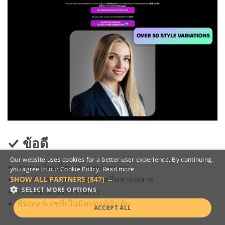
ข้อดี
Our website uses cookies for a better user experience. By continuing,
ภาพเหมือนที่สมจริงและสวยงาม
you agree to our Cookie Policy.
Read more
สไตล์การถ่ายภาพเฮดช็อตที่หลากหลาย
SHOW ALL PARTNERS
(847) →
SELECT MORE OPTIONS
เวลาตอบสนองที่รวดเร็ว
อินเทอร์เฟซที่เป็นมิตรต่อผู้เริ่มต้น
ACCEPT ALL