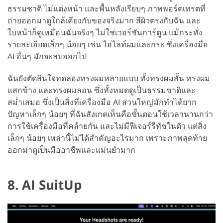
ธรรมชาติ ไม่แต่งหน้า และพื้นหลังเรียบๆ ภาพพอร์ตเทรตที่
ถ่ายออกมาดูใกล้เคียงกับของจริงมาก สีผิวตรงกับฉัน และ
ใบหน้าก็ดูเหมือนฉันจริงๆ ไม่ใช่เวอร์ชันการ์ตูน แม้กระทั่ง
รายละเอียดเล็กๆ น้อยๆ เช่น ไฮไลท์ผมและกระ ซึ่งเครื่องมือ
AI อื่นๆ มักจะลบออกไป
ฉันยังตัดสินใจทดลองทรงผมหลายแบบ ทั้งทรงผมสั้น ทรงผม
แสกข้าง และทรงผมลอน ซึ่งทั้งหมดดูเป็นธรรมชาติและ
สม่ำเสมอ ซึ่งเป็นสิ่งที่เครื่องมือ AI ส่วนใหญ่มักทำได้ยาก
ปัญหาเล็กๆ น้อยๆ ที่ฉันสังเกตเห็นคือขั้นตอนใช้เวลานานกว่า
การใช้เครื่องมือที่คล้ายกัน และไม่มีฟีเจอร์รีทัชในตัว แต่สิ่ง
เล็กๆ น้อยๆ เหล่านี้ไม่ได้สำคัญอะไรมาก เพราะภาพสุดท้าย
ออกมาดูเป็นมืออาชีพและแม่นยำมาก
8. AI SuitUp