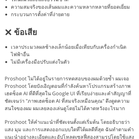
ความสมจริงของเส้นผมและความหลากหลายที่ยอดเยี่ยม
กระบวนการตั้งค่าที่ง่ายดาย
ข้อเสีย
เวลาประมวลผลช้าลงเล็กน้อยเมื่อเทียบกับเครื่องกำเนิด
ไฟฟ้าอื่น
ไม่มีเครื่องมือปรับแต่งในตัว
Proshoot ไม่ได้อยู่ในรายการทดสอบของผมด้วยซ้ำ ผมเจอ
Proshoot โดยบังเอิญตอนที่กำลังค้นหาโปรแกรมสร้างภาพ
เฮดช็อต AI ที่ดีที่สุดใน Google UI ที่เรียบง่ายและคำสัญญาที่
ชัดเจนว่า "ภาพเฮดช็อต AI ที่สมจริงเหมือนคุณ" ดึงดูดความ
สนใจของผม ผมเลยลองเล่นดูโดยไม่ได้คาดหวังอะไรมาก
Proshoot ให้คำแนะนำที่ชัดเจนตั้งแต่เริ่มต้น โดยอธิบายว่า
แสง มุม และการแสดงออกแบบใดที่ได้ผลดีที่สุด ฉันทำตามคำ
แนะนำอย่างละเอียดและอัปโหลดเซลฟี่สองสามรูปโดยใช้แสง