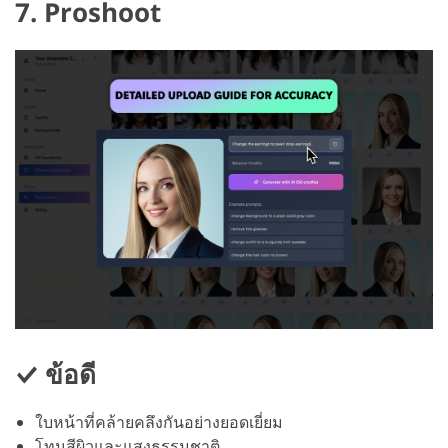
7. Proshoot
ข้อดี
ใบหน้าที่คล้ายคลึงกันอย่างยอดเยี่ยม
โทนสีผิวและแสงธรรมชาติ