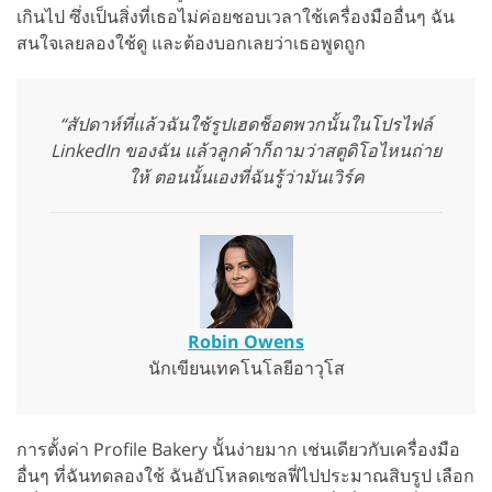
เกินไป ซึ่งเป็นสิ่งที่เธอไม่ค่อยชอบเวลาใช้เครื่องมืออื่นๆ ฉัน
สนใจเลยลองใช้ดู และต้องบอกเลยว่าเธอพูดถูก
“สัปดาห์ที่แล้วฉันใช้รูปเฮดช็อตพวกนั้นในโปรไฟล์
LinkedIn ของฉัน แล้วลูกค้าก็ถามว่าสตูดิโอไหนถ่าย
ให้ ตอนนั้นเองที่ฉันรู้ว่ามันเวิร์ค
Robin Owens
นักเขียนเทคโนโลยีอาวุโส
การตั้งค่า Profile Bakery นั้นง่ายมาก เช่นเดียวกับเครื่องมือ
อื่นๆ ที่ฉันทดลองใช้ ฉันอัปโหลดเซลฟี่ไปประมาณสิบรูป เลือก