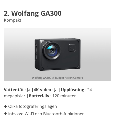
2. Wolfang GA300
Kompakt
Vattentät
: Ja |
4K-video
: Ja |
Upplösning
: 24
megapixlar |
Batteri-liv
: 120 minuter
✚ Olika fotograferingslägen
✚ Inbyggd Wi-Fi och Bluetooth-funktioner