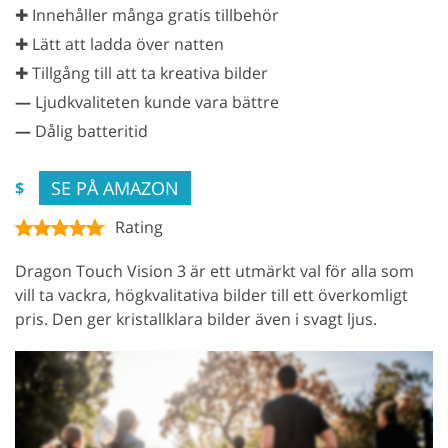
✚ Innehåller många gratis tillbehör
✚ Lätt att ladda över natten
✚ Tillgång till att ta kreativa bilder
—
Ljudkvaliteten kunde vara bättre
—
Dålig batteritid
SE PÅ AMAZON
$
Rating
Dragon Touch Vision 3 är ett utmärkt val för alla som
vill ta vackra, högkvalitativa bilder till ett överkomligt
pris. Den ger kristallklara bilder även i svagt ljus.