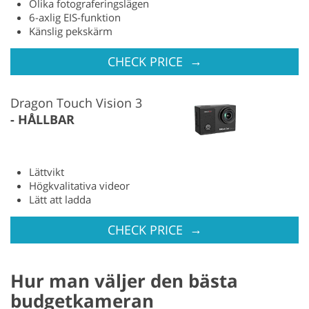
Olika fotograferingslägen
6-axlig EIS-funktion
Känslig pekskärm
→
CHECK PRICE
Dragon Touch Vision 3
HÅLLBAR
Lättvikt
Högkvalitativa videor
Lätt att ladda
→
CHECK PRICE
Hur man väljer den bästa
budgetkameran