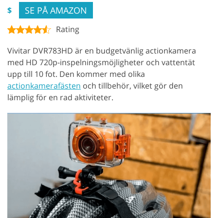
SE PÅ AMAZON
$
Rating
Vivitar DVR783HD är en budgetvänlig actionkamera
med HD 720p-inspelningsmöjligheter och vattentät
upp till 10 fot. Den kommer med olika
actionkamerafästen
och tillbehör, vilket gör den
lämplig för en rad aktiviteter.