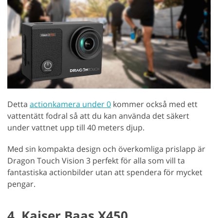
Detta
actionkamera under 0
kommer också med ett
vattentätt fodral så att du kan använda det säkert
under vattnet upp till 40 meters djup.
Med sin kompakta design och överkomliga prislapp är
Dragon Touch Vision 3 perfekt för alla som vill ta
fantastiska actionbilder utan att spendera för mycket
pengar.
4. Kaiser Baas X450