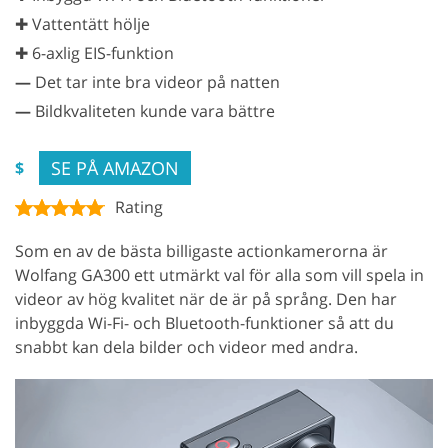
✚ Vattentätt hölje
✚ 6-axlig EIS-funktion
—
Det tar inte bra videor på natten
—
Bildkvaliteten kunde vara bättre
SE PÅ AMAZON
$
Rating
Som en av de bästa billigaste actionkamerorna är
Wolfang GA300 ett utmärkt val för alla som vill spela in
videor av hög kvalitet när de är på språng. Den har
inbyggda Wi-Fi- och Bluetooth-funktioner så att du
snabbt kan dela bilder och videor med andra.