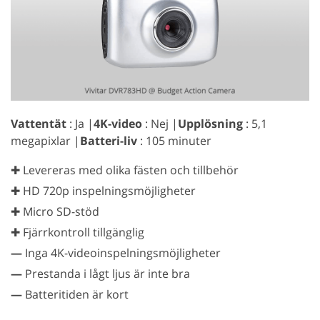
Vattentät
: Ja |
4K-video
: Nej |
Upplösning
: 5,1
megapixlar |
Batteri-liv
: 105 minuter
✚ Levereras med olika fästen och tillbehör
✚ HD 720p inspelningsmöjligheter
✚ Micro SD-stöd
✚ Fjärrkontroll tillgänglig
—
Inga 4K-videoinspelningsmöjligheter
—
Prestanda i lågt ljus är inte bra
—
Batteritiden är kort