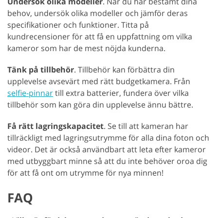
Undersök olika modeller
. När du har bestämt dina
behov, undersök olika modeller och jämför deras
specifikationer och funktioner. Titta på
kundrecensioner för att få en uppfattning om vilka
kameror som har de mest nöjda kunderna.
Tänk på tillbehör
. Tillbehör kan förbättra din
upplevelse avsevärt med rätt budgetkamera. Från
selfie-pinnar
till extra batterier, fundera över vilka
tillbehör som kan göra din upplevelse ännu bättre.
Få rätt lagringskapacitet
. Se till att kameran har
tillräckligt med lagringsutrymme för alla dina foton och
videor. Det är också användbart att leta efter kameror
med utbyggbart minne så att du inte behöver oroa dig
för att få ont om utrymme för nya minnen!
FAQ