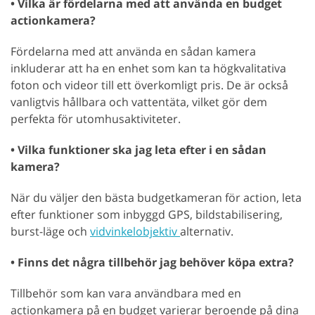
• Vilka är fördelarna med att använda en budget
actionkamera?
Fördelarna med att använda en sådan kamera
inkluderar att ha en enhet som kan ta högkvalitativa
foton och videor till ett överkomligt pris. De är också
vanligtvis hållbara och vattentäta, vilket gör dem
perfekta för utomhusaktiviteter.
• Vilka funktioner ska jag leta efter i en sådan
kamera?
När du väljer den bästa budgetkameran för action, leta
efter funktioner som inbyggd GPS, bildstabilisering,
burst-läge och
vidvinkelobjektiv
alternativ.
• Finns det några tillbehör jag behöver köpa extra?
Tillbehör som kan vara användbara med en
actionkamera på en budget varierar beroende på dina