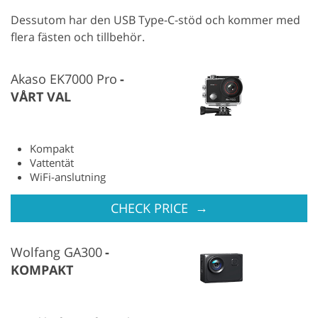
Dessutom har den USB Type-C-stöd och kommer med
flera fästen och tillbehör.
Akaso EK7000 Pro
VÅRT VAL
Kompakt
Vattentät
WiFi-anslutning
→
CHECK PRICE
Wolfang GA300
KOMPAKT