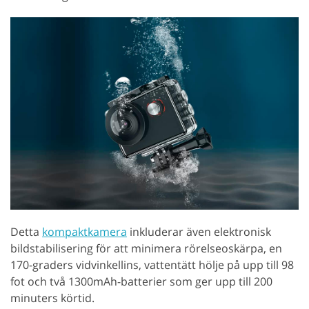
Detta
kompaktkamera
inkluderar även elektronisk
bildstabilisering för att minimera rörelseoskärpa, en
170-graders vidvinkellins, vattentätt hölje på upp till 98
fot och två 1300mAh-batterier som ger upp till 200
minuters körtid.