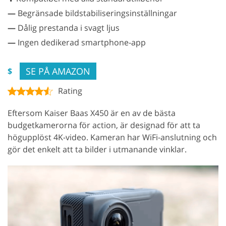
—
Begränsade bildstabiliseringsinställningar
—
Dålig prestanda i svagt ljus
—
Ingen dedikerad smartphone-app
SE PÅ AMAZON
$
Rating
Eftersom Kaiser Baas X450 är en av de bästa
budgetkamerorna för action, är designad för att ta
högupplöst 4K-video. Kameran har WiFi-anslutning och
gör det enkelt att ta bilder i utmanande vinklar.