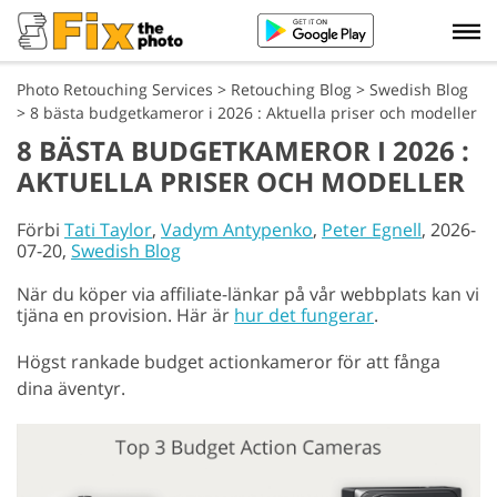
Photo Retouching Services
>
Retouching Blog
>
Swedish Blog
>
8 bästa budgetkameror i 2026 : Aktuella priser och modeller
8 BÄSTA BUDGETKAMEROR I 2026 :
AKTUELLA PRISER OCH MODELLER
Förbi
Tati Taylor
,
Vadym Antypenko
,
Peter Egnell
, 2026-
07-20,
Swedish Blog
När du köper via affiliate-länkar på vår webbplats kan vi
tjäna en provision. Här är
hur det fungerar
.
Högst rankade budget actionkameror för att fånga
dina äventyr.