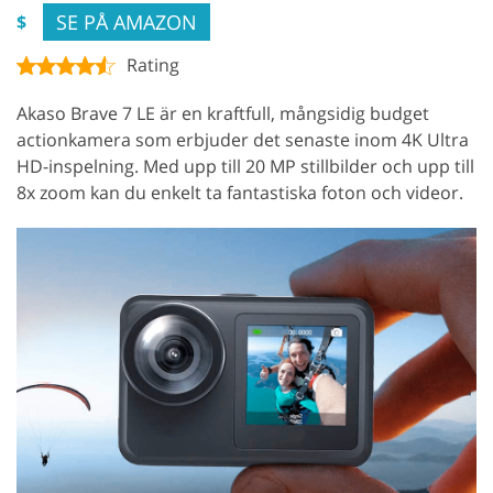
SE PÅ AMAZON
$
Rating
Akaso Brave 7 LE är en kraftfull, mångsidig budget
actionkamera som erbjuder det senaste inom 4K Ultra
HD-inspelning. Med upp till 20 MP stillbilder och upp till
8x zoom kan du enkelt ta fantastiska foton och videor.