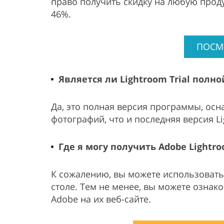
право получить скидку на любую продук
46%.
ПОСМ
Является ли Lightroom Trial полн
Да, это полная версия программы, ос
фотографий, что и последняя версия L
Где я могу получить Adobe Lightr
К сожалению, вы можете использовать
столе. Тем не менее, вы можете озна
Adobe на их веб-сайте.