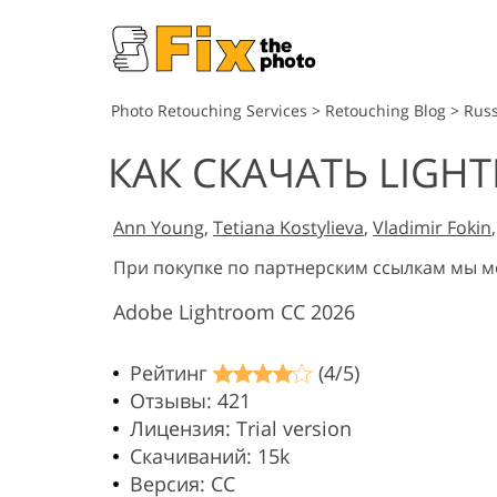
Photo Retouching Services
>
Retouching Blog
>
Russ
КАК СКАЧАТЬ LIGH
Ann Young
,
Tetiana Kostylieva
,
Vladimir Fokin
При покупке по партнерским ссылкам мы 
Adobe Lightroom CC 2026
Рейтинг
(4/5)
Отзывы: 421
Лицензия: Trial version
Скачиваний: 15k
Версия: CC