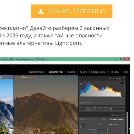
Product Photo Editing
Jewellery Photo Editing
Real 
СКАЧАТЬ БЕСПЛАТНО
m бесплатно? Давайте разберём 2 законных
in 2026 году, а также тайные опасности
атные альтернативы Lightroom.