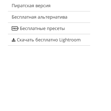
Video Editing Services
Estate Photo Editing
Пиратская версия
Бесплатная альтернатива
Бесплатные пресеты
Скачать бесплатно Lightroom