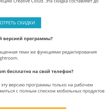
цию Creative Cloud. Эта скидка составляет до
ОТРЕТЬ СКИДКИ
ой версией программы?
нащенная теми же функциями редактирования
ightroom.
oom бесплатно на свой телефон?
 эту версию программы только на рабочем
комиться с полным списком мобильных продуктов