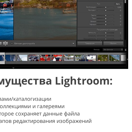
ущества Lightroom:
лами/каталогизации
коллекциями и галереями
торое сохраняет данные файла
тапов редактирования изображений