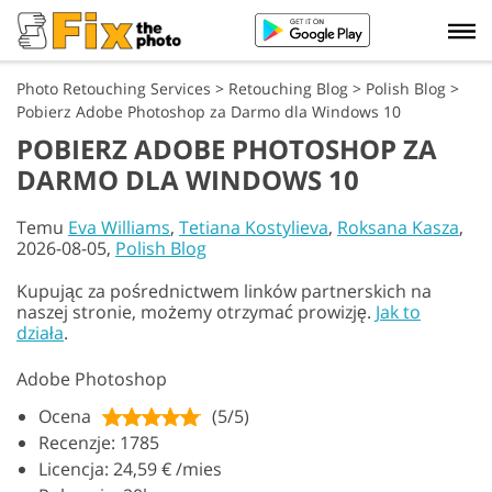
Photo Retouching Services
>
Retouching Blog
>
Polish Blog
>
Pobierz Adobe Photoshop za Darmo dla Windows 10
POBIERZ ADOBE PHOTOSHOP ZA
DARMO DLA WINDOWS 10
Temu
Eva Williams
,
Tetiana Kostylieva
,
Roksana Kasza
,
2026-08-05,
Polish Blog
Kupując za pośrednictwem linków partnerskich na
naszej stronie, możemy otrzymać prowizję.
Jak to
działa
.
Adobe Photoshop
Ocena
(5/5)
Recenzje: 1785
Licencja: 24,59 € /mies