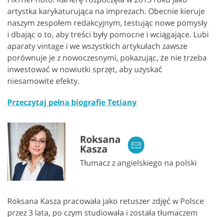
artystka karykaturująca na imprezach. Obecnie kieruje
naszym zespołem redakcyjnym, testując nowe pomysły
i dbając o to, aby treści były pomocne i wciągające. Lubi
aparaty vintage i we wszystkich artykułach zawsze
porównuje je z nowoczesnymi, pokazując, że nie trzeba
inwestować w nowiutki sprzęt, aby uzyskać
niesamowite efekty.
Przeczytaj pełną biografię Tetiany
Roksana
Kasza
Tłumacz z angielskiego na polski
Roksana Kasza pracowała jako retuszer zdjęć w Polsce
przez 3 lata, po czym studiowała i została tłumaczem