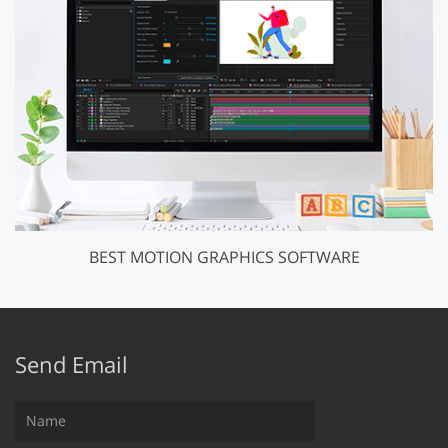
BEST MOTION GRAPHICS SOFTWARE
Send Email