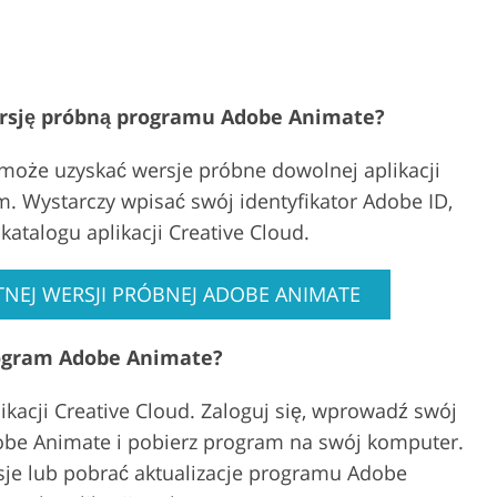
ersję próbną programu Adobe Animate?
może uzyskać wersje próbne dowolnej aplikacji
em. Wystarczy wpisać swój identyfikator Adobe ID,
katalogu aplikacji Creative Cloud.
NEJ WERSJI PRÓBNEJ ADOBE ANIMATE
rogram Adobe Animate?
ikacji Creative Cloud. Zaloguj się, wprowadź swój
Adobe Animate i pobierz program na swój komputer.
rsje lub pobrać aktualizacje programu Adobe