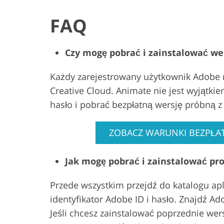
FAQ
Czy mogę pobrać i zainstalować w
Każdy zarejestrowany użytkownik Adobe 
Creative Cloud. Animate nie jest wyjątki
hasło i pobrać bezpłatną wersję próbną z 
ZOBACZ WARUNKI BEZPŁAT
Jak mogę pobrać i zainstalować p
Przede wszystkim przejdź do katalogu apl
identyfikator Adobe ID i hasło. Znajdź 
Jeśli chcesz zainstalować poprzednie we