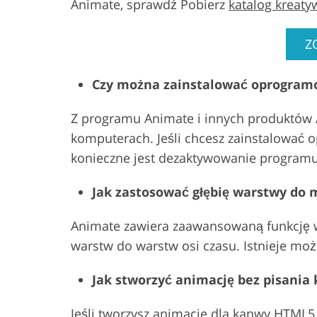
Animate, sprawdź Pobierz
katalog kreaty
Z
Czy można zainstalować oprogramo
Z programu Animate i innych produktów
komputerach. Jeśli chcesz zainstalować
konieczne jest dezaktywowanie program
Jak zastosować głębię warstwy do 
Animate zawiera zaawansowaną funkcję w
warstw do warstw osi czasu. Istnieje moż
Jak stworzyć animację bez pisania
Jeśli tworzysz animacje dla kanwy HTML5