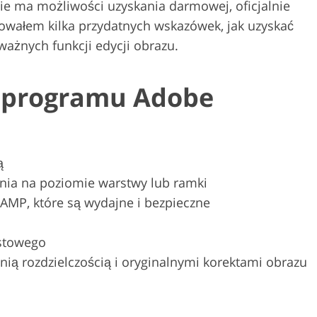
e ma możliwości uzyskania darmowej, oficjalnie
owałem kilka przydatnych wskazówek, jak uzyskać
ażnych funkcji edycji obrazu.
o programu Adobe
ą
nia na poziomie warstwy lub ramki
 AMP, które są wydajne i bezpieczne
kstowego
ią rozdzielczością i oryginalnymi korektami obrazu