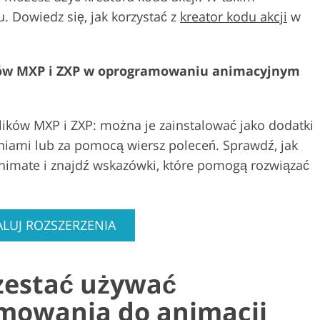
 Dowiedz się, jak korzystać z
kreator kodu akcji
w
ików MXP i ZXP w oprogramowaniu animacyjnym
 plików MXP i ZXP: można je zainstalować jako dodatki
niami lub za pomocą wiersz poleceń. Sprawdź, jak
nimate i znajdź wskazówki, które pomogą rozwiązać
ALUJ ROZSZERZENIA
zestać używać
amowania do animacji