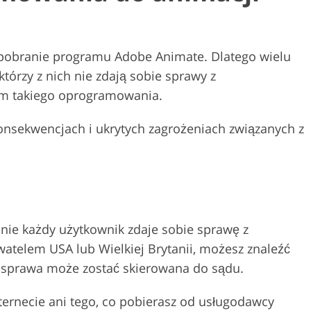
pobranie programu Adobe Animate. Dlatego wielu
tórzy z nich nie zdają sobie sprawy z
em takiego oprogramowania.
onsekwencjach i ukrytych zagrożeniach związanych z
e nie każdy użytkownik zdaje sobie sprawę z
watelem USA lub Wielkiej Brytanii, możesz znaleźć
ja sprawa może zostać skierowana do sądu.
ternecie ani tego, co pobierasz od usługodawcy