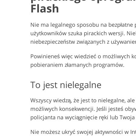
Flash
Nie ma legalnego sposobu na bezpłatne 
użytkowników szuka pirackich wersji. Niek
niebezpieczeństw związanych z używani
Powinieneś więc wiedzieć o możliwych k
pobieraniem złamanych programów.
To jest nielegalne
Wszyscy wiedzą, że jest to nielegalne, al
możliwych konsekwencji. Jeśli jesteś oby
policjanta na wyciągnięcie ręki lub Two
Nie możesz ukryć swojej aktywności w In