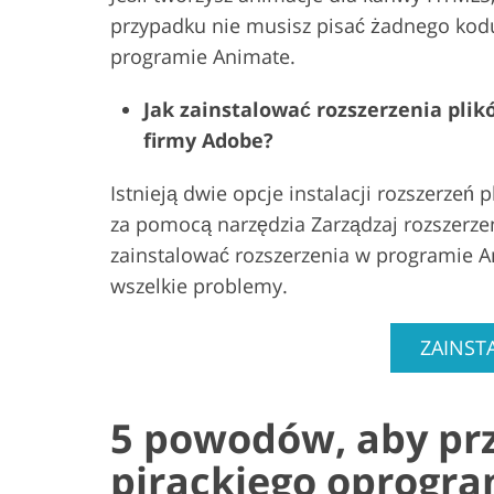
przypadku nie musisz pisać żadnego kodu.
programie Animate.
Jak zainstalować rozszerzenia pl
firmy Adobe?
Istnieją dwie opcje instalacji rozszerzeń
za pomocą narzędzia Zarządzaj rozszerze
zainstalować rozszerzenia w programie A
wszelkie problemy.
ZAINST
5 powodów, aby pr
pirackiego oprogr