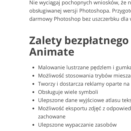
Nie wyciągaj pochopnych wniosków, że ni
obsługiwanej wersji Photoshopa. Przygot
darmowy Photoshop bez uszczerbku dla w
Zalety bezpłatneg
Animate
Malowanie lustrzane pędzlem i gumk
Możliwość stosowania trybów miesza
Tworzy i dostarcza reklamy oparte na
Obsługuje wiele symboli
Ulepszone dane wyjściowe atlasu te
Możliwość eksportu zdjęć z odpowiedn
zachowane
Ulepszone wypaczanie zasobów