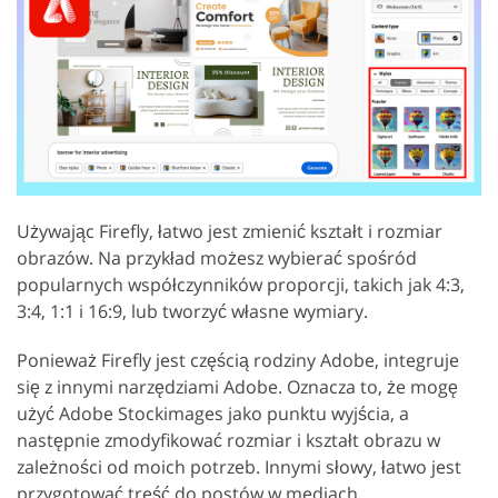
Używając Firefly, łatwo jest zmienić kształt i rozmiar
obrazów. Na przykład możesz wybierać spośród
popularnych współczynników proporcji, takich jak 4:3,
3:4, 1:1 i 16:9, lub tworzyć własne wymiary.
Ponieważ Firefly jest częścią rodziny Adobe, integruje
się z innymi narzędziami Adobe. Oznacza to, że mogę
użyć Adobe Stockimages jako punktu wyjścia, a
następnie zmodyfikować rozmiar i kształt obrazu w
zależności od moich potrzeb. Innymi słowy, łatwo jest
przygotować treść do postów w mediach