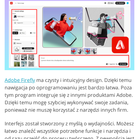
Adobe Firefly
ma czysty i intuicyjny design. Dzięki temu
nawigacja po oprogramowaniu jest bardzo łatwa. Poza
tym program integruje się z innymi produktami Adobe.
Dzięki temu mogę szybciej wykonywać swoje zadania,
ponieważ nie muszę korzystać z narzędzi innych firm.
Interfejs został stworzony z myślą o wydajności. Możesz
łatwo znaleźć wszystkie potrzebne funkcje i narzędzia i
od razu przejść do procesu twórczego. Z pewnością jest