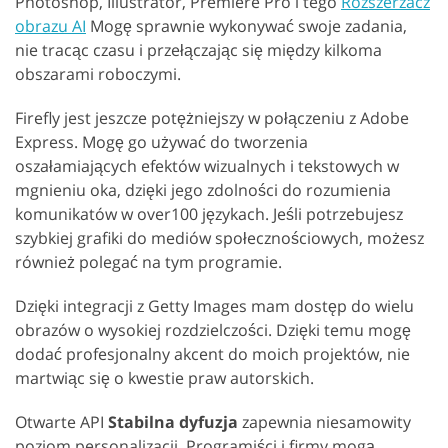
Photoshop, Illustrator, Premiere Pro i tego
Rozszerzacz
obrazu AI
Mogę sprawnie wykonywać swoje zadania,
nie tracąc czasu i przełączając się między kilkoma
obszarami roboczymi.
Firefly jest jeszcze potężniejszy w połączeniu z Adobe
Express. Mogę go używać do tworzenia
oszałamiających efektów wizualnych i tekstowych w
mgnieniu oka, dzięki jego zdolności do rozumienia
komunikatów w over100 językach. Jeśli potrzebujesz
szybkiej grafiki do mediów społecznościowych, możesz
również polegać na tym programie.
Dzięki integracji z Getty Images mam dostęp do wielu
obrazów o wysokiej rozdzielczości. Dzięki temu mogę
dodać profesjonalny akcent do moich projektów, nie
martwiąc się o kwestie praw autorskich.
Otwarte API
Stabilna dyfuzja
zapewnia niesamowity
poziom personalizacji. Programiści i firmy mogą