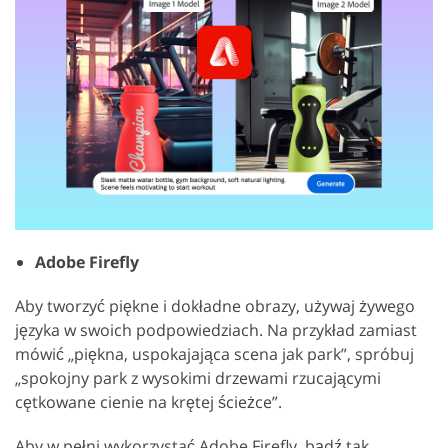
Adobe Firefly
Aby tworzyć piękne i dokładne obrazy, używaj żywego
języka w swoich podpowiedziach. Na przykład zamiast
mówić „piękna, uspokajająca scena jak park”, spróbuj
„spokojny park z wysokimi drzewami rzucającymi
cętkowane cienie na krętej ścieżce”.
Aby w pełni wykorzystać Adobe Firefly, bądź tak