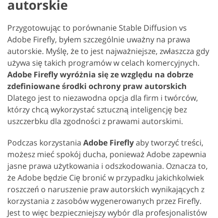
autorskie
Przygotowując to porównanie Stable Diffusion vs
Adobe Firefly, byłem szczególnie uważny na prawa
autorskie. Myślę, że to jest najważniejsze, zwłaszcza gdy
używa się takich programów w celach komercyjnych.
Adobe Firefly wyróżnia się ze względu na dobrze
zdefiniowane środki ochrony praw autorskich
Dlatego jest to niezawodna opcja dla firm i twórców,
którzy chcą wykorzystać sztuczną inteligencję bez
uszczerbku dla zgodności z prawami autorskimi.
Podczas korzystania
Adobe Firefly
aby tworzyć treści,
możesz mieć spokój ducha, ponieważ Adobe zapewnia
jasne prawa użytkowania i odszkodowania. Oznacza to,
że Adobe będzie Cię bronić w przypadku jakichkolwiek
roszczeń o naruszenie praw autorskich wynikających z
korzystania z zasobów wygenerowanych przez Firefly.
Jest to więc bezpieczniejszy wybór dla profesjonalistów