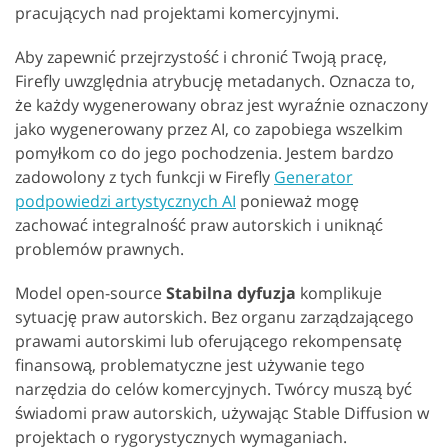
pracujących nad projektami komercyjnymi.
Aby zapewnić przejrzystość i chronić Twoją pracę,
Firefly uwzględnia atrybucję metadanych. Oznacza to,
że każdy wygenerowany obraz jest wyraźnie oznaczony
jako wygenerowany przez AI, co zapobiega wszelkim
pomyłkom co do jego pochodzenia. Jestem bardzo
zadowolony z tych funkcji w Firefly
Generator
podpowiedzi artystycznych AI
ponieważ mogę
zachować integralność praw autorskich i uniknąć
problemów prawnych.
Model open-source
Stabilna dyfuzja
komplikuje
sytuację praw autorskich. Bez organu zarządzającego
prawami autorskimi lub oferującego rekompensatę
finansową, problematyczne jest używanie tego
narzędzia do celów komercyjnych. Twórcy muszą być
świadomi praw autorskich, używając Stable Diffusion w
projektach o rygorystycznych wymaganiach.