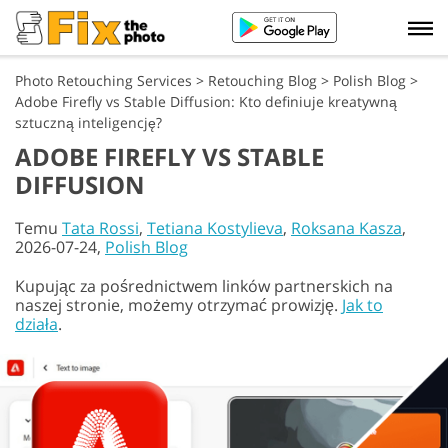
Photo Retouching Services
>
Retouching Blog
>
Polish Blog
>
Adobe Firefly vs Stable Diffusion: Kto definiuje kreatywną
sztuczną inteligencję?
ADOBE FIREFLY VS STABLE
DIFFUSION
Temu
Tata Rossi
,
Tetiana Kostylieva
,
Roksana Kasza
,
2026-07-24,
Polish Blog
Kupując za pośrednictwem linków partnerskich na
naszej stronie, możemy otrzymać prowizję.
Jak to
działa
.