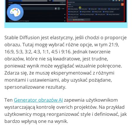
Stable Diffusion jest elastyczny, jeśli chodzi o proporcje
obrazu. Tutaj mogę wybrać różne opcje, w tym 21:9,
16:9, 5:3, 3:2, 4:3, 1:1, 4:5 i 9:16. Jednak tworzenie
obrazów, które nie są kwadratowe, jest trudne,
ponieważ wynik może wyglądać wizualnie pokręcone.
Zdarza się, że muszę eksperymentować z różnymi
monitami i ustawieniami, aby uzyskać pożądane,
spersonalizowane rezultaty.
Ten
Generator obrazów AI
zapewnia użytkownikom
wystarczającą kontrolę overich projektów. Na przykład
użytkownicy mogą reorganizować style i definiować, jak
bardzo wpłyną one na wynik.