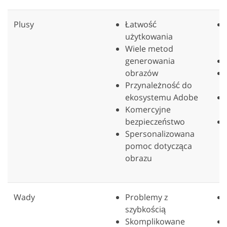
Plusy
Łatwość
użytkowania
Wiele metod
generowania
obrazów
Przynależność do
ekosystemu Adobe
Komercyjne
bezpieczeństwo
Spersonalizowana
pomoc dotycząca
obrazu
Wady
Problemy z
szybkością
Skomplikowane