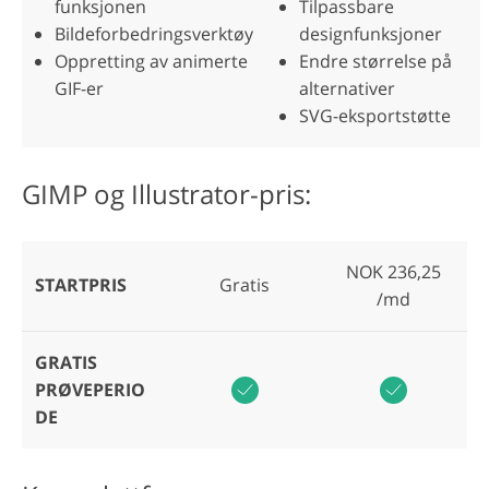
funksjonen
Tilpassbare
Bildeforbedringsverktøy
designfunksjoner
Oppretting av animerte
Endre størrelse på
GIF-er
alternativer
SVG-eksportstøtte
GIMP og Illustrator-pris:
NOK 236,25
STARTPRIS
Gratis
/md
GRATIS
PRØVEPERIO
DE