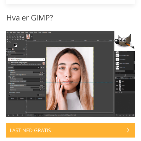
Hva er GIMP?
LAST NED GRATIS