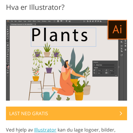
Hva er Illustrator?
LAST NED GRATIS
Ved hjelp av
Illustrator
kan du lage logoer, bilder,