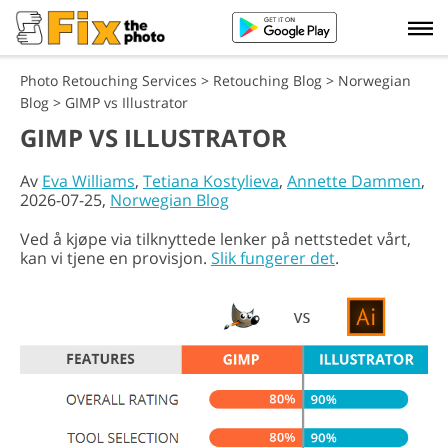
Photo Retouching Services
>
Retouching Blog
>
Norwegian
Blog
>
GIMP vs Illustrator
GIMP VS ILLUSTRATOR
Av
Eva Williams
,
Tetiana Kostylieva
,
Annette Dammen
,
2026-07-25,
Norwegian Blog
Ved å kjøpe via tilknyttede lenker på nettstedet vårt,
kan vi tjene en provisjon.
Slik fungerer det
.