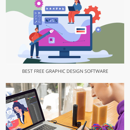
BEST FREE GRAPHIC DESIGN SOFTWARE