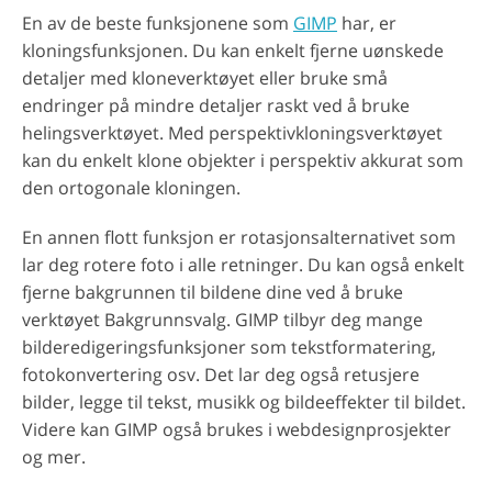
En av de beste funksjonene som
GIMP
har, er
kloningsfunksjonen. Du kan enkelt fjerne uønskede
detaljer med kloneverktøyet eller bruke små
endringer på mindre detaljer raskt ved å bruke
helingsverktøyet. Med perspektivkloningsverktøyet
kan du enkelt klone objekter i perspektiv akkurat som
den ortogonale kloningen.
En annen flott funksjon er rotasjonsalternativet som
lar deg rotere foto i alle retninger. Du kan også enkelt
fjerne bakgrunnen til bildene dine ved å bruke
verktøyet Bakgrunnsvalg. GIMP tilbyr deg mange
bilderedigeringsfunksjoner som tekstformatering,
fotokonvertering osv. Det lar deg også retusjere
bilder, legge til tekst, musikk og bildeeffekter til bildet.
Videre kan GIMP også brukes i webdesignprosjekter
og mer.