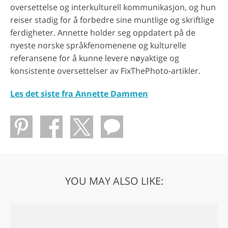
oversettelse og interkulturell kommunikasjon, og hun
reiser stadig for å forbedre sine muntlige og skriftlige
ferdigheter. Annette holder seg oppdatert på de
nyeste norske språkfenomenene og kulturelle
referansene for å kunne levere nøyaktige og
konsistente oversettelser av FixThePhoto-artikler.
Les det siste fra Annette Dammen
YOU MAY ALSO LIKE: