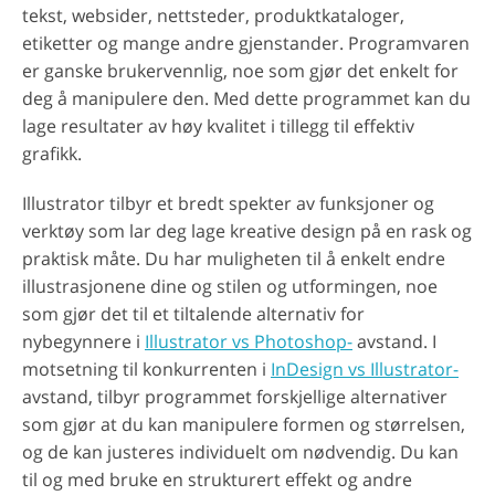
tekst, websider, nettsteder, produktkataloger,
etiketter og mange andre gjenstander. Programvaren
er ganske brukervennlig, noe som gjør det enkelt for
deg å manipulere den. Med dette programmet kan du
lage resultater av høy kvalitet i tillegg til effektiv
grafikk.
Illustrator tilbyr et bredt spekter av funksjoner og
verktøy som lar deg lage kreative design på en rask og
praktisk måte. Du har muligheten til å enkelt endre
illustrasjonene dine og stilen og utformingen, noe
som gjør det til et tiltalende alternativ for
nybegynnere i
Illustrator vs Photoshop-
avstand. I
motsetning til konkurrenten i
InDesign vs Illustrator-
avstand, tilbyr programmet forskjellige alternativer
som gjør at du kan manipulere formen og størrelsen,
og de kan justeres individuelt om nødvendig. Du kan
til og med bruke en strukturert effekt og andre