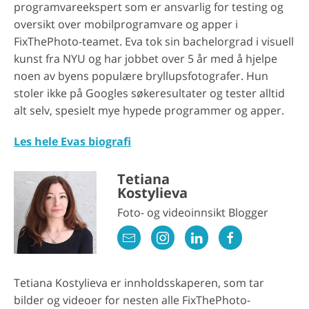
programvareekspert som er ansvarlig for testing og
oversikt over mobilprogramvare og apper i
FixThePhoto-teamet. Eva tok sin bachelorgrad i visuell
kunst fra NYU og har jobbet over 5 år med å hjelpe
noen av byens populære bryllupsfotografer. Hun
stoler ikke på Googles søkeresultater og tester alltid
alt selv, spesielt mye hypede programmer og apper.
Les hele Evas biografi
Tetiana
Kostylieva
Foto- og videoinnsikt Blogger
Tetiana Kostylieva er innholdsskaperen, som tar
bilder og videoer for nesten alle FixThePhoto-