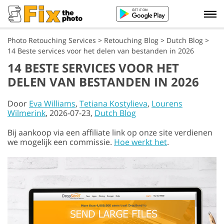
Photo Retouching Services
>
Retouching Blog
>
Dutch Blog
>
14 Beste services voor het delen van bestanden in 2026
14 BESTE SERVICES VOOR HET
DELEN VAN BESTANDEN IN 2026
Door
Eva Williams
,
Tetiana Kostylieva
,
Lourens
Wilmerink
, 2026-07-23,
Dutch Blog
Bij aankoop via een affiliate link op onze site verdienen
we mogelijk een commissie.
Hoe werkt het
.