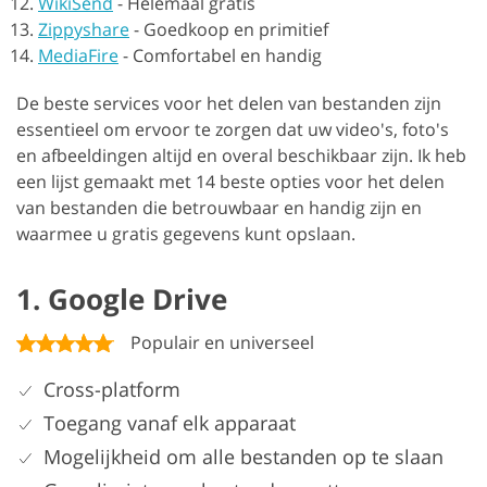
WikiSend
-
Helemaal gratis
Zippyshare
-
Goedkoop en primitief
MediaFire
-
Comfortabel en handig
De beste services voor het delen van bestanden zijn
essentieel om ervoor te zorgen dat uw video's, foto's
en afbeeldingen altijd en overal beschikbaar zijn. Ik heb
een lijst gemaakt met 14 beste opties voor het delen
van bestanden die betrouwbaar en handig zijn en
waarmee u gratis gegevens kunt opslaan.
1. Google Drive
Populair en universeel
Cross-platform
Toegang vanaf elk apparaat
Mogelijkheid om alle bestanden op te slaan