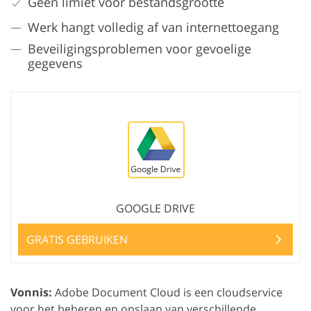
Geen limiet voor bestandsgrootte
Werk hangt volledig af van internettoegang
Beveiligingsproblemen voor gevoelige
gegevens
GOOGLE DRIVE
GRATIS GEBRUIKEN
Vonnis:
Adobe Document Cloud is een cloudservice
voor het beheren en opslaan van verschillende