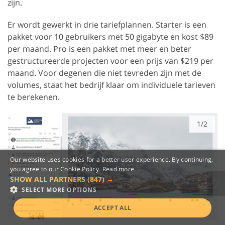
zijn.
Er wordt gewerkt in drie tariefplannen. Starter is een
pakket voor 10 gebruikers met 50 gigabyte en kost $89
per maand. Pro is een pakket met meer en beter
gestructureerde projecten voor een prijs van $219 per
maand. Voor degenen die niet tevreden zijn met de
volumes, staat het bedrijf klaar om individuele tarieven
te berekenen.
1/2
Our website uses cookies for a better user experience. By continuing,
you agree to our Cookie Policy.
Read more
SHOW ALL PARTNERS
(847) →
SELECT MORE OPTIONS
ACCEPT ALL