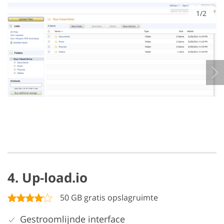
1/2
4. Up-load.io
50 GB gratis opslagruimte
Gestroomlijnde interface