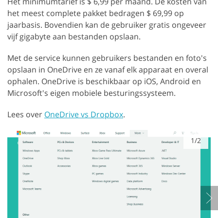
Het minimumtarief is $ 6,99 per maand. De kosten van
het meest complete pakket bedragen $ 69,99 op
jaarbasis. Bovendien kan de gebruiker gratis ongeveer
vijf gigabyte aan bestanden opslaan.
Met de service kunnen gebruikers bestanden en foto's
opslaan in OneDrive en ze vanaf elk apparaat en overal
ophalen. OneDrive is beschikbaar op iOS, Android en
Microsoft's eigen mobiele besturingssysteem.
Lees over
OneDrive vs Dropbox
.
1/2