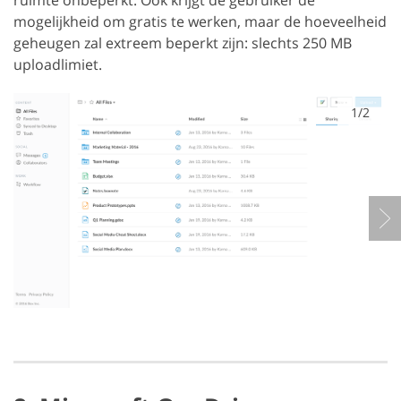
ruimte onbeperkt. Ook krijgt de gebruiker de
mogelijkheid om gratis te werken, maar de hoeveelheid
geheugen zal extreem beperkt zijn: slechts 250 MB
uploadlimiet.
1/2