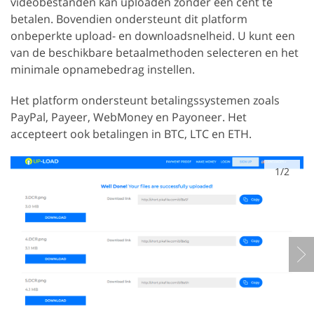
videobestanden kan uploaden zonder een cent te
betalen. Bovendien ondersteunt dit platform
onbeperkte upload- en downloadsnelheid. U kunt een
van de beschikbare betaalmethoden selecteren en het
minimale opnamebedrag instellen.
Het platform ondersteunt betalingssystemen zoals
PayPal, Payeer, WebMoney en Payoneer. Het
accepteert ook betalingen in BTC, LTC en ETH.
1/2