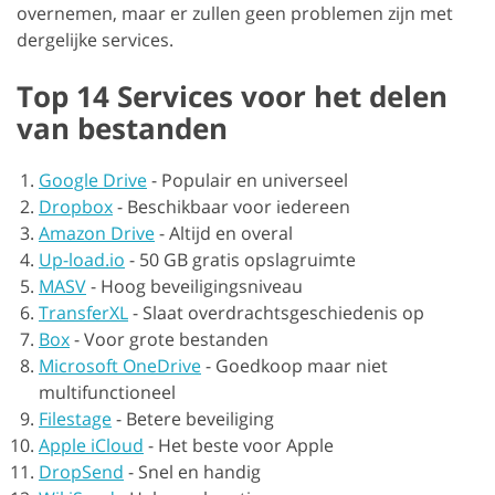
overnemen, maar er zullen geen problemen zijn met
dergelijke services.
Top 14 Services voor het delen
van bestanden
Google Drive
-
Populair en universeel
Dropbox
-
Beschikbaar voor iedereen
Amazon Drive
-
Altijd en overal
Up-load.io
-
50 GB gratis opslagruimte
MASV
-
Hoog beveiligingsniveau
TransferXL
-
Slaat overdrachtsgeschiedenis op
Box
-
Voor grote bestanden
Microsoft OneDrive
-
Goedkoop maar niet
multifunctioneel
Filestage
-
Betere beveiliging
Apple iCloud
-
Het beste voor Apple
DropSend
-
Snel en handig