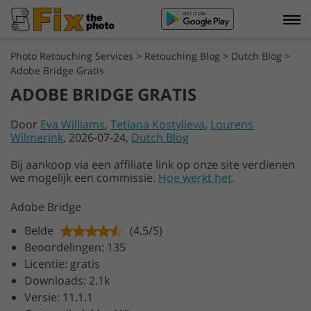
Photo Retouching Services
>
Retouching Blog
>
Dutch Blog
>
Adobe Bridge Gratis
ADOBE BRIDGE GRATIS
Door
Eva Williams
,
Tetiana Kostylieva
,
Lourens
Wilmerink
, 2026-07-24,
Dutch Blog
Bij aankoop via een affiliate link op onze site verdienen
we mogelijk een commissie.
Hoe werkt het
.
Adobe Bridge
Belde
(4.5/5)
Beoordelingen: 135
Licentie: gratis
Downloads: 2.1k
Versie: 11.1.1