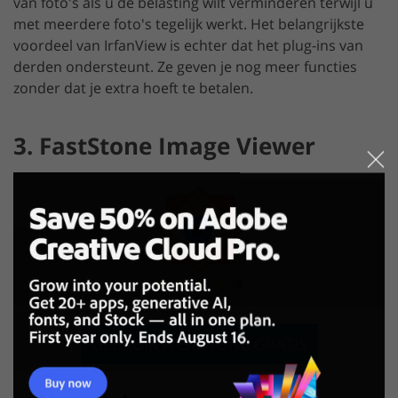
van foto's als u de belasting wilt verminderen terwijl u
met meerdere foto's tegelijk werkt. Het belangrijkste
voordeel van IrfanView is echter dat het plug-ins van
derden ondersteunt. Ze geven je nog meer functies
zonder dat je extra hoeft te betalen.
3. FastStone Image Viewer
GEBRUIK FASTSTONE GRATIS