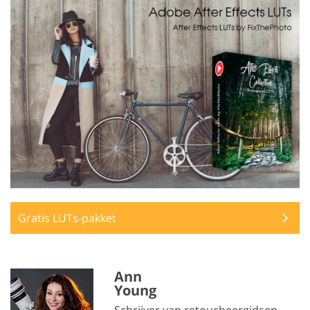
Gratis LUTs-pakket
Ann
Young