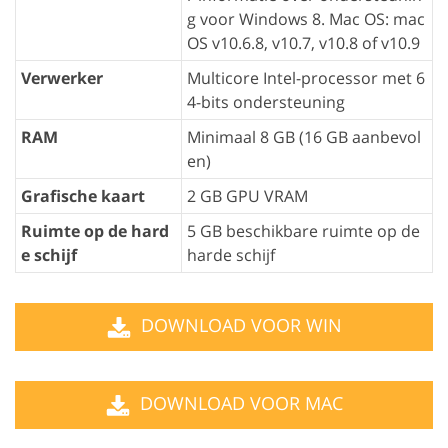
g voor Windows 8. Mac OS: mac
OS v10.6.8, v10.7, v10.8 of v10.9
Verwerker
Multicore Intel-processor met 6
4-bits ondersteuning
RAM
Minimaal 8 GB (16 GB aanbevol
en)
Grafische kaart
2 GB GPU VRAM
Ruimte op de hard
5 GB beschikbare ruimte op de
e schijf
harde schijf
DOWNLOAD VOOR WIN
DOWNLOAD VOOR MAC