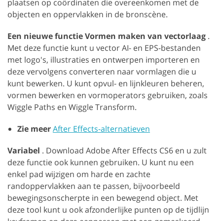
plaatsen op coördinaten die overeenkomen met de
objecten en oppervlakken in de bronscène.
Een nieuwe functie Vormen maken van vectorlaag
.
Met deze functie kunt u vector AI- en EPS-bestanden
met logo's, illustraties en ontwerpen importeren en
deze vervolgens converteren naar vormlagen die u
kunt bewerken. U kunt opvul- en lijnkleuren beheren,
vormen bewerken en vormoperators gebruiken, zoals
Wiggle Paths en Wiggle Transform.
Zie meer
After Effects-alternatieven
Variabel
. Download Adobe After Effects CS6 en u zult
deze functie ook kunnen gebruiken. U kunt nu een
enkel pad wijzigen om harde en zachte
randoppervlakken aan te passen, bijvoorbeeld
bewegingsonscherpte in een bewegend object. Met
deze tool kunt u ook afzonderlijke punten op de tijdlijn