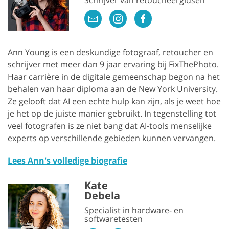
Schrijver van retoucheergidsen
Ann Young is een deskundige fotograaf, retoucher en
schrijver met meer dan 9 jaar ervaring bij FixThePhoto.
Haar carrière in de digitale gemeenschap begon na het
behalen van haar diploma aan de New York University.
Ze gelooft dat AI een echte hulp kan zijn, als je weet hoe
je het op de juiste manier gebruikt. In tegenstelling tot
veel fotografen is ze niet bang dat AI-tools menselijke
experts op verschillende gebieden kunnen vervangen.
Lees Ann's volledige biografie
Kate
Debela
Specialist in hardware- en
softwaretesten