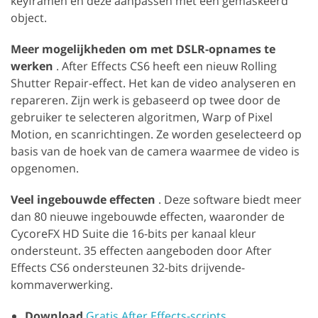
keyframen en deze aanpassen met een gemaskeerd
object.
Meer mogelijkheden om met DSLR-opnames te
werken
. After Effects CS6 heeft een nieuw Rolling
Shutter Repair-effect. Het kan de video analyseren en
repareren. Zijn werk is gebaseerd op twee door de
gebruiker te selecteren algoritmen, Warp of Pixel
Motion, en scanrichtingen. Ze worden geselecteerd op
basis van de hoek van de camera waarmee de video is
opgenomen.
Veel ingebouwde effecten
. Deze software biedt meer
dan 80 nieuwe ingebouwde effecten, waaronder de
CycoreFX HD Suite die 16-bits per kanaal kleur
ondersteunt. 35 effecten aangeboden door After
Effects CS6 ondersteunen 32-bits drijvende-
kommaverwerking.
Download
Gratis After Effects-scripts