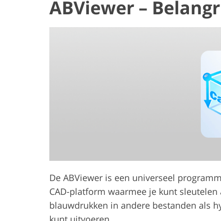
ABViewer – Belang
De ABViewer is een universeel programm
CAD-platform waarmee je kunt sleutelen aa
blauwdrukken in andere bestanden als h
kunt uitvoeren.