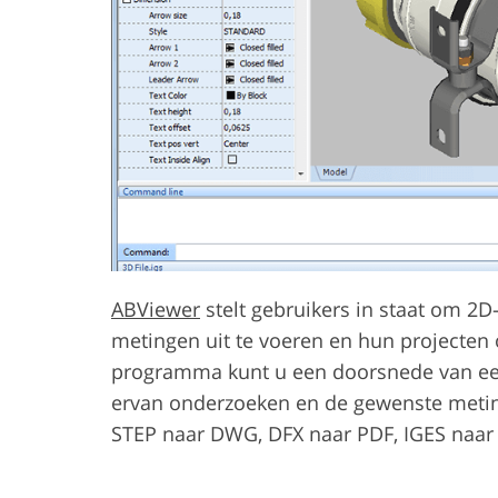
ABViewer
stelt gebruikers in staat om 2D
metingen uit te voeren en hun projecten 
programma kunt u een doorsnede van e
ervan onderzoeken en de gewenste meting
STEP naar DWG, DFX naar PDF, IGES naar 