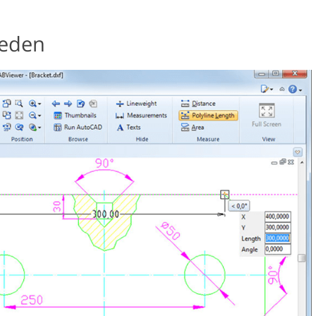
heden