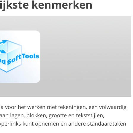
rijkste kenmerken
a voor het werken met tekeningen, een volwaardig
n lagen, blokken, grootte en tekststijlen,
yperlinks kunt opnemen en andere standaardtaken