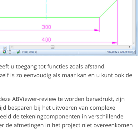
t u toegang tot functies zoals afstand,
zelf is zo eenvoudig als maar kan en u kunt ook de
deze ABViewer-review te worden benadrukt, zijn
tijd besparen bij het uitvoeren van complexe
beeld de tekeningcomponenten in verschillende
r de afmetingen in het project niet overeenkomen