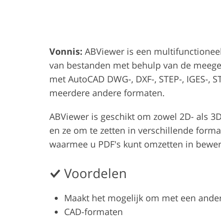
Productfoto's bewerken
Sieraden Foto
Vonnis:
ABViewer is een multifunctionee
van bestanden met behulp van de meegel
met AutoCAD DWG-, DXF-, STEP-, IGES-, S
meerdere andere formaten.
ABViewer is geschikt om zowel 2D- als 3
en ze om te zetten in verschillende form
waarmee u PDF's kunt omzetten in bewe
Voordelen
Maakt het mogelijk om met een ande
CAD-formaten