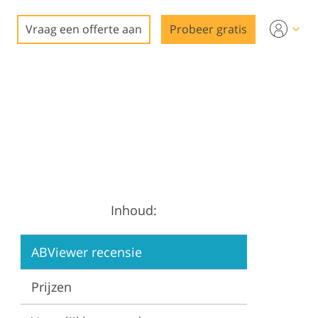
Vraag een offerte aan
Probeer gratis
Inhoud:
ABViewer recensie
Prijzen