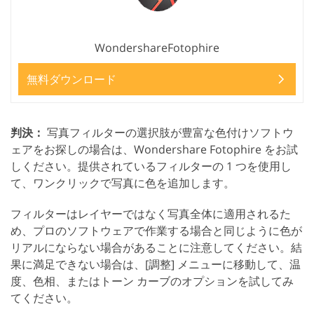
WondershareFotophire
無料ダウンロード
判決：
写真フィルターの選択肢が豊富な色付けソフトウ
ェアをお探しの場合は、Wondershare Fotophire をお試
しください。提供されているフィルターの 1 つを使用し
て、ワンクリックで写真に色を追加します。
フィルターはレイヤーではなく写真全体に適用されるた
め、プロのソフトウェアで作業する場合と同じように色が
リアルにならない場合があることに注意してください。結
果に満足できない場合は、[調整] メニューに移動して、温
度、色相、またはトーン カーブのオプションを試してみ
てください。