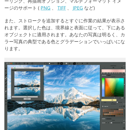
ーリング、再描画オプション、マルチフォーマット イメ
ージのサポート (
PNG
、
TIFF
、
JPEG
など)
また、ストロークを追加するとすぐに作業の結果が表示さ
れます。選択した色は、境界線と表面に従って、下にある
オブジェクトに適用されます。あなたの写真は明るく、カ
ラー写真の典型である色とグラデーションでいっぱいにな
ります。