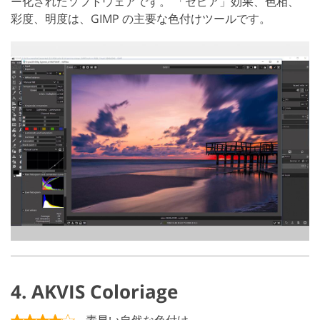
ー化されたソフトウェアです。 「セピア」効果、色相、
彩度、明度は、GIMP の主要な色付けツールです。
4. AKVIS Coloriage
素早い自然な色付け