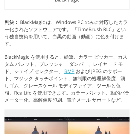
判決：
BlackMagic は、Windows PC のみに対応したカラ
ー化されたソフトウェアです。 「TimeBrush RLC」とい
う独自技術を用いて、白黒の動画（動画）に色を付けま
す。
BlackMagic を使用すると、絵筆、カラー ピッカー、カス
タム パレット、プレッシャー ダンパー、レイヤード モー
ド、シェイプ セレクター、
BMP
および JPEG のサポー
ト、マジック タッチポイント、無制限の処理解像度、消
しゴム、グレースケール モディファイア、ツールと色
相、RealLife を使用できます。カラー パレット、動的パラ
メーター化、高解像度印刷、電子メール サポートなど。