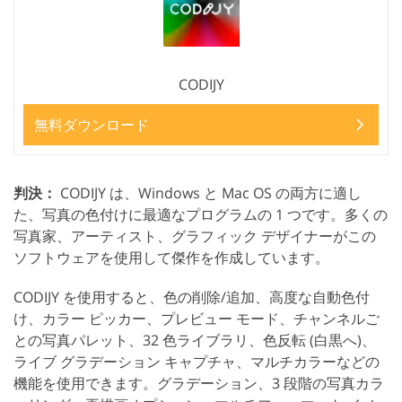
CODIJY
無料ダウンロード
判決：
CODIJY は、Windows と Mac OS の両方に適し
た、写真の色付けに最適なプログラムの 1 つです。多くの
写真家、アーティスト、グラフィック デザイナーがこの
ソフトウェアを使用して傑作を作成しています。
CODIJY を使用すると、色の削除/追加、高度な自動色付
け、カラー ピッカー、プレビュー モード、チャンネルご
との写真パレット、32 色ライブラリ、色反転 (白黒へ)、
ライブ グラデーション キャプチャ、マルチカラーなどの
機能を使用できます。グラデーション、3 段階の写真カラ