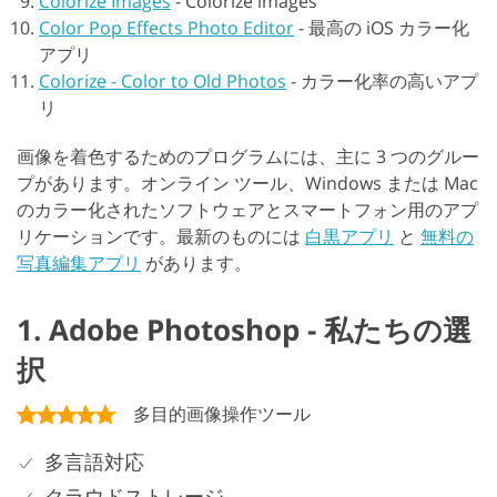
Colorize Images
-
Colorize images
Color Pop Effects Photo Editor
-
最高の iOS カラー化
アプリ
Colorize - Color to Old Photos
-
カラー化率の高いアプ
リ
画像を着色するためのプログラムには、主に 3 つのグルー
プがあります。オンライン ツール、Windows または Mac
のカラー化されたソフトウェアとスマートフォン用のアプ
リケーションです。最新のものには
白黒アプリ
と
無料の
写真編集アプリ
があります。
1. Adobe Photoshop - 私たちの選
択
多目的画像操作ツール
多言語対応
クラウドストレージ