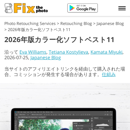
Photo Retouching Services
>
Retouching Blog
>
Japanese Blog
>
2026年版カラー化ソフトベスト11
2026年版カラー化ソフトベスト11
沿って
Eva Williams
,
Tetiana Kostylieva
,
Kamata Miyuki
,
2026-07-25,
Japanese Blog
当サイトのアフィリエイトリンクを経由して購入された場
合、コミッションが発生する場合があります。
仕組み