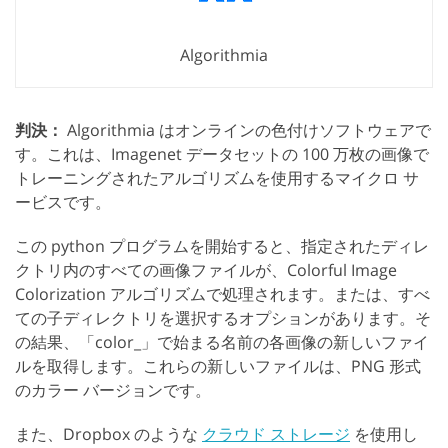
Algorithmia
判決：
Algorithmia はオンラインの色付けソフトウェアで
す。これは、Imagenet データセットの 100 万枚の画像で
トレーニングされたアルゴリズムを使用するマイクロ サ
ービスです。
この python プログラムを開始すると、指定されたディレ
クトリ内のすべての画像ファイルが、Colorful Image
Colorization アルゴリズムで処理されます。または、すべ
ての子ディレクトリを選択するオプションがあります。そ
の結果、「color_」で始まる名前の各画像の新しいファイ
ルを取得します。これらの新しいファイルは、PNG 形式
のカラー バージョンです。
また、Dropbox のような
クラウド ストレージ
を使用し