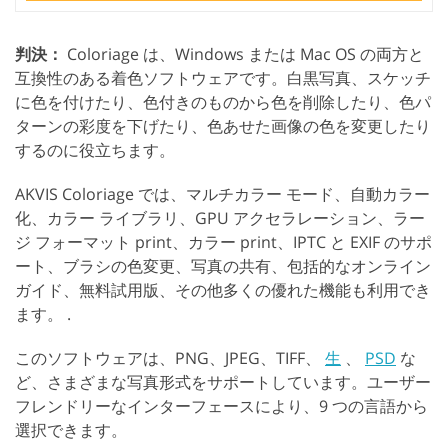
判決：
Coloriage は、Windows または Mac OS の両方と
互換性のある着色ソフトウェアです。白黒写真、スケッチ
に色を付けたり、色付きのものから色を削除したり、色パ
ターンの彩度を下げたり、色あせた画像の色を変更したり
するのに役立ちます。
AKVIS Coloriage では、マルチカラー モード、自動カラー
化、カラー ライブラリ、GPU アクセラレーション、ラー
ジ フォーマット print、カラー print、IPTC と EXIF のサポ
ート、ブラシの色変更、写真の共有、包括的なオンライン
ガイド、無料試用版、その他多くの優れた機能も利用でき
ます。 .
このソフトウェアは、PNG、JPEG、TIFF、
生
、
PSD
な
ど、さまざまな写真形式をサポートしています。ユーザー
フレンドリーなインターフェースにより、9 つの言語から
選択できます。