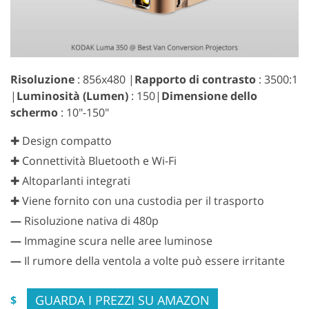
Risoluzione
: 856x480 |
Rapporto di contrasto
: 3500:1
|
Luminosità (Lumen)
: 150|
Dimensione dello
schermo
: 10"-150"
✚ Design compatto
✚ Connettività Bluetooth e Wi-Fi
✚ Altoparlanti integrati
✚ Viene fornito con una custodia per il trasporto
—
Risoluzione nativa di 480p
—
Immagine scura nelle aree luminose
—
Il rumore della ventola a volte può essere irritante
GUARDA I PREZZI SU AMAZON
$