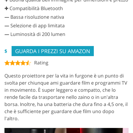
✚ Compatibilità Bluetooth
—
Bassa risoluzione nativa
—
Selezione di app limitata
—
Luminosità di 200 lumen
GUARDA I PREZZI SU AMAZON
$
Rating
Questo proiettore per la vita in furgone è un punto di
svolta per chiunque ami guardare film e programmi TV
in movimento. È super leggero e compatto, che lo
rende facile da trasportare nello zaino o in un'altra
borsa. Inoltre, ha una batteria che dura fino a 4,5 ore, il
che è sufficiente per guardare due film uno dopo
l'altro.