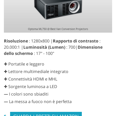
Risoluzione
: 1280x800 |
Rapporto di contrasto
:
20.000:1 |
Luminosità (Lumen)
: 700|
Dimensione
dello schermo
: 17" - 100"
✚ Portatile e leggero
✚ Lettore multimediale integrato
✚ Connettività HDMI e MHL
✚ Sorgente luminosa a LED
—
I colori sono sbiaditi
—
La messa a fuoco non è perfetta