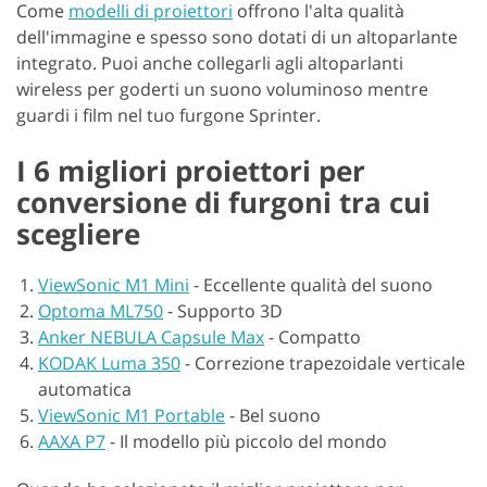
Come
modelli di proiettori
offrono l'alta qualità
dell'immagine e spesso sono dotati di un altoparlante
integrato. Puoi anche collegarli agli altoparlanti
wireless per goderti un suono voluminoso mentre
guardi i film nel tuo furgone Sprinter.
I 6 migliori proiettori per
conversione di furgoni tra cui
scegliere
ViewSonic M1 Mini
-
Eccellente qualità del suono
Optoma ML750
-
Supporto 3D
Anker NEBULA Capsule Max
-
Compatto
KODAK Luma 350
-
Correzione trapezoidale verticale
automatica
ViewSonic M1 Portable
-
Bel suono
AAXA P7
-
Il modello più piccolo del mondo