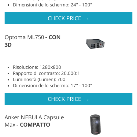
Dimensioni dello schermo: 24" - 100"
→
CHECK PRICE
Optoma ML750
CON
3D
Risoluzione: 1280x800
Rapporto di contrasto: 20.000:1
Luminosità (Lumen): 700
Dimensioni dello schermo: 17" - 100"
→
CHECK PRICE
Anker NEBULA Capsule
Max
COMPATTO