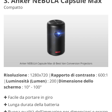
3. Anker NEBULA Capsule Max
Compatto
Risoluzione
: 1280x720 |
Rapporto di contrasto
: 600:1
|
Luminosità (Lumen)
: 200|
Dimensione dello
schermo
: 10" - 100"
✚ Facile da portare in giro
✚ Lunga durata della batteria
✚ Buona qualità dell'immagine per dimensioni e prezzo