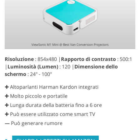
Risoluzione
: 854x480 |
Rapporto di contrasto
: 500:1
|
Luminosità (Lumen)
: 120 |
Dimensione dello
schermo
: 24" - 100"
✚ Altoparlanti Harman Kardon integrati
✚ Molto piccolo e portatile
✚ Lunga durata della batteria fino a 6 ore
✚ Può essere utilizzato come smart TV
—
Può generare rumore