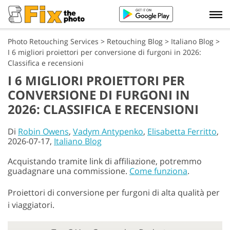
Photo Retouching Services
>
Retouching Blog
>
Italiano Blog
>
I 6 migliori proiettori per conversione di furgoni in 2026:
Classifica e recensioni
I 6 MIGLIORI PROIETTORI PER
CONVERSIONE DI FURGONI IN
2026: CLASSIFICA E RECENSIONI
Di
Robin Owens
,
Vadym Antypenko
,
Elisabetta Ferritto
,
2026-07-17,
Italiano Blog
Acquistando tramite link di affiliazione, potremmo
guadagnare una commissione.
Come funziona
.
Proiettori di conversione per furgoni di alta qualità per
i viaggiatori.