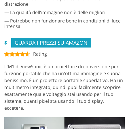
distrazione
—
La qualità dell'immagine non è delle migliori
—
Potrebbe non funzionare bene in condizioni di luce
intensa
GUARDA I PREZZI SU AMAZON
$
Rating
L'M1 di ViewSonic è un proiettore di conversione per
furgone portatile che ha un'ottima immagine e suona
benissimo. È un proiettore portatile superlativo. Ha un
multimetro integrato, quindi puoi facilmente scoprire
esattamente quale voltaggio stai usando per il tuo
sistema, quanti pixel sta usando il tuo display,
eccetera.