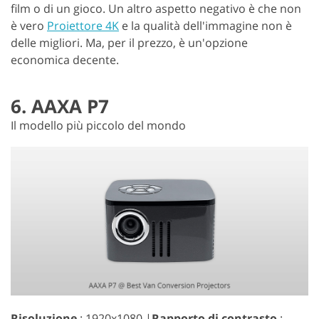
film o di un gioco. Un altro aspetto negativo è che non
è vero
Proiettore 4K
e la qualità dell'immagine non è
delle migliori. Ma, per il prezzo, è un'opzione
economica decente.
6. AAXA P7
Il modello più piccolo del mondo
Risoluzione
: 1920x1080 |
Rapporto di contrasto
: