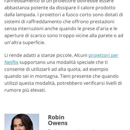
raffreddamento di un proiettore dovrebbe essere
abbastanza potente da dissipare il calore prodotto
dalla lampada. I proiettori a fuoco corto sono dotati di
sistemi di raffreddamento che offrono prestazioni
senza interruzioni anche quando le prese d'aria e le
aperture di scarico sono troppo vicine alla parete o ad
un'altra superficie.
Li rende adatti a stanze piccole. Alcuni
proiettori per
Netflix
supportano una modalità speciale che ti
consente di utilizzarli ad alta quota, ad esempio
quando sei in montagna. Tieni presente che quando
utilizzi questa modalità, potrebbero verificarsi livelli di
rumore più elevati.
Robin
Owens