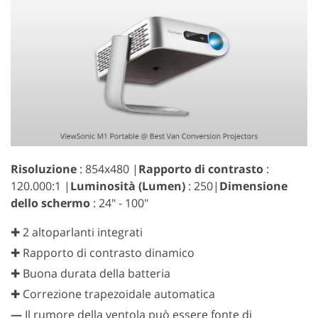
Risoluzione
: 854x480 |
Rapporto di contrasto
:
120.000:1 |
Luminosità (Lumen)
: 250|
Dimensione
dello schermo
: 24" - 100"
✚ 2 altoparlanti integrati
✚ Rapporto di contrasto dinamico
✚ Buona durata della batteria
✚ Correzione trapezoidale automatica
—
Il rumore della ventola può essere fonte di