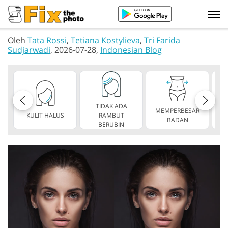
Oleh
Tata Rossi
,
Tetiana Kostylieva
,
Tri Farida
Sudjarwadi
, 2026-07-28,
Indonesian Blog
TIDAK ADA
MEMPERBESAR
KULIT HALUS
RAMBUT
TA
BADAN
BERUBIN