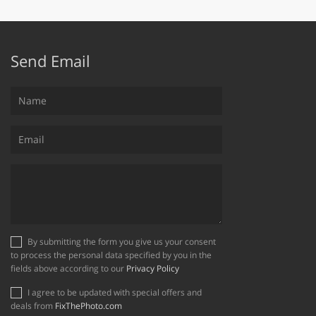
Send Email
By submitting the form you give us your consent
to process the personal data specified by you in the
fields above according to our
Privacy Policy
I agree to be updated with special offers and
deals from
FixThePhoto.com