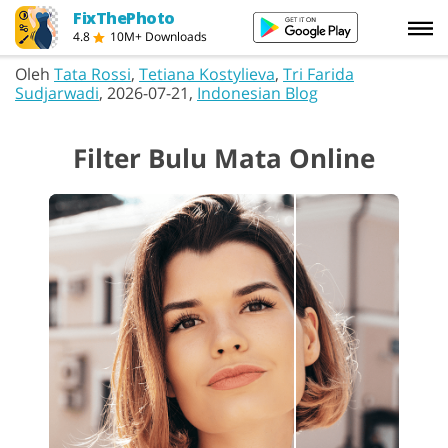
FixThePhoto
4.8
10M+ Downloads
Oleh
Tata Rossi
,
Tetiana Kostylieva
,
Tri Farida
Sudjarwadi
, 2026-07-21,
Indonesian Blog
Filter Bulu Mata Online