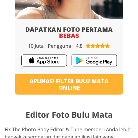
DAPATKAN FOTO PERTAMA
BEBAS
10 Juta+ Pengguna
4.8
APLIKASI FILTER BULU MATA
ONLINE
Editor Foto Bulu Mata
Fix The Photo Body Editor & Tune memberi Anda lebih
banyak kesempatan daripada aplikasi lain yang