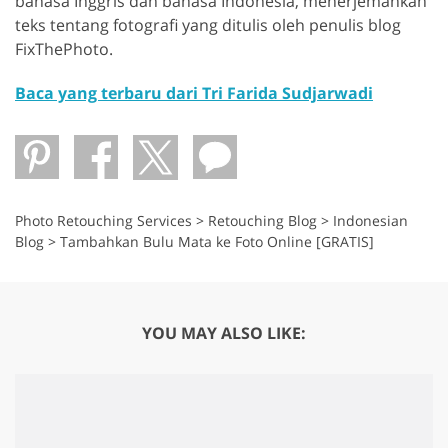
bahasa Inggris dan bahasa Indonesia, menerjemahkan
teks tentang fotografi yang ditulis oleh penulis blog
FixThePhoto.
Baca yang terbaru dari Tri Farida Sudjarwadi
Photo Retouching Services
>
Retouching Blog
>
Indonesian
Blog
>
Tambahkan Bulu Mata ke Foto Online [GRATIS]
YOU MAY ALSO LIKE: