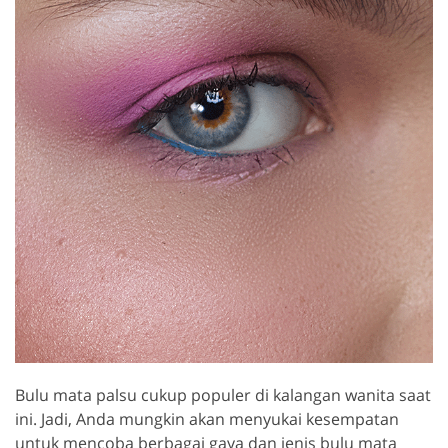
Bulu mata palsu cukup populer di kalangan wanita saat
ini. Jadi, Anda mungkin akan menyukai kesempatan
untuk mencoba berbagai gaya dan jenis bulu mata