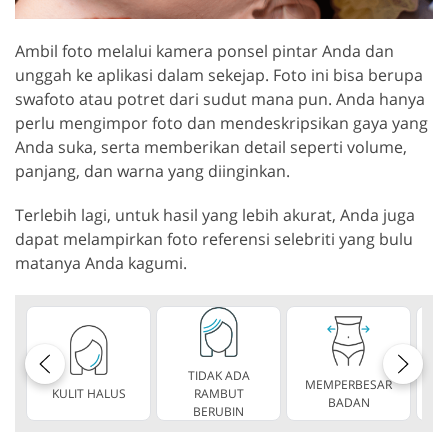
Ambil foto melalui kamera ponsel pintar Anda dan
unggah ke aplikasi dalam sekejap. Foto ini bisa berupa
swafoto atau potret dari sudut mana pun. Anda hanya
perlu mengimpor foto dan mendeskripsikan gaya yang
Anda suka, serta memberikan detail seperti volume,
panjang, dan warna yang diinginkan.
Terlebih lagi, untuk hasil yang lebih akurat, Anda juga
dapat melampirkan foto referensi selebriti yang bulu
matanya Anda kagumi.
TIDAK ADA
MEMPERBESAR
KULIT HALUS
RAMBUT
TA
BADAN
BERUBIN