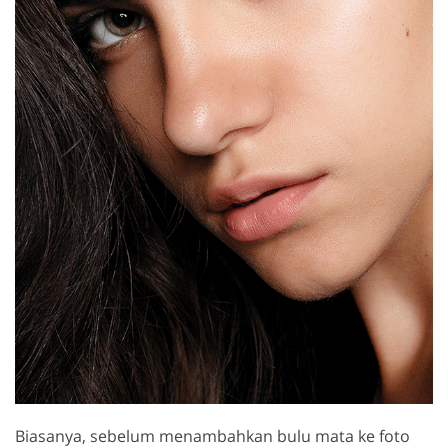
Biasanya, sebelum menambahkan bulu mata ke foto