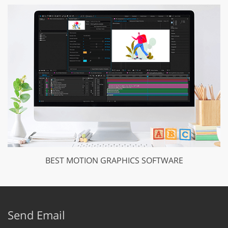
BEST MOTION GRAPHICS SOFTWARE
Send Email