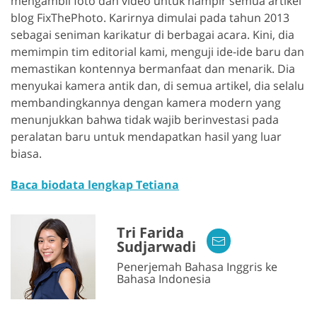
mengambil foto dan video untuk hampir semua artikel
blog FixThePhoto. Karirnya dimulai pada tahun 2013
sebagai seniman karikatur di berbagai acara. Kini, dia
memimpin tim editorial kami, menguji ide-ide baru dan
memastikan kontennya bermanfaat dan menarik. Dia
menyukai kamera antik dan, di semua artikel, dia selalu
membandingkannya dengan kamera modern yang
menunjukkan bahwa tidak wajib berinvestasi pada
peralatan baru untuk mendapatkan hasil yang luar
biasa.
Baca biodata lengkap Tetiana
Tri Farida
Sudjarwadi
Penerjemah Bahasa Inggris ke
Bahasa Indonesia