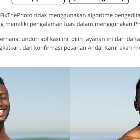
eh FixThePhoto tidak menggunakan algoritme pengedi
yang memiliki pengalaman luas dalam menggunakan Ph
na: unduh aplikasi ini, pilih layanan ini dari daftar
ingkatkan, dan konfirmasi pesanan Anda. Kami akan 