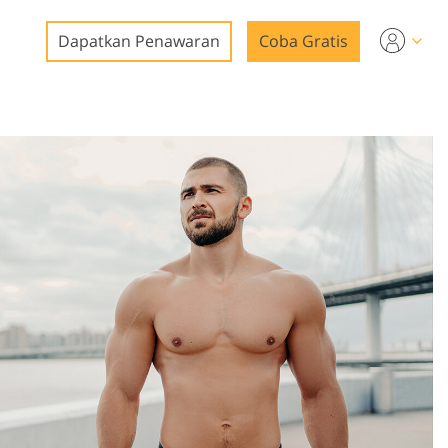
Dapatkan Penawaran
Coba Gratis
al
to