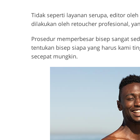
Tidak seperti layanan serupa, editor ol
dilakukan oleh retoucher profesional, 
Prosedur memperbesar bisep sangat sederha
tentukan bisep siapa yang harus kami t
secepat mungkin.