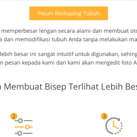
Pesan Reshaping Tubuh
t memperbesar lengan secara alami dan membuat otot
a dan memodifikasi tubuh Anda tanpa melakukan man
 lebih besar ini sangat intuitif untuk digunakan, se
an pesan kepada kami dan kami akan mengedit foto 
Membuat Bisep Terlihat Lebih Bes