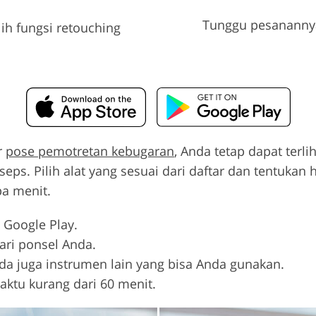
Tunggu pesananny
lih fungsi retouching
r
pose pemotretan kebugaran
, Anda tetap dapat ter
iseps. Pilih alat yang sesuai dari daftar dan tentukan
pa menit.
 Google Play.
ari ponsel Anda.
. Ada juga instrumen lain yang bisa Anda gunakan.
aktu kurang dari 60 menit.