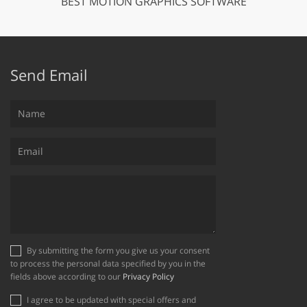
BEST MOTION GRAPHICS SOFTWARE
Send Email
By submitting the form you give us your consent
to process the personal data specified by you in the
fields above according to our
Privacy Policy
I agree to be updated with special offers and