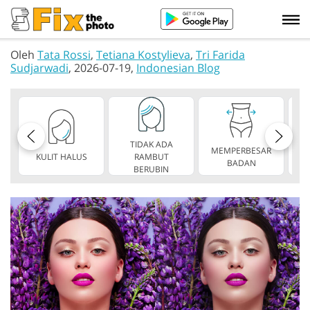
Oleh
Tata Rossi
,
Tetiana Kostylieva
,
Tri Farida
Sudjarwadi
, 2026-07-19,
Indonesian Blog
TIDAK ADA
MEMPERBESAR
KULIT HALUS
RAMBUT
TA
BADAN
BERUBIN