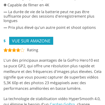
✚ Capable de filmer en 4K
—
La durée de vie de la batterie peut ne pas être
suffisante pour des sessions d'enregistrement plus
longues
—
Prix plus élevé qu'un autre point et shoot options
VUE SUR AMAZONE
$
Rating
L'un des principaux avantages de la GoPro Hero10 est
sa puce GP2, qui offre une résolution plus rapide et
meilleure et des fréquences d'images plus élevées. Cela
signifie que vous pouvez capturer de superbes vidéos
5,3K 60p et des photos 23 mégapixels avec des
performances améliorées en basse lumière.
La technologie de stabilisation vidéo HyperSmooth 4.0,
qui élimine le besoin d'un
Cardan GoPro
, change