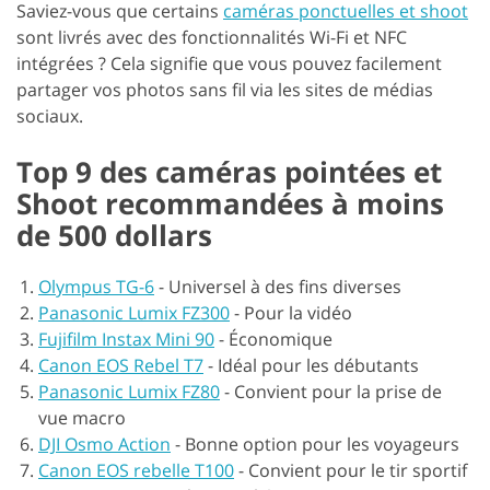
Saviez-vous que certains
caméras ponctuelles et shoot
sont livrés avec des fonctionnalités Wi-Fi et NFC
intégrées ? Cela signifie que vous pouvez facilement
partager vos photos sans fil via les sites de médias
sociaux.
Top 9 des caméras pointées et
Shoot recommandées à moins
de 500 dollars
Olympus TG-6
-
Universel à des fins diverses
Panasonic Lumix FZ300
-
Pour la vidéo
Fujifilm Instax Mini 90
-
Économique
Canon EOS Rebel T7
-
Idéal pour les débutants
Panasonic Lumix FZ80
-
Convient pour la prise de
vue macro
DJI Osmo Action
-
Bonne option pour les voyageurs
Canon EOS rebelle T100
-
Convient pour le tir sportif