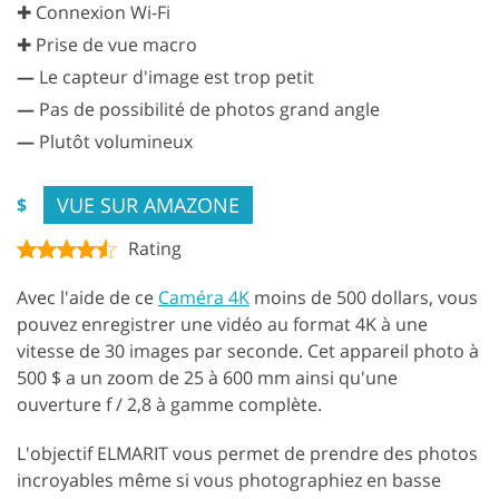
✚ Connexion Wi-Fi
✚ Prise de vue macro
—
Le capteur d'image est trop petit
—
Pas de possibilité de photos grand angle
—
Plutôt volumineux
VUE SUR AMAZONE
$
Rating
Avec l'aide de ce
Caméra 4K
moins de 500 dollars, vous
pouvez enregistrer une vidéo au format 4K à une
vitesse de 30 images par seconde. Cet appareil photo à
500 $ a un zoom de 25 à 600 mm ainsi qu'une
ouverture f / 2,8 à gamme complète.
L'objectif ELMARIT vous permet de prendre des photos
incroyables même si vous photographiez en basse