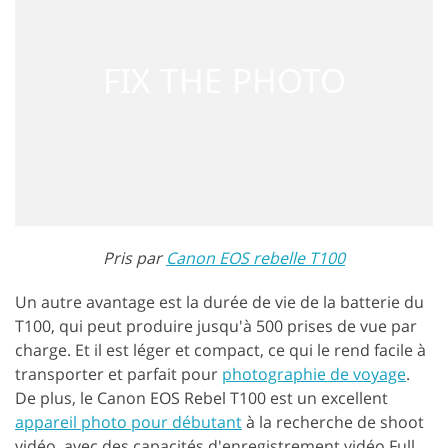
Pris par
Canon EOS rebelle T100
Un autre avantage est la durée de vie de la batterie du
T100, qui peut produire jusqu'à 500 prises de vue par
charge. Et il est léger et compact, ce qui le rend facile à
transporter et parfait pour
photographie de voyage
.
De plus, le Canon EOS Rebel T100 est un excellent
appareil photo pour débutant
à la recherche de shoot
vidéo, avec des capacités d'enregistrement vidéo Full