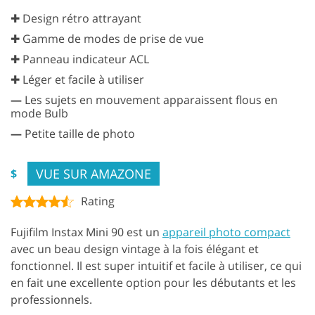
✚ Design rétro attrayant
✚ Gamme de modes de prise de vue
✚ Panneau indicateur ACL
✚ Léger et facile à utiliser
—
Les sujets en mouvement apparaissent flous en
mode Bulb
—
Petite taille de photo
VUE SUR AMAZONE
$
Rating
Fujifilm Instax Mini 90 est un
appareil photo compact
avec un beau design vintage à la fois élégant et
fonctionnel. Il est super intuitif et facile à utiliser, ce qui
en fait une excellente option pour les débutants et les
professionnels.