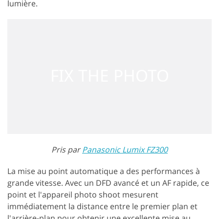
lumière.
Pris par
Panasonic Lumix FZ300
La mise au point automatique a des performances à
grande vitesse. Avec un DFD avancé et un AF rapide, ce
point et l'appareil photo shoot mesurent
immédiatement la distance entre le premier plan et
l'arrière-plan pour obtenir une excellente mise au