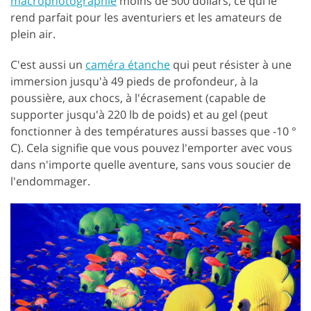
macrophotographie
moins de 500 dollars, ce qui le
rend parfait pour les aventuriers et les amateurs de
plein air.
C'est aussi un
caméra étanche
qui peut résister à une
immersion jusqu'à 49 pieds de profondeur, à la
poussière, aux chocs, à l'écrasement (capable de
supporter jusqu'à 220 lb de poids) et au gel (peut
fonctionner à des températures aussi basses que -10 °
C). Cela signifie que vous pouvez l'emporter avec vous
dans n'importe quelle aventure, sans vous soucier de
l'endommager.