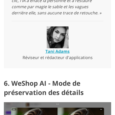
clic, l'IA a effacé la personne et a restauré
comme par magie le sable et les vagues
derrière elle, sans aucune trace de retouche. »
Tani Adams
Réviseur et rédacteur d'applications
6. WeShop AI - Mode de
préservation des détails