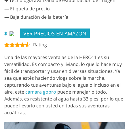
✚ Tecnología avanzada de estabilización de imagen
—
Etiqueta de precio
—
Baja duración de la batería
VER PRECIOS EN AMAZON
$
Rating
Una de las mayores ventajas de la HERO11 es su
versatilidad. Es compacto y liviano, lo que lo hace muy
fácil de transportar y usar en diversas situaciones. Ya
sea que estés haciendo vlogs sobre la marcha,
capturando tus aventuras bajo el agua o incluso en el
aire, este
cámara gopro
puede manejarlo todo.
Además, es resistente al agua hasta 33 pies, por lo que
puede llevarlo con usted en todas sus aventuras
acuáticas.