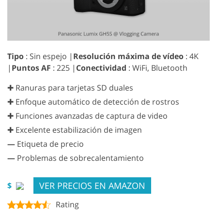
Tipo
: Sin espejo |
Resolución máxima de vídeo
: 4K
|
Puntos AF
: 225 |
Conectividad
: WiFi, Bluetooth
✚ Ranuras para tarjetas SD duales
✚ Enfoque automático de detección de rostros
✚ Funciones avanzadas de captura de video
✚ Excelente estabilización de imagen
—
Etiqueta de precio
—
Problemas de sobrecalentamiento
VER PRECIOS EN AMAZON
$
Rating