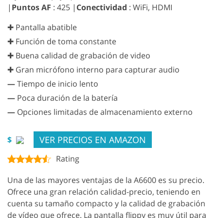
|
Puntos AF
: 425 |
Conectividad
: WiFi, HDMI
✚ Pantalla abatible
✚ Función de toma constante
✚ Buena calidad de grabación de video
✚ Gran micrófono interno para capturar audio
—
Tiempo de inicio lento
—
Poca duración de la batería
—
Opciones limitadas de almacenamiento externo
VER PRECIOS EN AMAZON
$
Rating
Una de las mayores ventajas de la A6600 es su precio.
Ofrece una gran relación calidad-precio, teniendo en
cuenta su tamaño compacto y la calidad de grabación
de vídeo que ofrece. La pantalla flippy es muy útil para