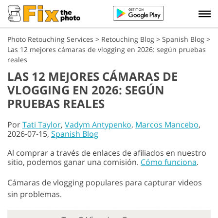
Photo Retouching Services
>
Retouching Blog
>
Spanish Blog
>
Las 12 mejores cámaras de vlogging en 2026: según pruebas
reales
LAS 12 MEJORES CÁMARAS DE
VLOGGING EN 2026: SEGÚN
PRUEBAS REALES
Por
Tati Taylor
,
Vadym Antypenko
,
Marcos Mancebo
,
2026-07-15,
Spanish Blog
Al comprar a través de enlaces de afiliados en nuestro
sitio, podemos ganar una comisión.
Cómo funciona
.
Cámaras de vlogging populares para capturar videos
sin problemas.