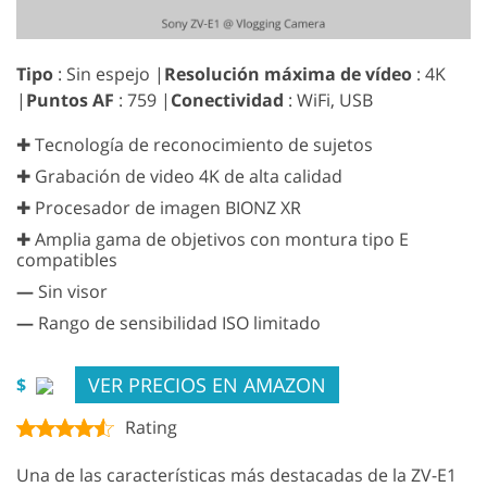
Tipo
: Sin espejo |
Resolución máxima de vídeo
: 4K
|
Puntos AF
: 759 |
Conectividad
: WiFi, USB
✚ Tecnología de reconocimiento de sujetos
✚ Grabación de video 4K de alta calidad
✚ Procesador de imagen BIONZ XR
✚ Amplia gama de objetivos con montura tipo E
compatibles
—
Sin visor
—
Rango de sensibilidad ISO limitado
VER PRECIOS EN AMAZON
$
Rating
Una de las características más destacadas de la ZV-E1