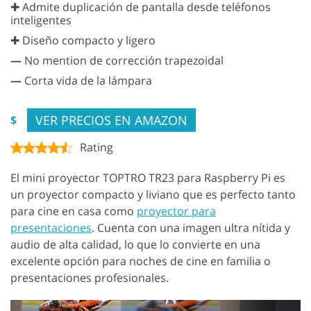
✚ Admite duplicación de pantalla desde teléfonos
inteligentes
✚ Diseño compacto y ligero
—
No mention de corrección trapezoidal
—
Corta vida de la lámpara
VER PRECIOS EN AMAZON
$
Rating
El mini proyector TOPTRO TR23 para Raspberry Pi es
un proyector compacto y liviano que es perfecto tanto
para cine en casa como
proyector para
presentaciones
. Cuenta con una imagen ultra nítida y
audio de alta calidad, lo que lo convierte en una
excelente opción para noches de cine en familia o
presentaciones profesionales.