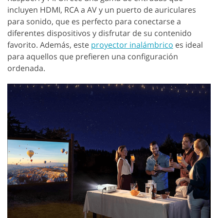
incluyen HDMI, RCA a AV y un puerto de auriculares
para sonido, que es perfecto para conectarse a
diferentes dispositivos y disfrutar de su contenido
favorito. Además, este
proyector inalámbrico
es ideal
para aquellos que prefieren una configuración
ordenada.