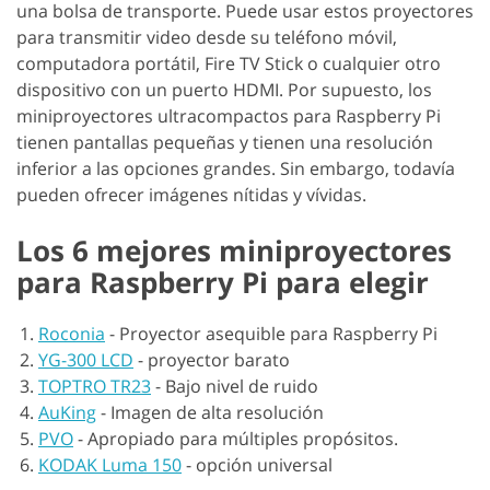
una bolsa de transporte. Puede usar estos proyectores
para transmitir video desde su teléfono móvil,
computadora portátil, Fire TV Stick o cualquier otro
dispositivo con un puerto HDMI. Por supuesto, los
miniproyectores ultracompactos para Raspberry Pi
tienen pantallas pequeñas y tienen una resolución
inferior a las opciones grandes. Sin embargo, todavía
pueden ofrecer imágenes nítidas y vívidas.
Los 6 mejores miniproyectores
para Raspberry Pi para elegir
Roconia
-
Proyector asequible para Raspberry Pi
YG-300 LCD
-
proyector barato
TOPTRO TR23
-
Bajo nivel de ruido
AuKing
-
Imagen de alta resolución
PVO
-
Apropiado para múltiples propósitos.
KODAK Luma 150
-
opción universal