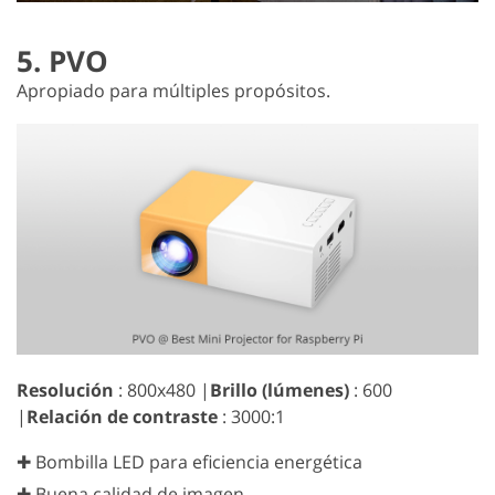
5. PVO
Apropiado para múltiples propósitos.
Resolución
: 800x480 |
Brillo (lúmenes)
: 600
|
Relación de contraste
: 3000:1
✚ Bombilla LED para eficiencia energética
✚ Buena calidad de imagen