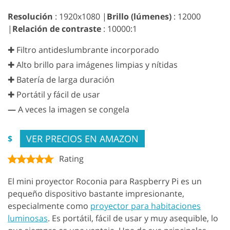
Resolución
: 1920x1080 |
Brillo (lúmenes)
: 12000
|
Relación de contraste
: 10000:1
✚ Filtro antideslumbrante incorporado
✚ Alto brillo para imágenes limpias y nítidas
✚ Batería de larga duración
✚ Portátil y fácil de usar
—
A veces la imagen se congela
VER PRECIOS EN AMAZON
$
Rating
El mini proyector Roconia para Raspberry Pi es un
pequeño dispositivo bastante impresionante,
especialmente como
proyector para habitaciones
luminosas
. Es portátil, fácil de usar y muy asequible, lo