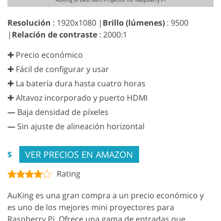
Resolución
: 1920x1080 |
Brillo (lúmenes)
: 9500
|
Relación de contraste
: 2000:1
✚ Precio económico
✚ Fácil de configurar y usar
✚ La batería dura hasta cuatro horas
✚ Altavoz incorporado y puerto HDMI
—
Baja densidad de píxeles
—
Sin ajuste de alineación horizontal
VER PRECIOS EN AMAZON
$
Rating
AuKing es una gran compra a un precio económico y
es uno de los mejores mini proyectores para
Raspberry Pi. Ofrece una gama de entradas que