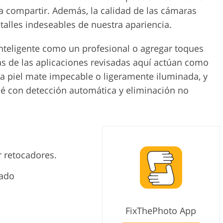
 compartir. Además, la calidad de las cámaras
talles indeseables de nuestra apariencia.
 inteligente como un profesional o agregar toques
as de las aplicaciones revisadas aquí actúan como
na piel mate impecable o ligeramente iluminada, y
né con detección automática y eliminación no
r retocadores.
iado
FixThePhoto App