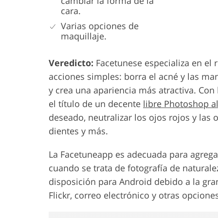
cambiar la forma de la
cara.
Varias opciones de
maquillaje.
Veredicto:
Facetunese especializa en el r
acciones simples: borra el acné y las manc
y crea una apariencia más atractiva. Con
el título de un decente
libre Photoshop al
deseado, neutralizar los ojos rojos y las 
dientes y más.
La Facetuneapp es adecuada para agregar 
cuando se trata de fotografía de naturalez
disposición para Android debido a la gra
Flickr, correo electrónico y otras opcion