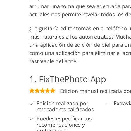
arruinar una toma que sea adecuada para
actuales nos permite revelar todos los de
¿Te gustaría editar tomas en el teléfono
más naturales a los autorretratos? Much
una aplicación de edición de piel para u
como una aplicación para eliminar el ac
rastreable del acné.
1. FixThePhoto App
Edición manual realizada po
Edición realizada por
Extrav
retocadores calificados
Puedes especificar tus
recomendaciones y
preferencias