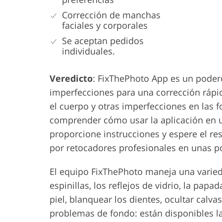
Corrección de manchas
faciales y corporales
Se aceptan pedidos
individuales.
Veredicto
: FixThePhoto App es un pode
imperfecciones para una corrección rápid
el cuerpo y otras imperfecciones en las f
comprender cómo usar la aplicación en 
proporcione instrucciones y espere el r
por retocadores profesionales en unas p
El equipo FixThePhoto maneja una varie
espinillas, los reflejos de vidrio, la papa
piel, blanquear los dientes, ocultar calv
problemas de fondo: están disponibles l