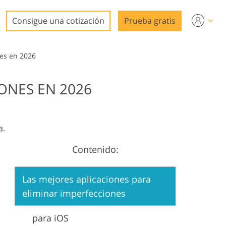
Consigue una cotización
Prueba gratis
nes en 2026
ONES EN 2026
ideo
a
.
Contenido:
n
Las mejores aplicaciones para
eliminar imperfecciones
para iOS