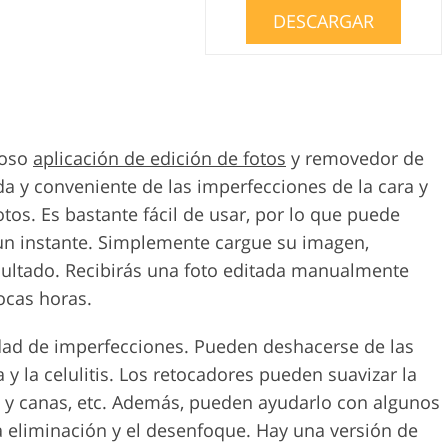
DESCARGAR
roso
aplicación de edición de fotos
y removedor de
a y conveniente de las imperfecciones de la cara y
otos. Es bastante fácil de usar, por lo que puede
un instante. Simplemente cargue su imagen,
esultado. Recibirás una foto editada manualmente
ocas horas.
dad de imperfecciones. Pueden deshacerse de las
da y la celulitis. Los retocadores pueden suavizar la
as y canas, etc. Además, pueden ayudarlo con algunos
a eliminación y el desenfoque. Hay una versión de