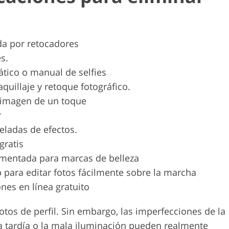
da por retocadores
s.
tico o manual de selfies
aquillaje y retoque fotográfico.
 imagen de un toque
r
neladas de efectos.
gratis
umentada para marcas de belleza
para editar fotos fácilmente sobre la marcha
nes en línea gratuito
tos de perfil. Sin embargo, las imperfecciones de la
ta tardía o la mala iluminación pueden realmente