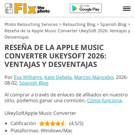
Photo Retouching Services
>
Retouching Blog
>
Spanish Blog
>
Reseña de la Apple Music Converter UkeySoft 2026: Ventajas y
Desventajas
RESEÑA DE LA APPLE MUSIC
CONVERTER UKEYSOFT 2026:
VENTAJAS Y DESVENTAJAS
Por
Eva Williams
,
Kate Debela
,
Marcos Mancebo
, 2026-
08-02,
Spanish Blog
Al comprar a través de enlaces de afiliados en nuestro
sitio, podemos ganar una comisión.
Cómo funciona
.
UkeySoftApple Music Converter
Calificación
(4.5/5)
Plataformas: Windows/Mac