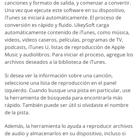
canciones y formato de salida, y comenzar a convertir.
Una vez que ejecute este software en su dispositivo,
iTunes se iniciará automáticamente. El proceso de
conversión es rápido y fluido. UkeySoft carga
automáticamente contenido de iTunes, como música,
videos, videos caseros, películas, programas de TV,
podcasts, iTunes U, listas de reproducción de Apple
Music y audiolibros. Para iniciar el proceso, agregue los
archivos deseados a la biblioteca de iTunes.
Si desea ver la información sobre una canción,
seleccione una lista de reproducción en el panel
izquierdo. Cuando busque una pista en particular, use
la herramienta de búsqueda para encontrarla más
rápido. También puede ser útil si olvidaste el nombre
de la pista.
Además, la herramienta lo ayuda a reproducir archivos
de audio y almacenarlos en su dispositivo, incluso si