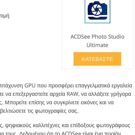
τιμή
ACDSee Photo Studio
Ultimate
ΚΑΤΕΒΑΣΤΕ
 επιτάχυνση GPU που προσφέρει επαγγελματικά εργαλεία
τε να επεξεργαστείτε αρχεία RAW, να αλλάξετε γρήγορα
ς. Μπορείτε επίσης να συγκρίνετε εικόνες και να
 βελτιώσετε τις φωτογραφίες σας.
στες, ψηφιακούς καλλιτέχνες και επίδοξους φωτογράφους
 τους. Δεδομένου ότι το ACDSee είναι ένα προϊόν