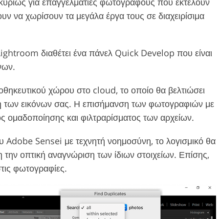
κυρίως για επαγγελματίες φωτογράφους που εκτελούν
υν να χωρίσουν τα μεγάλα έργα τους σε διαχειρίσιμα
 Lightroom διαθέτει ένα πάνελ Quick Develop που είναι
νων.
οθηκευτικού χώρου στο cloud, το οποίο θα βελτιώσει
ση των εικόνων σας. Η επισήμανση των φωτογραφιών με
πος ομαδοποίησης και φιλτραρίσματος των αρχείων.
υ Adobe Sensei με τεχνητή νοημοσύνη, το λογισμικό θα
η την οπτική αναγνώριση των ίδιων στοιχείων. Επίσης,
στις φωτογραφίες.