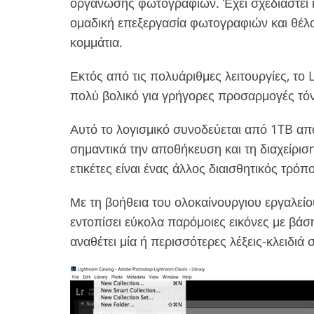
οργάνωσης φωτογραφιών. Έχει σχεδιαστεί 
ομαδική επεξεργασία φωτογραφιών και θέλο
κομμάτια.
Εκτός από τις πολυάριθμες λειτουργίες, το
πολύ βολικό για γρήγορες προσαρμογές τό
Αυτό το λογισμικό συνοδεύεται από 1TB απ
σημαντικά την αποθήκευση και τη διαχείρι
ετικέτες είναι ένας άλλος διαισθητικός τρό
Με τη βοήθεια του ολοκαίνουργιου εργαλείο
εντοπίσει εύκολα παρόμοιες εικόνες με βάσ
αναθέτει μία ή περισσότερες λέξεις-κλειδιά 