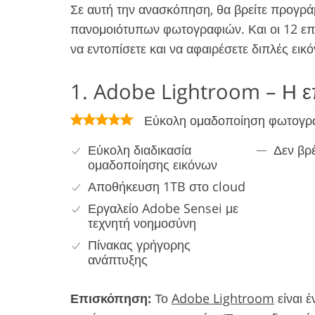
Σε αυτή την ανασκόπηση, θα βρείτε προγρά
πανομοιότυπων φωτογραφιών. Και οι 12 ε
να εντοπίσετε και να αφαιρέσετε διπλές εικ
1. Adobe Lightroom – Η ε
Εύκολη ομαδοποίηση φωτογρ
Εύκολη διαδικασία
Δεν βρ
ομαδοποίησης εικόνων
Αποθήκευση 1TB στο cloud
Εργαλείο Adobe Sensei με
τεχνητή νοημοσύνη
Πίνακας γρήγορης
ανάπτυξης
Επισκόπηση:
Το
Adobe Lightroom
είναι έ