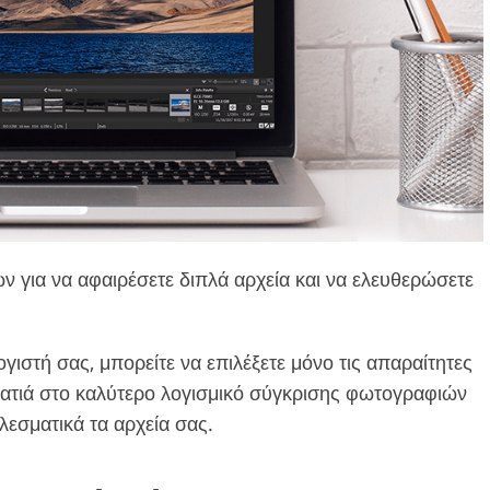
Υπηρεσίες επεξεργασί
φωτογραφιών
Δεδομένα Εκπαίδευσης AI
βίντεο
άτων
ων για να αφαιρέσετε διπλά αρχεία και να ελευθερώσετε
γιστή σας, μπορείτε να επιλέξετε μόνο τις απαραίτητες
α ματιά στο καλύτερο λογισμικό σύγκρισης φωτογραφιών
εσματικά τα αρχεία σας.