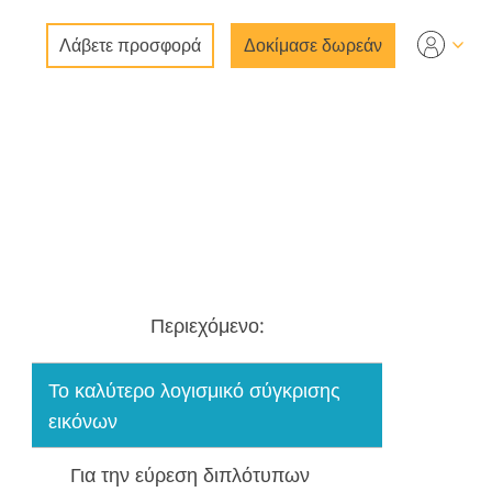
Λάβετε προσφορά
Δοκίμασε δωρεάν
α
ιών
Περιεχόμενο:
Το καλύτερο λογισμικό σύγκρισης
εικόνων
Για την εύρεση διπλότυπων