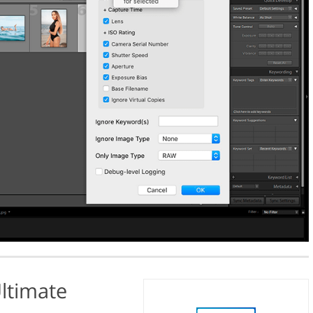
ltimate