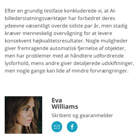
Efter en grundig testfase konkluderede vi, at AI-
billederstatningsværktøjer har forbedret deres
ydeevne væsentligt overde sidste par år, men stadig
kræver menneskelig overvågning for at levere
konsekvent højkvalitetsresultater. Nogle muligheder
giver fremragende automatisk fjernelse af objekter,
men har problemer med at håndtere udfordrende
lysforhold, mens andre giver detaljerede udskiftninger,
men nogle gange kan lide af mindre forvrængninger.
Eva
Williams
Skribent og gearanmelder