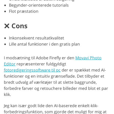
Begynder-orienterede tutorials
Flot præstation
Cons
Inkonsekvent resultatkvalitet
Lille antal funktioner i den gratis plan
I modsætning til Adobe Firefly er den
Movavi Photo
Editor
repræsenterer fuldgyldigt
fotoredigeringssoftware til pc
der er spækket med AI-
funktioner og en intuitiv grænseflade. Det tilbyder et
bredt udvalg af værktøjer til at slette baggrunde,
forbedre farver og retouchere billeder med blot et par
klik.
Jeg kan især godt lide den AI-baserede enkelt-klik-
forbedringsfunktion, som gjorde det muligt for mig at