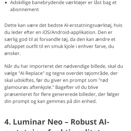
Adskillige banebrydende værktøjer er låst bag et
abonnement
Dette kan være det bedste AI-erstatningsværktøj, hvis
du leder efter en iOS/Android-applikation. Den er
særlig god til at forvandle tøj, da den kan ændre et
afslappet outfit til en smuk kjole i enhver farve, du
ønsker.
Når du har importeret det nødvendige billede, skal du
vælge "AI Replace" og tegne overdet tøjområde, der
skal udskiftes, før du giver en prompt som "rød
glamourøs aftenkjole." Bagefter vil du blive
præsenteret for flere genererede billeder, der følger
din prompt og kan gemmes på din enhed.
4. Luminar Neo – Robust AI-