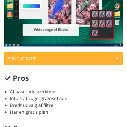
BRUG GRATIS
Pros
AI-baserede værktøjer
Intuitiv brugergrænseflade
Bredt udvalg af filtre
Har en gratis plan