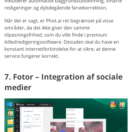
inkluderer automatisk baggrundsudskiftning, smarte
redigeringer og dybdegående farvekorrektion.
Når det er sagt, er Phot.ai ret begrænset på visse
områder, da det ikke giver den samme
tilpasningsfrihed, som du ville finde i premium
billedredigeringssoftware. Desuden skal du have en
konstant internetforbindelse for at sikre, at denne
service fungerer korrekt.
7. Fotor – Integration af sociale
medier