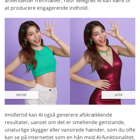
anvendelser fremhæver, hvor velegnet AI kan være til
at producere engagerende indhold.
Imidlertid kan AI også generere afskrækkende
resultater, uanset om det er smeltende genstande,
unaturlige skygger eller vansirede hænder, som du ofte
kan se på internettet som en hån mod AI-funktionalitet.