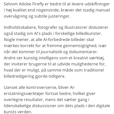
Selvom Adobe Firefly er bedre til at levere udskiftninger
i høj kvalitet end nogensinde, kræver det stadig manuel
overvågning og subtile justeringer.
Indholdsskabere, fotografer og illustratorer diskuterer
også stadig om AI's plads i forskellige billedkunster.
Nogle mener, at alle AI-forbedrede billeder skal
mærkes korrekt for at fremme gennemsigtighed, især
når det kommer til journalistik og dokumentarer.
Andre ser kunstig intelligens som et kreativt værktøj,
der inviterer brugerne til at udvide mulighederne for,
hvad der er muligt, på samme måde som traditionel
billedredigering gjorde tidligere.
Uanset alle kontroverserne, bliver AI-
erstatningsværktøjer fortsat bedre, hvilket giver
overlegne resultater, mens det sætter gang i
lidenskabelige diskussioner om dets plads i den digitale
kunsts verden.