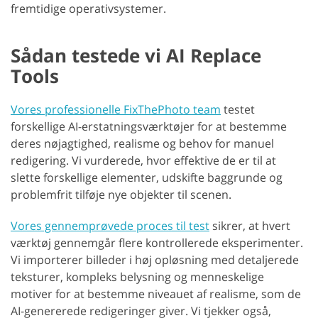
fremtidige operativsystemer.
Sådan testede vi AI Replace
Tools
Vores professionelle FixThePhoto team
testet
forskellige AI-erstatningsværktøjer for at bestemme
deres nøjagtighed, realisme og behov for manuel
redigering. Vi vurderede, hvor effektive de er til at
slette forskellige elementer, udskifte baggrunde og
problemfrit tilføje nye objekter til scenen.
Vores gennemprøvede proces til test
sikrer, at hvert
værktøj gennemgår flere kontrollerede eksperimenter.
Vi importerer billeder i høj opløsning med detaljerede
teksturer, kompleks belysning og menneskelige
motiver for at bestemme niveauet af realisme, som de
AI-genererede redigeringer giver. Vi tjekker også,