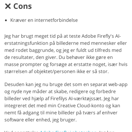
Cons
Kræver en internetforbindelse
Jeg har brugt meget tid på at teste Adobe Firefly's AI-
erstatningsfunktion på billederne med mennesker eller
med rodet baggrunde, og jeg er fuldt ud tilfreds med
de resultater, den giver. Du behøver ikke gøre en
masse prompter og forsøge at erstatte noget, især hvis
størrelsen af objektet/personen ikke er så stor.
Desuden kan jeg nu bruge det som en separat web-app
og nyde nye måder at skabe, redigere og forbedre
billeder ved hjælp af Firefilys AI-værktøjssæt. Jeg har
integreret det med min Creative Cloud-konto og kan
nemt få adgang til mine billeder på tværs af enhver
software eller enhed, jeg bruger.