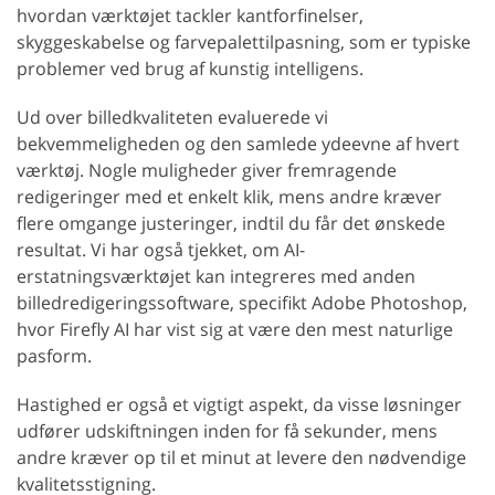
hvordan værktøjet tackler kantforfinelser,
skyggeskabelse og farvepalettilpasning, som er typiske
problemer ved brug af kunstig intelligens.
Ud over billedkvaliteten evaluerede vi
bekvemmeligheden og den samlede ydeevne af hvert
værktøj. Nogle muligheder giver fremragende
redigeringer med et enkelt klik, mens andre kræver
flere omgange justeringer, indtil du får det ønskede
resultat. Vi har også tjekket, om AI-
erstatningsværktøjet kan integreres med anden
billedredigeringssoftware, specifikt Adobe Photoshop,
hvor Firefly AI har vist sig at være den mest naturlige
pasform.
Hastighed er også et vigtigt aspekt, da visse løsninger
udfører udskiftningen inden for få sekunder, mens
andre kræver op til et minut at levere den nødvendige
kvalitetsstigning.