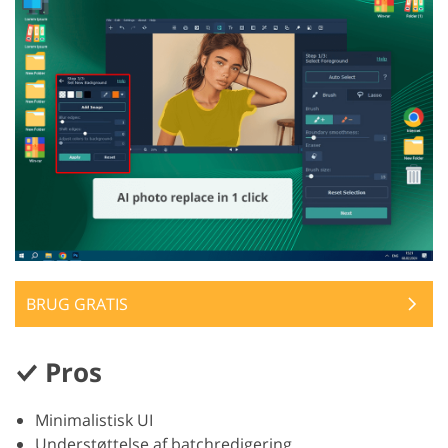
BRUG GRATIS
Pros
Minimalistisk UI
Understøttelse af batchredigering