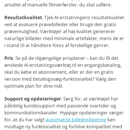
antallet af manuelle filoverførsler, du skal udføre.
Resultatkvalitet
. Tjek AI-erstatningens resultatkvalitet
ved at evaluere prøvebilleder eller bruge den gratis
prøvemulighed. Værktøjer af høj kvalitet genererer
naturlige billeder med minimale artefakter, mens de er
i stand til at håndtere fotos af forskellige genrer.
Pris
. Se på de tilgængelige prisplaner – kan du få det
ønskede AI-erstatningsværktøj til en engangsbetaling,
skal du købe et abonnement, eller er der en gratis
version med betalingsvæg-funktionalitet? Vælg den
optimale plan for dine mål.
Support og opdateringer
. Sørg for, at værktøjet har
pålidelig kundesupport med passende svartider og
kommunikationskanaler. Hyppige opdateringer sørger
for, at du har valgt
automatisk billedredigering
kan
modtage ny funktionalitet og forblive kompatibel med