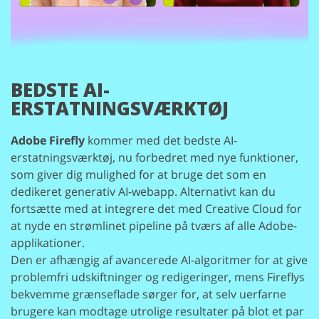
BEDSTE AI-
ERSTATNINGSVÆRKTØJ
Adobe Firefly
kommer med det bedste AI-
erstatningsværktøj, nu forbedret med nye funktioner,
som giver dig mulighed for at bruge det som en
dedikeret generativ AI-webapp. Alternativt kan du
fortsætte med at integrere det med Creative Cloud for
at nyde en strømlinet pipeline på tværs af alle Adobe-
applikationer.
Den er afhængig af avancerede AI-algoritmer for at give
problemfri udskiftninger og redigeringer, mens Fireflys
bekvemme grænseflade sørger for, at selv uerfarne
brugere kan modtage utrolige resultater på blot et par