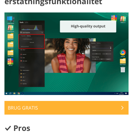
erstatningsfunktionalitet
GET 50% OFF CREATIVE CLOUD
BRUG GRATIS
Pros