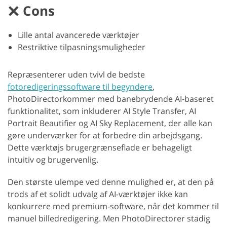
Cons
Lille antal avancerede værktøjer
Restriktive tilpasningsmuligheder
Repræsenterer uden tvivl de bedste
fotoredigeringssoftware til begyndere
,
PhotoDirectorkommer med banebrydende AI-baseret
funktionalitet, som inkluderer AI Style Transfer, AI
Portrait Beautifier og AI Sky Replacement, der alle kan
gøre underværker for at forbedre din arbejdsgang.
Dette værktøjs brugergrænseflade er behageligt
intuitiv og brugervenlig.
Den største ulempe ved denne mulighed er, at den på
trods af et solidt udvalg af AI-værktøjer ikke kan
konkurrere med premium-software, når det kommer til
manuel billedredigering. Men PhotoDirectorer stadig