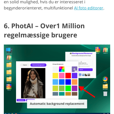
en solid mulighed, hvis du er interesseret i
begynderorienteret, multifunktionel
AI foto editorer
.
6. PhotAI – Over1 Million
regelmæssige brugere