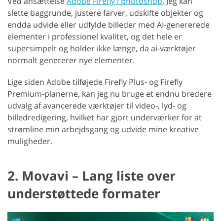
Ved ansættelse
Adobe Firefly i photoshop
, Jeg kan
slette baggrunde, justere farver, udskifte objekter og
endda udvide eller udfylde billeder med AI-genererede
elementer i professionel kvalitet, og det hele er
supersimpelt og holder ikke længe, da ai-værktøjer
normalt genererer nye elementer.
Lige siden Adobe tilføjede Firefly Plus- og Firefly
Premium-planerne, kan jeg nu bruge et endnu bredere
udvalg af avancerede værktøjer til video-, lyd- og
billedredigering, hvilket har gjort underværker for at
strømline min arbejdsgang og udvide mine kreative
muligheder.
2. Movavi – Lang liste over
understøttede formater