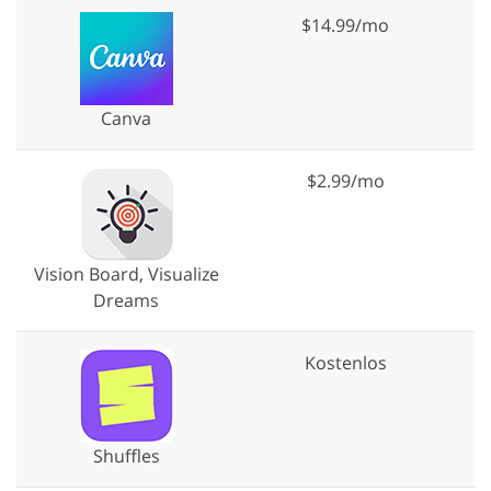
$14.99/mo
Canva
$2.99/mo
Vision Board, Visualize
Dreams
Kostenlos
Shuffles