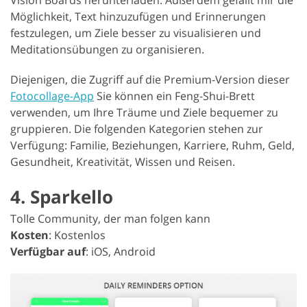
Möglichkeit, Text hinzuzufügen und Erinnerungen
festzulegen, um Ziele besser zu visualisieren und
Meditationsübungen zu organisieren.
Diejenigen, die Zugriff auf die Premium-Version dieser
Fotocollage-App
Sie können ein Feng-Shui-Brett
verwenden, um Ihre Träume und Ziele bequemer zu
gruppieren. Die folgenden Kategorien stehen zur
Verfügung: Familie, Beziehungen, Karriere, Ruhm, Geld,
Gesundheit, Kreativität, Wissen und Reisen.
4. Sparkello
Tolle Community, der man folgen kann
Kosten
: Kostenlos
Verfügbar auf
: iOS, Android