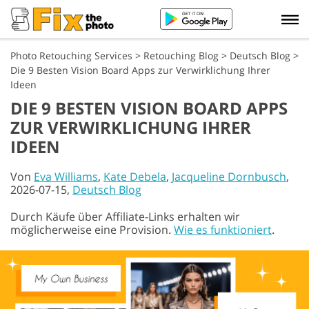
Photo Retouching Services
>
Retouching Blog
>
Deutsch Blog
>
Die 9 Besten Vision Board Apps zur Verwirklichung Ihrer
Ideen
DIE 9 BESTEN VISION BOARD APPS
ZUR VERWIRKLICHUNG IHRER
IDEEN
Von
Eva Williams
,
Kate Debela
,
Jacqueline Dornbusch
,
2026-07-15,
Deutsch Blog
Durch Käufe über Affiliate-Links erhalten wir
möglicherweise eine Provision.
Wie es funktioniert
.