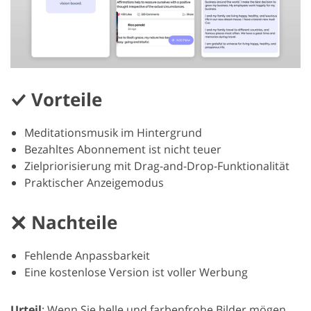
Vorteile
Meditationsmusik im Hintergrund
Bezahltes Abonnement ist nicht teuer
Zielpriorisierung mit Drag-and-Drop-Funktionalität
Praktischer Anzeigemodus
Nachteile
Fehlende Anpassbarkeit
Eine kostenlose Version ist voller Werbung
Urteil
: Wenn Sie helle und farbenfrohe Bilder mögen,