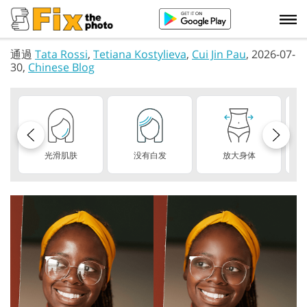
通過
Tata Rossi
,
Tetiana Kostylieva
,
Cui Jin Pau
, 2026-07-
30,
Chinese Blog
光滑肌肤
没有白发
放大身体