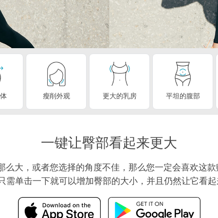
视频编
珠宝修饰服务
AI训练数据
体
瘦削外观
更大的乳房
平坦的腹部
一键让臀部看起来更大
那么大，或者您选择的角度不佳，那么您一定会喜欢这款
助下，您只需单击一下就可以增加臀部的大小，并且仍然让它看