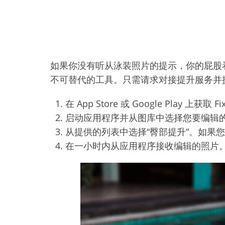
如果你没有听从泳装照片的提示，你的屁股看
不可替代的工具。只需请求对接提升服务并
在 App Store 或 Google Play 上获取 
启动应用程序并从图库中选择您要编辑
从提供的列表中选择“臀部提升”。如果
在一小时内从应用程序接收编辑的照片