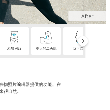
辑服务
添加 ABS
更大的二头肌
双下巴
完美
赃物照片编辑器提供的功能。在
起来很自然。