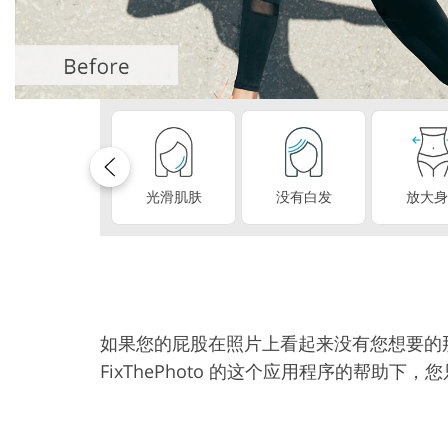
产品修图服务
光滑肌肤
没有白发
放大身
如果您的屁股在照片上看起来没有您想要的
FixThePhoto 的这个应用程序的帮