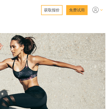
获取报价
免费试用
ideo
片编辑服务
复服务