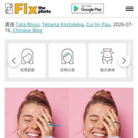
通過
Tata Rossi
,
Tetiana Kostylieva
,
Cui Jin Pau
, 2026-07-
16,
Chinese Blog
光滑肌肤
没有白发
放大身体