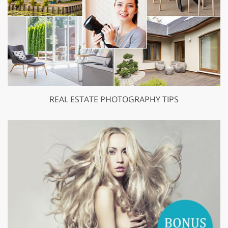
REAL ESTATE PHOTOGRAPHY TIPS