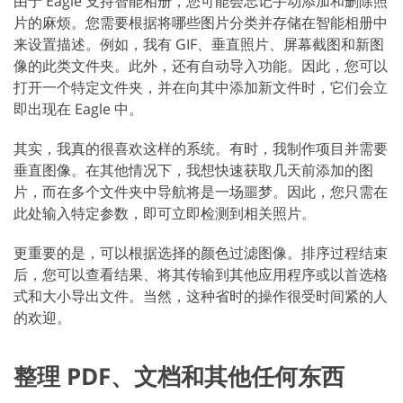
由于 Eagle 支持智能相册，您可能会忘记手动添加和删除照
片的麻烦。您需要根据将哪些图片分类并存储在智能相册中
来设置描述。例如，我有 GIF、垂直照片、屏幕截图和新图
像的此类文件夹。此外，还有自动导入功能。因此，您可以
打开一个特定文件夹，并在向其中添加新文件时，它们会立
即出现在 Eagle 中。
其实，我真的很喜欢这样的系统。有时，我制作项目并需要
垂直图像。在其他情况下，我想快速获取几天前添加的图
片，而在多个文件夹中导航将是一场噩梦。因此，您只需在
此处输入特定参数，即可立即检测到相关照片。
更重要的是，可以根据选择的颜色过滤图像。排序过程结束
后，您可以查看结果、将其传输到其他应用程序或以首选格
式和大小导出文件。当然，这种省时的操作很受时间紧的人
的欢迎。
整理 PDF、文档和其他任何东西