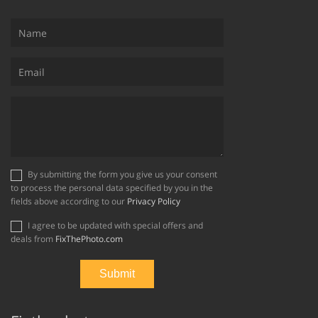
By submitting the form you give us your consent
to process the personal data specified by you in the
fields above according to our
Privacy Policy
I agree to be updated with special offers and
deals from
FixThePhoto.com