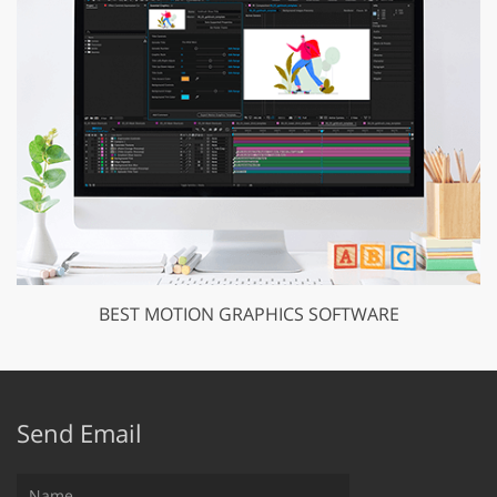
BEST MOTION GRAPHICS SOFTWARE
Send Email