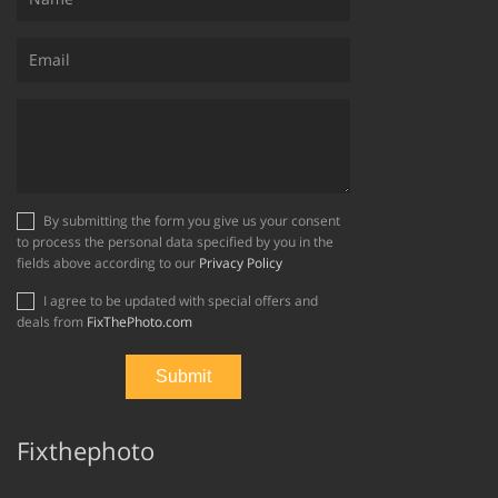
By submitting the form you give us your consent
to process the personal data specified by you in the
fields above according to our
Privacy Policy
I agree to be updated with special offers and
deals from
FixThePhoto.com
Fixthephoto