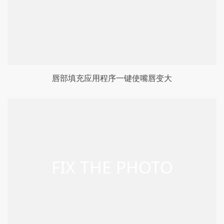
唇部填充应用程序一键使嘴唇变大