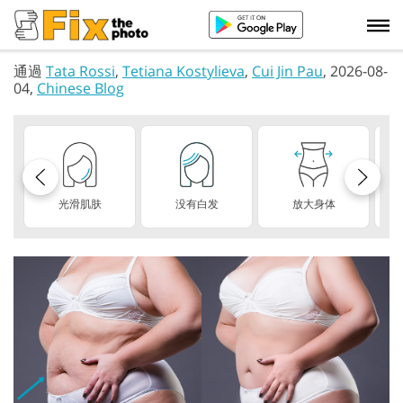
通過
Tata Rossi
,
Tetiana Kostylieva
,
Cui Jin Pau
, 2026-08-
04,
Chinese Blog
光滑肌肤
没有白发
放大身体