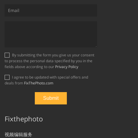
By submitting the form you give us your consent
to process the personal data specified by you in the
fields above according to our
Privacy Policy
I agree to be updated with special offers and
deals from
FixThePhoto.com
Fixthephoto
视频编辑服务