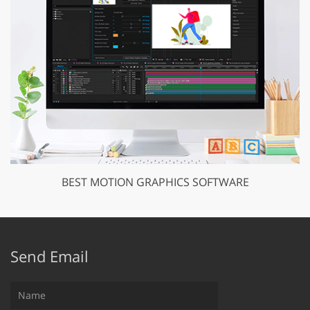
BEST MOTION GRAPHICS SOFTWARE
Send Email