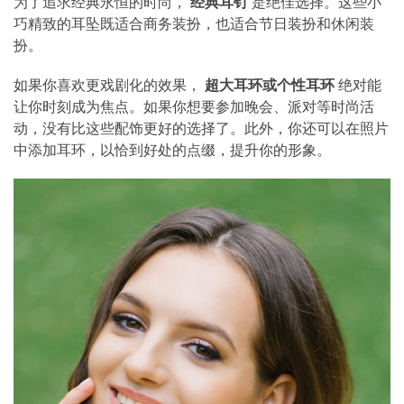
为了追求经典永恒的时尚，
经典耳钉
是绝佳选择。这些小
巧精致的耳坠既适合商务装扮，也适合节日装扮和休闲装
扮。
如果你喜欢更戏剧化的效果，
超大耳环或个性耳环
绝对能
让你时刻成为焦点。如果你想要参加晚会、派对等时尚活
动，没有比这些配饰更好的选择了。此外，你还可以在照片
中添加耳环，以恰到好处的点缀，提升你的形象。