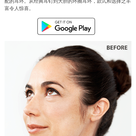
配的耳环。从经典耳钉到大胆的环圈耳环，款式和选择之丰
富令人惊喜。