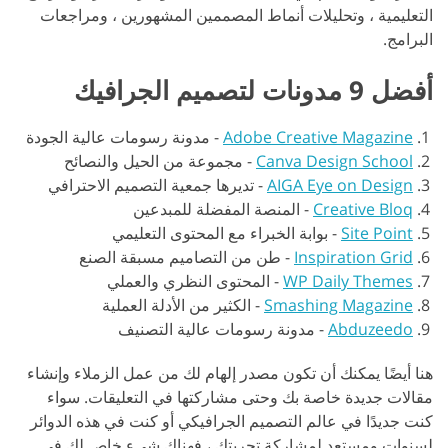
التعليمية ، وتحليلات أنماط المصممين المشهورين ، ومراجعات
البرامج.
أفضل 9 مدونات لتصميم الجرافيك
Adobe Creative Magazine
-
مدونة رسومات عالية الجودة
Canva Design School
-
مجموعة من الحيل والنصائح
AIGA Eye on Design
-
تديرها جمعية التصميم الاحترافي
Creative Bloq
-
المنصة المفضلة للمبدعين
Site Point
-
بوابة الخبراء مع المحتوى التعليمي
Inspiration Grid
-
طن من التصاميم مسبقة الصنع
WP Daily Themes
-
المحتوى النظري والعملي
Smashing Magazine
-
الكثير من الأدلة العملية
Abduzeedo
-
مدونة رسومات عالية التصنيف
هنا أيضًا يمكنك أن تكون مصدر إلهام لك من عمل الزملاء وإنشاء
مقالات جديدة خاصة بك وحتى مشاركتها في التعليقات. سواء
كنت جديدًا في عالم التصميم الجرافيكي أو كنت في هذه الدوائر
لسنوات ومستعد لمشاركة تجربتك ، فهناك شيء خاص لك في