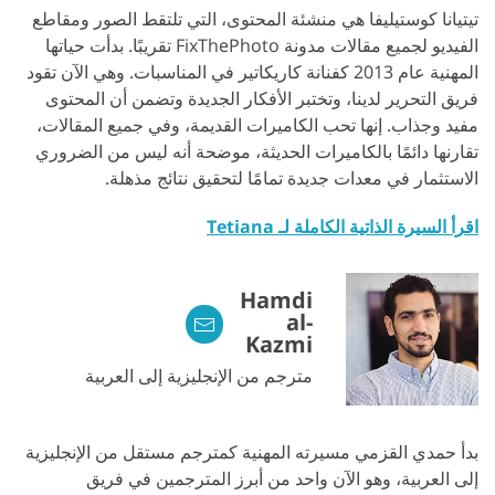
تيتيانا كوستيليفا هي منشئة المحتوى، التي تلتقط الصور ومقاطع
الفيديو لجميع مقالات مدونة FixThePhoto تقريبًا. بدأت حياتها
المهنية عام 2013 كفنانة كاريكاتير في المناسبات. وهي الآن تقود
فريق التحرير لدينا، وتختبر الأفكار الجديدة وتضمن أن المحتوى
مفيد وجذاب. إنها تحب الكاميرات القديمة، وفي جميع المقالات،
تقارنها دائمًا بالكاميرات الحديثة، موضحة أنه ليس من الضروري
الاستثمار في معدات جديدة تمامًا لتحقيق نتائج مذهلة.
اقرأ السيرة الذاتية الكاملة لـ Tetiana
Hamdi
al-
Kazmi
مترجم من الإنجليزية إلى العربية
بدأ حمدي القزمي مسيرته المهنية كمترجم مستقل من الإنجليزية
إلى العربية، وهو الآن واحد من أبرز المترجمين في فريق