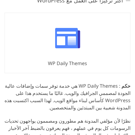
أكثر تركيزًا على العمل مع WordPress
WP Daily Themes
حكم
: WP Daily Themes هي خدمة توفر سمات وإضافات عالية
الجودة لمصممي الجرافيك والويب. غالبًا ما يستخدم هذا على
WordPress كأساس لبناء مواقع الويب. لهذا السبب اكتسبت هذه
المدونة شعبية بين المبتدئين والمتخصصين.
نظرًا لأن مؤلفي المدونة هم مطورون ومصممون يواجهون تحديات
الرسومات كل يوم في عملهم ، فهم يعرفون بالضبط آخر الأخبار