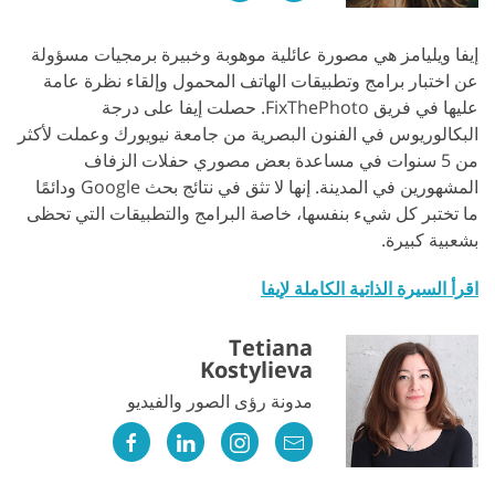
إيفا ويليامز هي مصورة عائلية موهوبة وخبيرة برمجيات مسؤولة
عن اختبار برامج وتطبيقات الهاتف المحمول وإلقاء نظرة عامة
عليها في فريق FixThePhoto. حصلت إيفا على درجة
البكالوريوس في الفنون البصرية من جامعة نيويورك وعملت لأكثر
من 5 سنوات في مساعدة بعض مصوري حفلات الزفاف
المشهورين في المدينة. إنها لا تثق في نتائج بحث Google ودائمًا
ما تختبر كل شيء بنفسها، خاصة البرامج والتطبيقات التي تحظى
بشعبية كبيرة.
اقرأ السيرة الذاتية الكاملة لإيفا
Tetiana
Kostylieva
مدونة رؤى الصور والفيديو