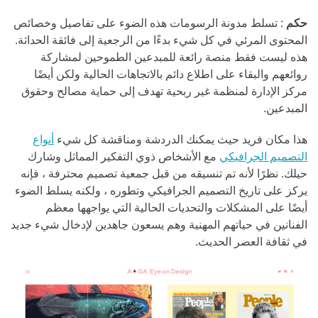
حكم
: تسلط مدونة الرسومات هذه الضوء على تفاصيل وخصائص
المحتوى المرئي في كل شيء بدءًا من الرجعية إلى فائقة الحداثة.
هذه ليست فقط منصة رائعة للمبدعين الطموحين لمشاركة
روائعهم والبقاء على اطلاع دائم بالاتجاهات الحالية ولكن أيضًا
مركز الإدارة لمنظمة غير ربحية تهدف إلى حماية مصالح وحقوق
المبدعين.
هذا مكان فريد حيث يمكنك الدردشة ومناقشة كل شيء
أنواع
التصميم الجرافيكي
مع الأشخاص ذوي التفكير المماثل وشارك
حيلك. نظرًا لأنه تم تنسيقه من قبل جمعية تصميم محترفة ، فإنه
يركز على تاريخ التصميم الجرافيكي وتطوره ، ولكنه يسلط الضوء
أيضًا على المشكلات والتحديات الحالية التي يواجهها معظم
الفنانين في حياتهم المهنية وهم يسعون جاهدين لإدخال شيء جديد
في ثقافة العصر الحديث.