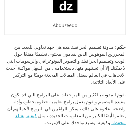
Abduzeedo
حكم
: مدونة تصميم الجرافيك هذه هي جهد تعاوني للعديد من
المحررين الموهوبين الذين يقدمون محتوى تعليميًا مقنعًا حول
الويب وتصميم الجرافيك والتصوير الفوتوغرافي والرسومات التي
لا يمكنك إلا أن تستلهم منها. باستخدامه ، من السهل مواكبة أحدث
الاتجاهات في العالم بفضل المقالات المحدثة يوميًا مع التركيز
على الأبعاد الثلاثية.
تقوم المدونة بالكثير من المراجعات على البرامج التي قد تكون
مفيدة للمصمم وتقوم بعمل برامج تعليمية خطوة بخطوة وأدلة
واضحة. علاوة على ذلك ، يمكن للراغبين في الترويج لأعمالهم أن
يتعلموا أيضًا الكثير من المعلومات الجديدة ، مثل
كيفية إنشاء
محفظة
وكيفية توسيع تواجدك على الإنترنت.