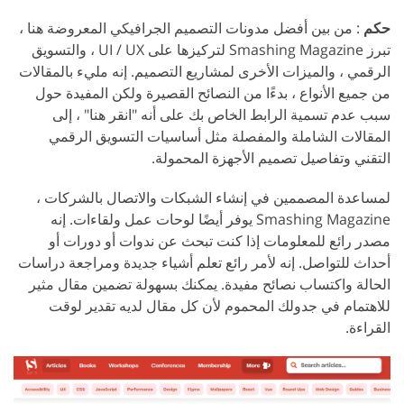
حكم
: من بين أفضل مدونات التصميم الجرافيكي المعروضة هنا ،
تبرز Smashing Magazine لتركيزها على UI / UX ، والتسويق
الرقمي ، والميزات الأخرى لمشاريع التصميم. إنه مليء بالمقالات
من جميع الأنواع ، بدءًا من النصائح القصيرة ولكن المفيدة حول
سبب عدم تسمية الرابط الخاص بك على أنه "انقر هنا" ، إلى
المقالات الشاملة والمفصلة مثل أساسيات التسويق الرقمي
التقني وتفاصيل تصميم الأجهزة المحمولة.
لمساعدة المصممين في إنشاء الشبكات والاتصال بالشركات ،
Smashing Magazine يوفر أيضًا لوحات عمل ولقاءات. إنه
مصدر رائع للمعلومات إذا كنت تبحث عن ندوات أو دورات أو
أحداث للتواصل. إنه لأمر رائع تعلم أشياء جديدة ومراجعة دراسات
الحالة واكتساب نصائح مفيدة. يمكنك بسهولة تضمين مقال مثير
للاهتمام في جدولك المحموم لأن كل مقال لديه تقدير لوقت
القراءة.