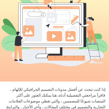
إذا كنت تبحث عن أفضل مدونات التصميم الجرافيكي للإلهام ،
فاقرأ مراجعتي التفصيلية أدناه. هنا يمكنك العثور على أكثر
المنصات شيوعًا للمصممين ، والتي تغطي موضوعات العلامات
التجارية والتصميم في مختلف المجالات ، وآخر الأخبار ، والبرامج