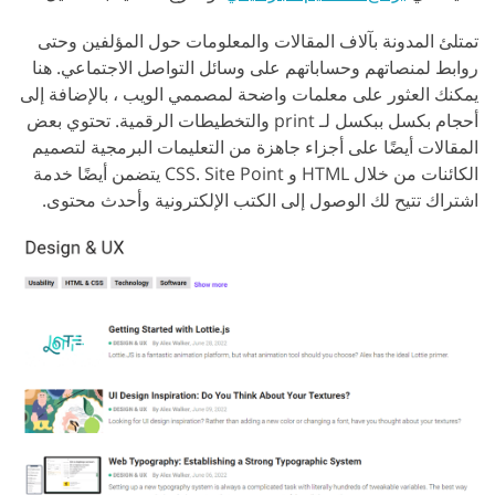
تمتلئ المدونة بآلاف المقالات والمعلومات حول المؤلفين وحتى
روابط لمنصاتهم وحساباتهم على وسائل التواصل الاجتماعي. هنا
يمكنك العثور على معلمات واضحة لمصممي الويب ، بالإضافة إلى
أحجام بكسل ببكسل لـ print والتخطيطات الرقمية. تحتوي بعض
المقالات أيضًا على أجزاء جاهزة من التعليمات البرمجية لتصميم
الكائنات من خلال HTML و CSS. Site Point يتضمن أيضًا خدمة
اشتراك تتيح لك الوصول إلى الكتب الإلكترونية وأحدث محتوى.