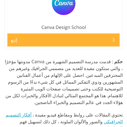
Canva Design School
إتبع
حكم
: قدمت مدرسة التصميم الشهيرة من Canva مدونتها مؤخرًا
، والتي ستكون مفيدة للعديد من مصممي الجرافيك وغيرهم من
المحترفين المبدعين. احصل على الإلهام من أعمال الفنانين
المشهورين وذوي التفكير المماثل في كل شيء بدءًا من الرسوم
التوضيحية للكتب وحتى تصميمات صفحات الويب المثيرة
للاهتمام. هذا هو المجتمع المثالي لتبادل الأفكار والخبرات لكل من
هؤلاء الجدد في عالم التصميم والخبراء الناضجين.
تحتوي المقالات على روابط ومقاطع فيديو مفيدة ،
أفكار التصميم
الجرافيكي
والصور والألوان الملونة ، كل ذلك لتسهيل فهم