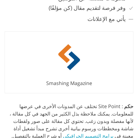
وفر فرصة لتقديم مقال (كن مؤلفًا)
يأتي مع الإعلانات
Smashing Magazine
حكم
: Site Point تختلف عن المدونات الأخرى في عرضها
للمعلومات. يمكنك ملاحظة بذل الكثير من الجهد في كل مقالة ،
لأنها مفصلة وبدون زغب. تحتوي كل مقالة على صور ولقطات
شاشة ومخططات ورسوم بيانية أخرى تشرح مبدأ تشغيل أداة
معينة في
برامج التصميم الجرافيكي
أو شرح العملية بالتفصيل.