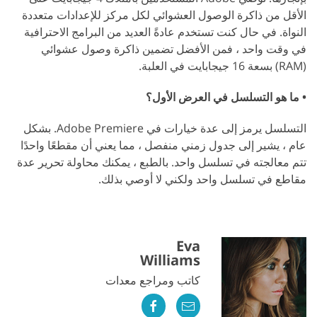
الأقل من ذاكرة الوصول العشوائي لكل مركز للإعدادات متعددة
النواة. في حال كنت تستخدم عادةً العديد من البرامج الاحترافية
في وقت واحد ، فمن الأفضل تضمين ذاكرة وصول عشوائي
(RAM) بسعة 16 جيجابايت في العلبة.
• ما هو التسلسل في العرض الأول؟
التسلسل يرمز إلى عدة خيارات في Adobe Premiere. بشكل
عام ، يشير إلى جدول زمني منفصل ، مما يعني أن مقطعًا واحدًا
تتم معالجته في تسلسل واحد. بالطبع ، يمكنك محاولة تحرير عدة
مقاطع في تسلسل واحد ولكني لا أوصي بذلك.
Eva
Williams
كاتب ومراجع معدات