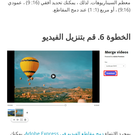
معظم السيناريوهات. لذلك ، يمكنك تحديد أفقي (16: 9) ، عمودي
(9:16) ، أو مربع (1: 1) عند دمج المقاطع.
الخطوة 6. قم بتنزيل الفيديو
بمجرد الانتهاء
دمج مقاطع الفيديو في Adobe Express
، يمكنك