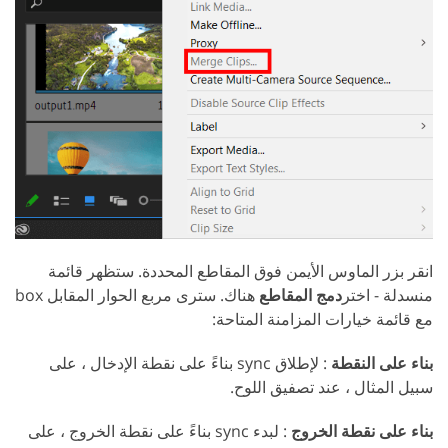
انقر بزر الماوس الأيمن فوق المقاطع المحددة. ستظهر قائمة
منسدلة - اختر
دمج المقاطع
هناك. سترى مربع الحوار المقابل box
مع قائمة خيارات المزامنة المتاحة:
بناء على النقطة
: لإطلاق sync بناءً على نقطة الإدخال ، على
سبيل المثال ، عند تصفيق اللوح.
بناء على نقطة الخروج
: لبدء sync بناءً على نقطة الخروج ، على