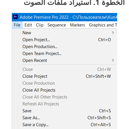
الخطوة 1. استيراد ملفات الصوت