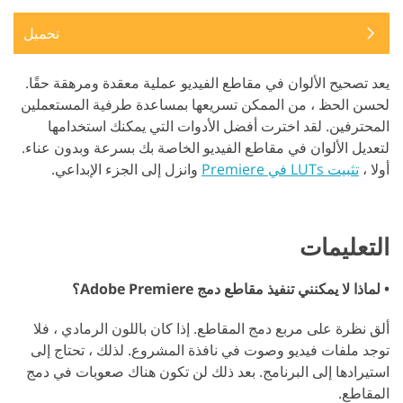
تحميل
يعد تصحيح الألوان في مقاطع الفيديو عملية معقدة ومرهقة حقًا.
لحسن الحظ ، من الممكن تسريعها بمساعدة طرفية المستعملين
المحترفين. لقد اخترت أفضل الأدوات التي يمكنك استخدامها
لتعديل الألوان في مقاطع الفيديو الخاصة بك بسرعة وبدون عناء.
أولا ،
تثبيت LUTs في Premiere
وانزل إلى الجزء الإبداعي.
التعليمات
• لماذا لا يمكنني تنفيذ مقاطع دمج Adobe Premiere؟
ألق نظرة على مربع دمج المقاطع. إذا كان باللون الرمادي ، فلا
توجد ملفات فيديو وصوت في نافذة المشروع. لذلك ، تحتاج إلى
استيرادها إلى البرنامج. بعد ذلك لن تكون هناك صعوبات في دمج
المقاطع.