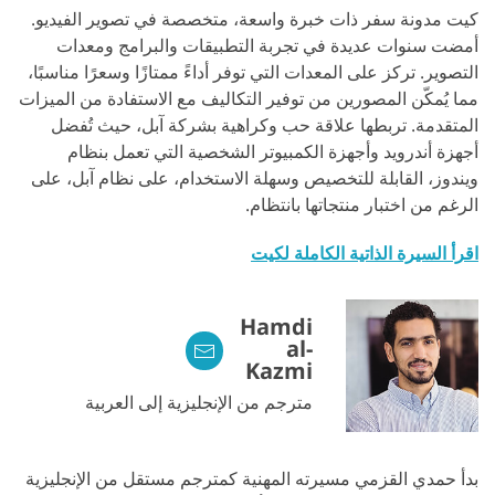
كيت مدونة سفر ذات خبرة واسعة، متخصصة في تصوير الفيديو.
أمضت سنوات عديدة في تجربة التطبيقات والبرامج ومعدات
التصوير. تركز على المعدات التي توفر أداءً ممتازًا وسعرًا مناسبًا،
مما يُمكّن المصورين من توفير التكاليف مع الاستفادة من الميزات
المتقدمة. تربطها علاقة حب وكراهية بشركة آبل، حيث تُفضل
أجهزة أندرويد وأجهزة الكمبيوتر الشخصية التي تعمل بنظام
ويندوز، القابلة للتخصيص وسهلة الاستخدام، على نظام آبل، على
الرغم من اختبار منتجاتها بانتظام.
اقرأ السيرة الذاتية الكاملة لكيت
Hamdi
al-
Kazmi
مترجم من الإنجليزية إلى العربية
بدأ حمدي القزمي مسيرته المهنية كمترجم مستقل من الإنجليزية