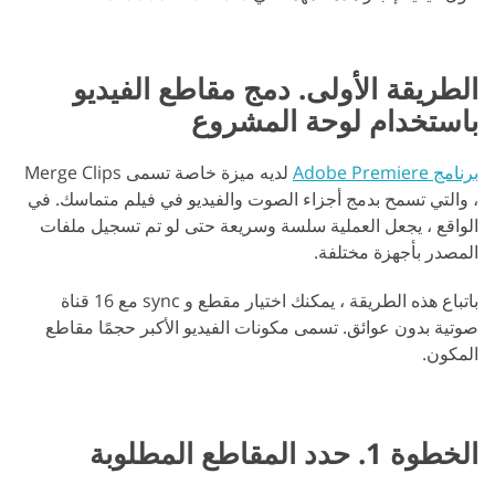
الطريقة الأولى. دمج مقاطع الفيديو
باستخدام لوحة المشروع
برنامج Adobe Premiere
لديه ميزة خاصة تسمى Merge Clips
، والتي تسمح بدمج أجزاء الصوت والفيديو في فيلم متماسك. في
الواقع ، يجعل العملية سلسة وسريعة حتى لو تم تسجيل ملفات
المصدر بأجهزة مختلفة.
باتباع هذه الطريقة ، يمكنك اختيار مقطع و sync مع 16 قناة
صوتية بدون عوائق. تسمى مكونات الفيديو الأكبر حجمًا مقاطع
المكون.
الخطوة 1. حدد المقاطع المطلوبة