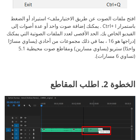
افتح ملفات الصوت عن طريق الاختيارملف> استيراد أو الضغط
باستمرار Ctrl+ I . يمكنك إضافة صوت واحد أو عدة أصوات إلى
الفيديو الخاص بك. الحد الأقصى لعدد الملفات الصوتية التي يمكنك
إدراجها هو 16 ، بما في ذلك مجموعات من أحادي (يساوي مسارًا
واحدًا) ستريو (يساوي مسارين) ومقاطع صوت محيطية 5.1
(تساوي 6 مسارات).
الخطوة 2. اطلب المقاطع