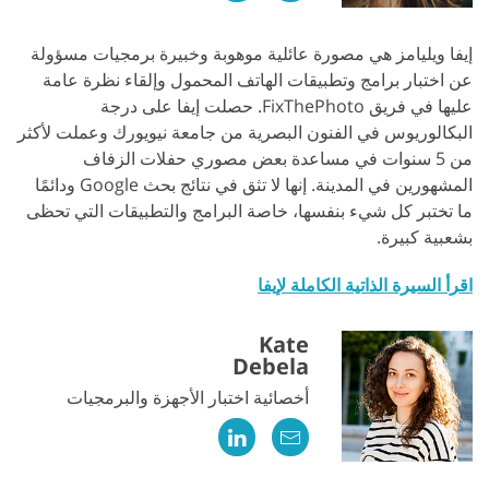
إيفا ويليامز هي مصورة عائلية موهوبة وخبيرة برمجيات مسؤولة
عن اختبار برامج وتطبيقات الهاتف المحمول وإلقاء نظرة عامة
عليها في فريق FixThePhoto. حصلت إيفا على درجة
البكالوريوس في الفنون البصرية من جامعة نيويورك وعملت لأكثر
من 5 سنوات في مساعدة بعض مصوري حفلات الزفاف
المشهورين في المدينة. إنها لا تثق في نتائج بحث Google ودائمًا
ما تختبر كل شيء بنفسها، خاصة البرامج والتطبيقات التي تحظى
بشعبية كبيرة.
اقرأ السيرة الذاتية الكاملة لإيفا
Kate
Debela
أخصائية اختبار الأجهزة والبرمجيات